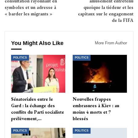
consultation rayonnant en
amusement entretenu
symboles et un adresse à
quoique la tiédeur et les
« barder les migrants »
capitaux sur le engagement
de la FIFA
You Might Also Like
More From Author
POLITICS
POLITICS
Sénatoriales entre le
Nouvelles frappes
Gard : la échange des
embrasures à Kiev : au
conflits du Parti socialiste
moins 4 morts et 7
prélèvement,…
blessés
POLITICS
POLITICS