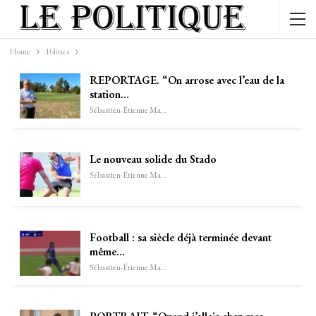
Home
Politics
REPORTAGE. “On arrose avec l’eau de la
station…
Sébastien-Étienne Marechal
Le nouveau solide du Stado
Sébastien-Étienne Marechal
Football : sa siècle déjà terminée devant
même…
Sébastien-Étienne Marechal