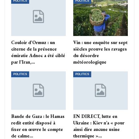
POLITICS
POLITICS
Couloir d’Ormuz : un
Vin : une enquête sur sept
citerne de la présence
siècles prouve les ravages
émiratie Adnoc a été ciblé
du désordre
par l’Iran,…
météorologique
POLITICS
POLITICS
Bande de Gaza : le Hamas
EN DIRECT, lutte en
redit entité disposé à
Ukraine : Kiev n’a « pour
fixer en œuvre le compte
ainsi dire aucune usine
de calme…
thermique »…