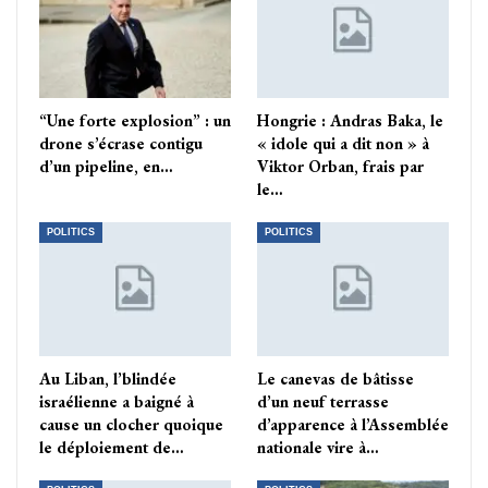
“Une forte explosion” : un
Hongrie : Andras Baka, le
drone s’écrase contigu
« idole qui a dit non » à
d’un pipeline, en…
Viktor Orban, frais par
le…
POLITICS
POLITICS
Au Liban, l’blindée
Le canevas de bâtisse
israélienne a baigné à
d’un neuf terrasse
cause un clocher quoique
d’apparence à l’Assemblée
le déploiement de…
nationale vire à…