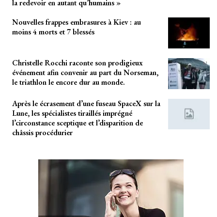
la redevoir en autant qu’humains »
Nouvelles frappes embrasures à Kiev : au
moins 4 morts et 7 blessés
Christelle Rocchi raconte son prodigieux
événement afin convenir au part du Norseman,
le triathlon le encore dur au monde.
Après le écrasement d’une fuseau SpaceX sur la
Lune, les spécialistes tiraillés imprégné
l’circonstance sceptique et l’disparition de
châssis procédurier