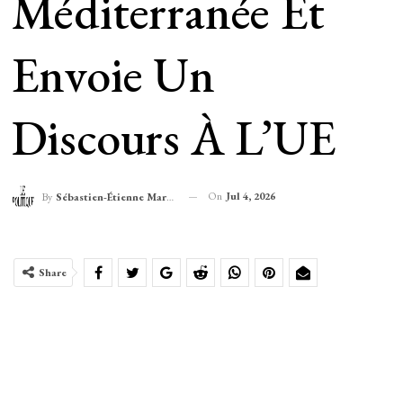
Méditerranée Et
Envoie Un
Discours À L’UE
On
Jul 4, 2026
By
Sébastien-Étienne Marechal
Share