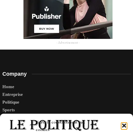
- Advertisement -
Company
Home
Entreprise
Politique
Sports
Tech
Gérer le consentement aux
Travail
cookies