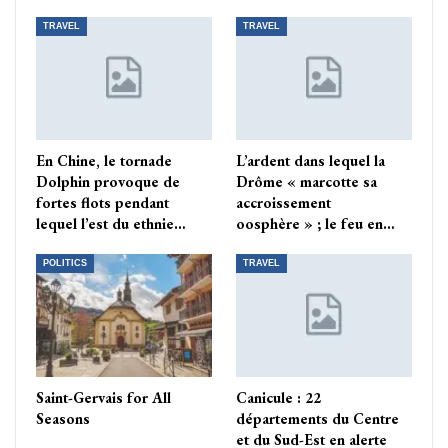
TRAVEL
TRAVEL
En Chine, le tornade
L’ardent dans lequel la
Dolphin provoque de
Drôme « marcotte sa
fortes flots pendant
accroissement
lequel l’est du ethnie…
oosphère » ; le feu en…
POLITICS
TRAVEL
Saint-Gervais for All
Canicule : 22
Seasons
départements du Centre
et du Sud-Est en alerte