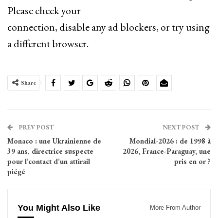
Please check your
connection, disable any ad blockers, or try using
a different browser.
Share
PREV POST
NEXT POST
Monaco : une Ukrainienne de
Mondial-2026 : de 1998 à
39 ans, directrice suspecte
2026, France-Paraguay, une
pour l’contact d’un attirail
pris en or ?
piégé
You Might Also Like
More From Author