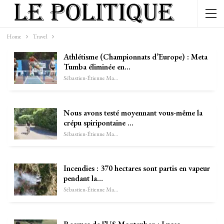
Home
Travel
Athlétisme (Championnats d’Europe) : Meta
Tumba éliminée en…
Sébastien-Étienne Marechal
Nous avons testé moyennant vous-même la
crépu spiripontaine …
Sébastien-Étienne Marechal
Incendies : 370 hectares sont partis en vapeur
pendant la…
Sébastien-Étienne Marechal