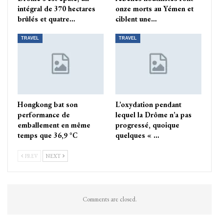
intégral de 370 hectares
onze morts au Yémen et
brûlés et quatre…
ciblent une…
TRAVEL
TRAVEL
Hongkong bat son
L’oxydation pendant
performance de
lequel la Drôme n’a pas
emballement en même
progressé, quoique
temps que 36,9 °C
quelques « …
PREV
NEXT
Comments are closed.