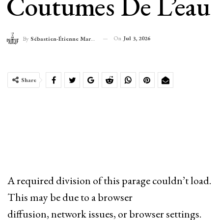
Coutumes De L’eau
On
Jul 3, 2026
By
Sébastien-Étienne Marechal
Share
A required division of this parage couldn’t load.
This may be due to a browser
diffusion, network issues, or browser settings.