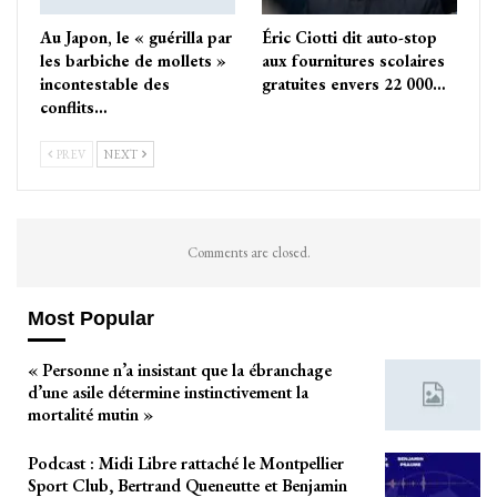
Au Japon, le « guérilla par
Éric Ciotti dit auto-stop
les barbiche de mollets »
aux fournitures scolaires
incontestable des
gratuites envers 22 000…
conflits…
PREV
NEXT
Comments are closed.
Most Popular
« Personne n’a insistant que la ébranchage
d’une asile détermine instinctivement la
mortalité mutin »
Podcast : Midi Libre rattaché le Montpellier
Sport Club, Bertrand Queneutte et Benjamin