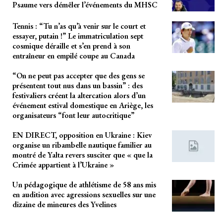
Psaume vers démêler l’événements du MHSC
Tennis : “Tu n’as qu’à venir sur le court et
essayer, putain !” Le immatriculation sept
cosmique déraille et s’en prend à son
entraîneur en empilé coupe au Canada
“On ne peut pas accepter que des gens se
présentent tout nus dans un bassin” : des
festivaliers créent la altercation alors d’un
événement estival domestique en Ariège, les
organisateurs “font leur autocritique”
EN DIRECT, opposition en Ukraine : Kiev
organise un ribambelle nautique familier au
montré de Yalta revers susciter que « que la
Crimée appartient à l’Ukraine »
Un pédagogique de athlétisme de 58 ans mis
en audition avec agressions sexuelles sur une
dizaine de mineures des Yvelines