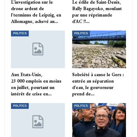
L’investigation sur le
Le édile de Saint-Denis,
drone ardent de
Bally Bagayoko, moulant
l’terminus de Leipzig, en
par une réprimande
Allemagne, achevé au…
d’AC !!…
POLITICS
POLITICS
Aux Etats-Unis,
Sobriété à cause le Gers :
23 000 emplois en moins
entrée au séparation
en juillet, pourtant un
d’eau, le gouverneur
intérêt de crise en…
prend de…
POLITICS
POLITICS