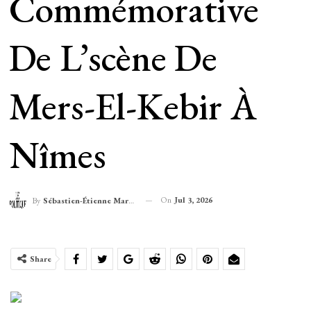
Commémorative
De L’scène De
Mers-El-Kebir À
Nîmes
On
Jul 3, 2026
By
Sébastien-Étienne Marechal
Share