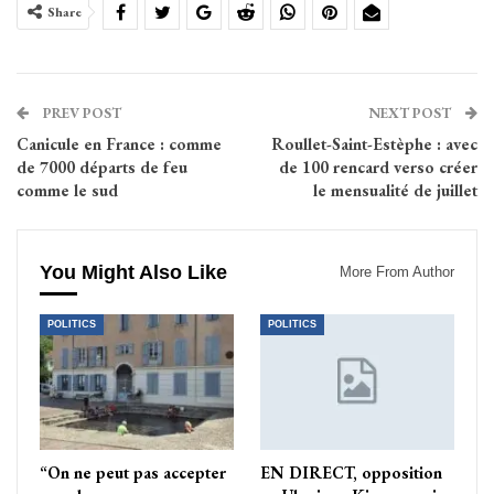
Share
PREV POST
NEXT POST
Canicule en France : comme
Roullet-Saint-Estèphe : avec
de 7000 départs de feu
de 100 rencard verso créer
comme le sud
le mensualité de juillet
You Might Also Like
More From Author
POLITICS
POLITICS
“On ne peut pas accepter
EN DIRECT, opposition