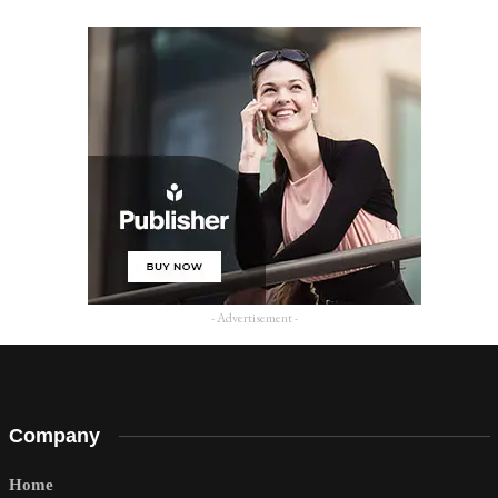
- Advertisement -
Company
Home