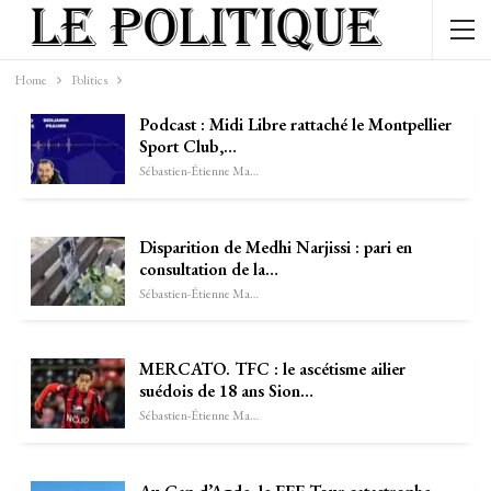
Home
Politics
Podcast : Midi Libre rattaché le Montpellier
Sport Club,…
Sébastien-Étienne Marechal
Disparition de Medhi Narjissi : pari en
consultation de la…
Sébastien-Étienne Marechal
MERCATO. TFC : le ascétisme ailier
suédois de 18 ans Sion…
Sébastien-Étienne Marechal