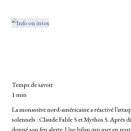
Temps de savoir
1 min
La monastère nord-américaine a réactivé l’attaqu
solennels : Claude Fable 5 et Mythos 5. Après d
donné son feu alerte. Une bilan qui met en post