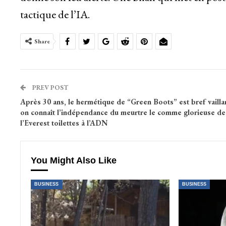
tactique de l’IA.
Share
PREV POST
Après 30 ans, le hermétique de “Green Boots” est bref vaillan
on connaît l’indépendance du meurtre le comme glorieuse de
l’Everest toilettes à l’ADN
You Might Also Like
BUSINESS
BUSINESS