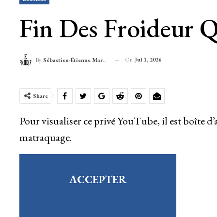
Fin Des Froideur 
On
Jul 1, 2026
By
Sébastien-Étienne Marechal
Share
Pour visualiser ce privé YouTube, il est boîte d
matraquage.
ACCEPTER