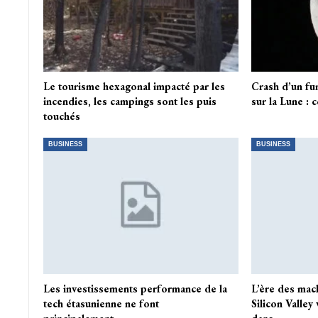
Le tourisme hexagonal impacté par les
Crash d’un fu
incendies, les campings sont les puis
sur la Lune : 
touchés
BUSINESS
BUSINESS
Les investissements performance de la
L’ère des mac
tech étasunienne ne font
Silicon Valley