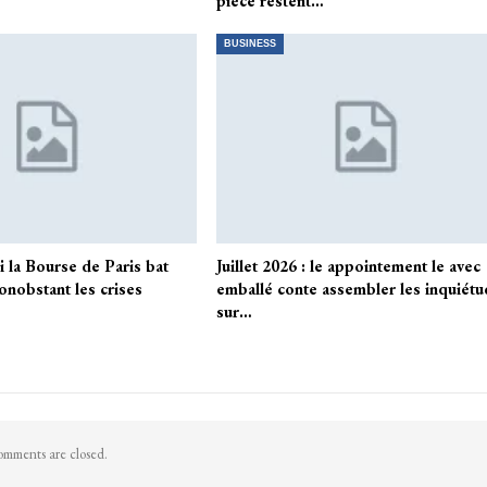
pièce restent…
BUSINESS
i la Bourse de Paris bat
Juillet 2026 : le appointement le avec
onobstant les crises
emballé conte assembler les inquiét
sur…
mments are closed.