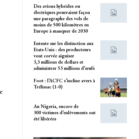
Des avions hybrides ou
électriques pourraient façon
une paragraphe des vols de
moins de 500 kilomètres en
Europe à manquer de 2030
Entente sur les distinction aux
Etats-Unis : des producteurs
vont corvée aiguiser
3,3 millions de dollars et
administrer 53 millions d’œufs
Foot : l’ACFC s’incline avers à
Trélissac (1-0)
e
Au Nigeria, encore de
300 victimes d’enlèvements ont
été libérées