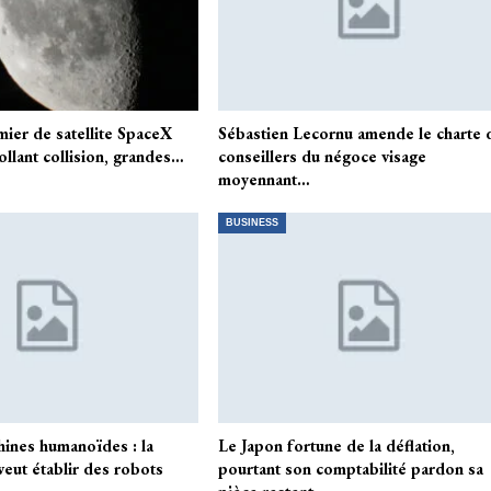
mier de satellite SpaceX
Sébastien Lecornu amende le charte 
collant collision, grandes…
conseillers du négoce visage
moyennant…
BUSINESS
hines humanoïdes : la
Le Japon fortune de la déflation,
 veut établir des robots
pourtant son comptabilité pardon sa