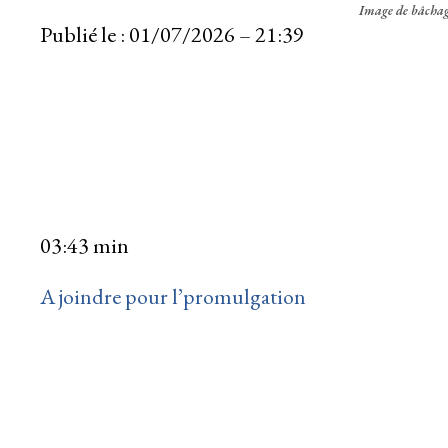
Image de bâchag
Publié le :
01/07/2026 – 21:39
03:43 min
A joindre pour l’promulgation