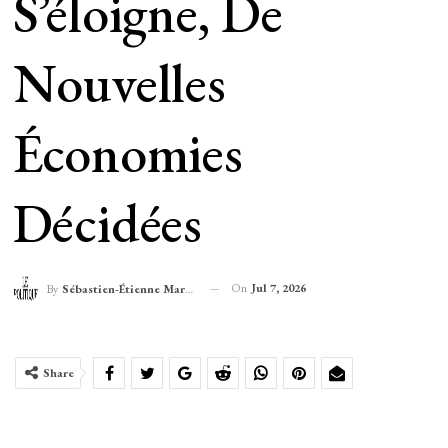
S’éloigne, De
Nouvelles
Économies
Décidées
On
Jul 7, 2026
By
Sébastien-Étienne Marechal
Share