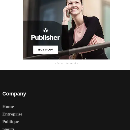
- Advertisement -
Company
Home
Entreprise
Politique
Sports