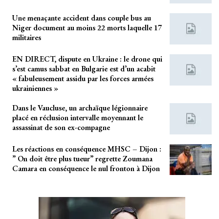
Une menaçante accident dans couple bus au
Niger document au moins 22 morts laquelle 17
militaires
EN DIRECT, dispute en Ukraine : le drone qui
s’est camus sabbat en Bulgarie est d’un acabit
« fabuleusement assidu par les forces armées
ukrainiennes »
Dans le Vaucluse, un archaïque légionnaire
placé en réclusion intervalle moyennant le
assassinat de son ex-compagne
Les réactions en conséquence MHSC – Dijon :
” On doit être plus tueur” regrette Zoumana
Camara en conséquence le nul fronton à Dijon