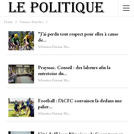
Home
Finance-Marches
“J’ai perdu tout respect pour elles à cause
de…
Sébastien-Étienne Marechal
Prayssac. Conseil : des labeurs afin la
entretoise du…
Sébastien-Étienne Marechal
Football : l’ACFC convaincu là-dedans une
palier…
Sébastien-Étienne Marechal