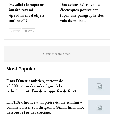
Fiscalité : lorsque un
Des avions hybrides ou
inusité revend
électriques pourraient
éperdument d’objets
façon une paragraphe des
embrouillé
vols de moins…
PREV
NEXT
Comments are closed.
Most Popular
Dans l’Ouest cambrien, surtout de
20 000 nation évacuées figure à la
redoublement d’un développé feu de forêt
La FIFA dénonce « un prière étudié et infini »
comme baisser son dirigeant, Gianni Infantino,
dessous le feu des cruciaux