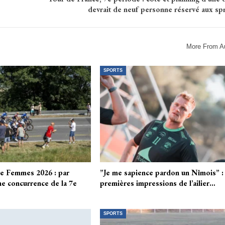
devrait de neuf personne réservé aux spr
More From A
SPORTS
ce Femmes 2026 : par
”Je me sapience pardon un Nîmois” : 
e concurrence de la 7e
premières impressions de l’ailier…
SPORTS