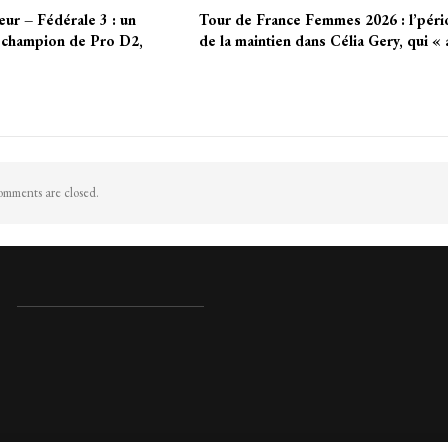
ur – Fédérale 3 : un
Tour de France Femmes 2026 : l’pér
 champion de Pro D2,
de la maintien dans Célia Gery, qui «
mments are closed.