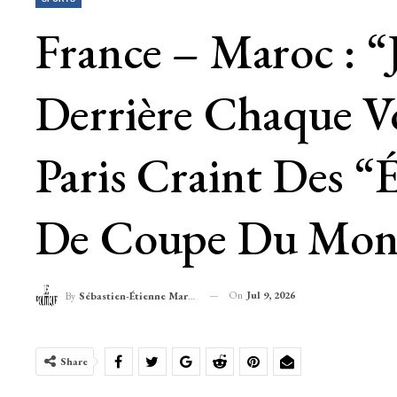
France – Maroc : “
Derrière Chaque V
Paris Craint Des “
De Coupe Du Mon
On
Jul 9, 2026
By
Sébastien-Étienne Marechal
Share