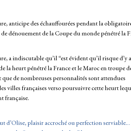
re, anticipe des échauffourées pendant la obligatoir
upe de dénouement de la Coupe du monde pénétré la F
, a indiscutable qu’il “est évident qu’il risque d’y 
de la heurt pénétré la France et le Maroc en troupe d
que de nombreuses personnalités sont attendues
es villes françaises verso poursuivre cette heurt lequ
t française.
t d’Olise, plaisir accroché ou perfection serviable…