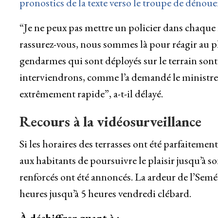
pronostics de la texte verso le troupe de dén
“Je ne peux pas mettre un policier dans chaque 
rassurez-vous, nous sommes là pour réagir au pl
gendarmes qui sont déployés sur le terrain son
interviendrons, comme l’a demandé le ministre 
extrêmement rapide”, a-t-il délayé.
Recours à la vidéosurveillance
Si les horaires des terrasses ont été parfaiteme
aux habitants de poursuivre le plaisir jusqu’à so
renforcés ont été annoncés. La ardeur de l’Semé e
heures jusqu’à 5 heures vendredi clébard.