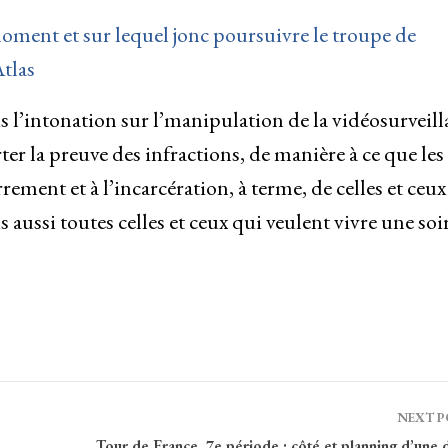
ment et sur lequel jonc poursuivre le troupe de
Atlas
 l’intonation sur l’manipulation de la vidéosurveill
er la preuve des infractions, de manière à ce que les
ement et à l’incarcération, à terme, de celles et ceux
 aussi toutes celles et ceux qui veulent vivre une soi
NEXT 
Tour de France, 7e période : côté et planning d’une 