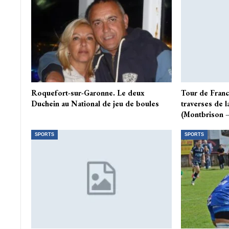
Roquefort-sur-Garonne. Le deux
Tour de Franc
Duchein au National de jeu de boules
traverses de l
(Montbrison 
SPORTS
SPORTS