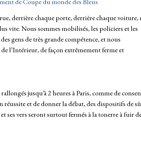
ouement de Coupe du monde des Bleus
rue, derrière chaque porte, derrière chaque voiture,
us vite. Nous sommes mobilisés, les policiers et les
t des gens de très grande compétence, et nous
de l’Intérieur, de façon extrêmement ferme et
nt rallongés jusqu’à 2 heures à Paris, comme de consen
n réussite et de donner la débat, des dispositifs de sû
t ses vers seront surtout fermés à la tonerre à fuir d