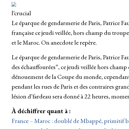
l’crucial
Le éparque de gendarmerie de Paris, Patrice Fau
française ce jeudi veillée, hors champ du tro
et le Maroc. On anecdote le repère.
Le éparque de gendarmerie de Paris, Patrice Faure
des échauffourées”, ce jeudi veillée hors champ 
dénouement de la Coupe du monde, cependant 
pendant les rues de Paris et des contraires grand
lésion d’fardeau sera donné à 22 heures, momen
À déchiffrer quant à :
France – Maroc : doublé de Mbappé, primitif bu