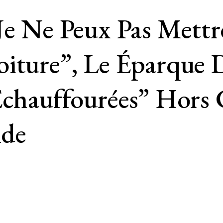
Je Ne Peux Pas Mettr
oiture”, Le Éparque
échauffourées” Hors
de