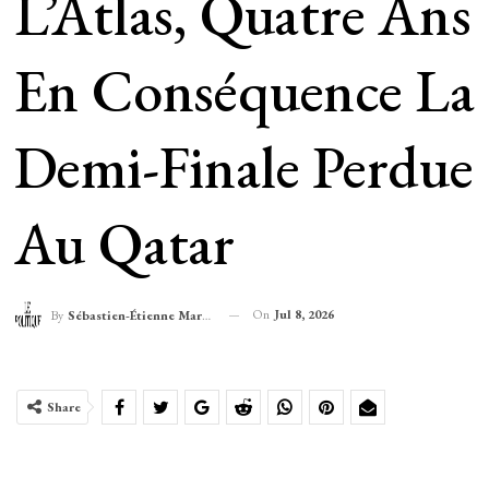
L’Atlas, Quatre Ans
En Conséquence La
Demi-Finale Perdue
Au Qatar
On
Jul 8, 2026
By
Sébastien-Étienne Marechal
Share