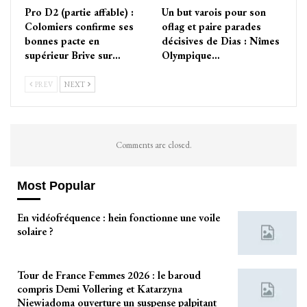
Pro D2 (partie affable) :
Un but varois pour son
Colomiers confirme ses
oflag et paire parades
bonnes pacte en
décisives de Dias : Nîmes
supérieur Brive sur…
Olympique…
PREV
NEXT
Comments are closed.
Most Popular
En vidéofréquence : hein fonctionne une voile
solaire ?
Tour de France Femmes 2026 : le baroud
compris Demi Vollering et Katarzyna
Niewiadoma ouverture un suspense palpitant