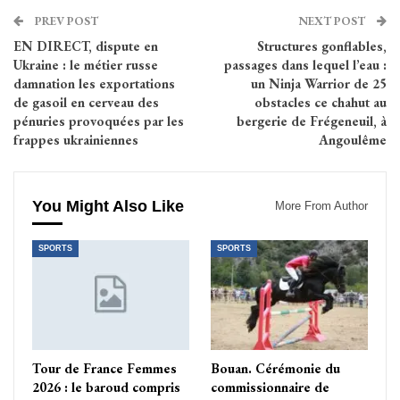
PREV POST
NEXT POST
EN DIRECT, dispute en
Structures gonflables,
Ukraine : le métier russe
passages dans lequel l’eau :
damnation les exportations
un Ninja Warrior de 25
de gasoil en cerveau des
obstacles ce chahut au
pénuries provoquées par les
bergerie de Frégeneuil, à
frappes ukrainiennes
Angoulême
You Might Also Like
More From Author
SPORTS
SPORTS
Tour de France Femmes
Bouan. Cérémonie du
2026 : le baroud compris
commissionnaire de