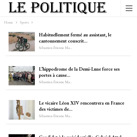
Home
Sports
Habituellement fermé au assistant, le
cantonnement conscrit…
Sébastien-Étienne Marechal
L’hippodrome de la Demi-Lune force ses
portes à cause…
Sébastien-Étienne Marechal
Le vicaire Léon XIV rencontrera en France
des victimes de…
Sébastien-Étienne Marechal