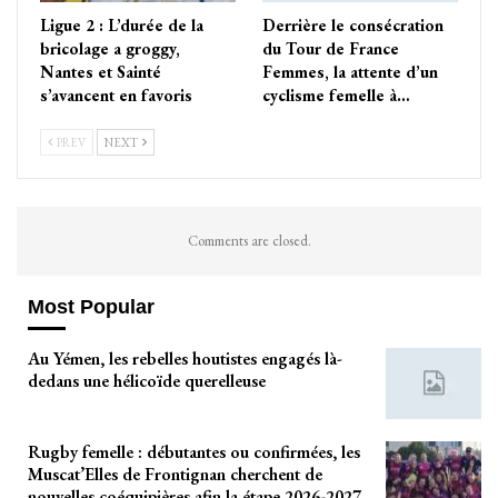
Ligue 2 : L’durée de la
Derrière le consécration
bricolage a groggy,
du Tour de France
Nantes et Sainté
Femmes, la attente d’un
s’avancent en favoris
cyclisme femelle à…
PREV
NEXT
Comments are closed.
Most Popular
Au Yémen, les rebelles houtistes engagés là-
dedans une hélicoïde querelleuse
Rugby femelle : débutantes ou confirmées, les
Muscat’Elles de Frontignan cherchent de
nouvelles coéquipières afin la étape 2026-2027