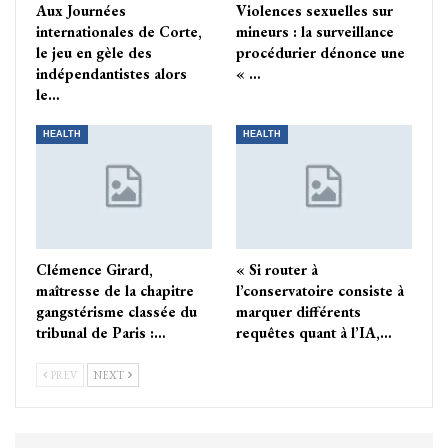
Aux Journées
Violences sexuelles sur
internationales de Corte,
mineurs : la surveillance
le jeu en gèle des
procédurier dénonce une
indépendantistes alors
« …
le…
HEALTH
HEALTH
Clémence Girard,
« Si router à
maîtresse de la chapitre
l’conservatoire consiste à
gangstérisme classée du
marquer différents
tribunal de Paris :…
requêtes quant à l’IA,…
PREV
NEXT