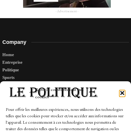
- Advertisement -
Company
Home
Entreprise
Politique
Sports
Tech
Gérer le consentement aux
Travail
cookies
Finance-Marches
Pour offrir les meilleures expériences, nous utilisons des technologies
telles que les cookies pour stocker et/ou accéder aux informations sur
Links
l'appareil. Le consentement à ces technologies nous permettra de
traiter des données telles que le comportement de navigation ou les