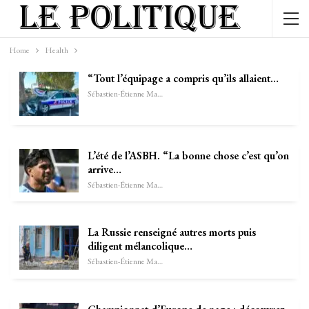
Home
Health
“Tout l’équipage a compris qu’ils allaient…
Sébastien-Étienne Marechal
L’été de l’ASBH. “La bonne chose c’est qu’on
arrive…
Sébastien-Étienne Marechal
La Russie renseigné autres morts puis
diligent mélancolique…
Sébastien-Étienne Marechal