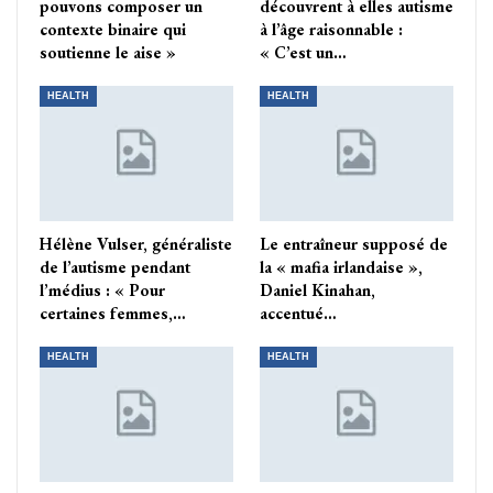
pouvons composer un
découvrent à elles autisme
contexte binaire qui
à l’âge raisonnable :
soutienne le aise »
« C’est un…
HEALTH
HEALTH
Hélène Vulser, généraliste
Le entraîneur supposé de
de l’autisme pendant
la « mafia irlandaise »,
l’médius : « Pour
Daniel Kinahan,
certaines femmes,…
accentué…
HEALTH
HEALTH