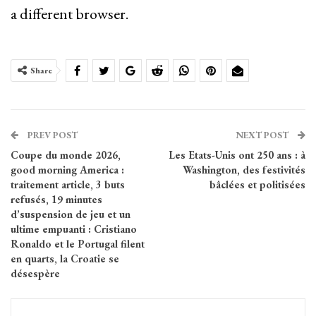
a different browser.
Share
PREV POST
NEXT POST
Coupe du monde 2026,
Les Etats-Unis ont 250 ans : à
good morning America :
Washington, des festivités
traitement article, 3 buts
bâclées et politisées
refusés, 19 minutes
d’suspension de jeu et un
ultime empuanti : Cristiano
Ronaldo et le Portugal filent
en quarts, la Croatie se
désespère