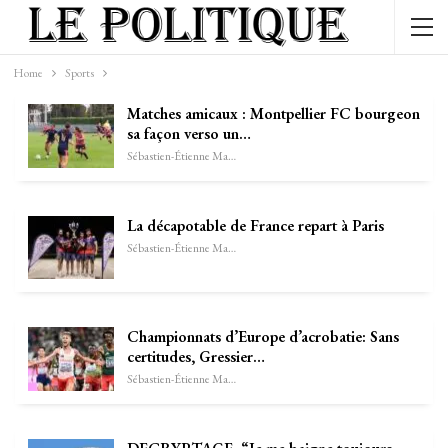
Home
Sports
Matches amicaux : Montpellier FC bourgeon
sa façon verso un…
Sébastien-Étienne Marechal
La décapotable de France repart à Paris
Sébastien-Étienne Marechal
Championnats d’Europe d’acrobatie: Sans
certitudes, Gressier…
Sébastien-Étienne Marechal