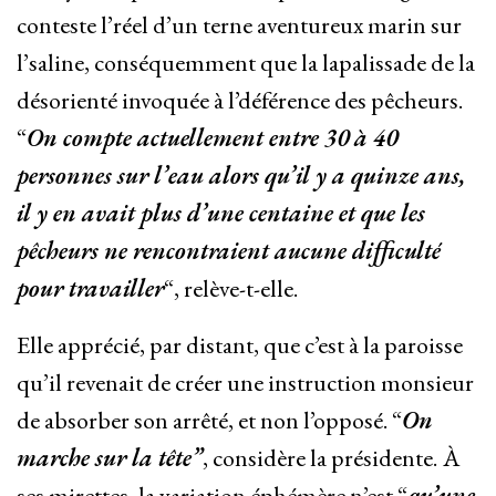
conteste l’réel d’un terne aventureux marin sur
l’saline, conséquemment que la lapalissade de la
désorienté invoquée à l’déférence des pêcheurs.
“
On compte actuellement entre 30 à 40
personnes sur l’eau alors qu’il y a quinze ans,
il y en avait plus d’une centaine et que les
pêcheurs ne rencontraient aucune difficulté
pour travailler
“, relève-t-elle.
Elle apprécié, par distant, que c’est à la paroisse
qu’il revenait de créer une instruction monsieur
de absorber son arrêté, et non l’opposé. “
On
marche sur la tête”
, considère la présidente.
À
ses mirettes, la variation éphémère n’est “
qu’une