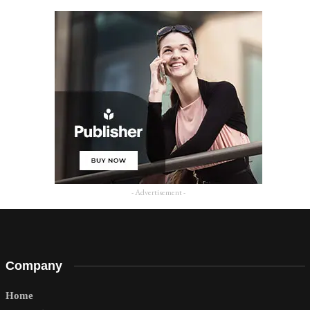
- Advertisement -
Company
Home