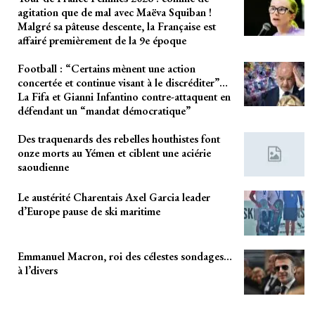
agitation que de mal avec Maëva Squiban !
Malgré sa pâteuse descente, la Française est
affairé premièrement de la 9e époque
Football : “Certains mènent une action
concertée et continue visant à le discréditer”…
La Fifa et Gianni Infantino contre-attaquent en
défendant un “mandat démocratique”
Des traquenards des rebelles houthistes font
onze morts au Yémen et ciblent une aciérie
saoudienne
Le austérité Charentais Axel Garcia leader
d’Europe pause de ski maritime
Emmanuel Macron, roi des célestes sondages…
à l’divers