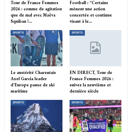
Tour de France Femmes
Football : “Certains
2026 : comme de agitation
mènent une action
que de mal avec Maëva
concertée et continue
Squiban !…
visant à le…
SPORTS
SPORTS
Le austérité Charentais
EN DIRECT, Tour de
Axel Garcia leader
France Femmes 2026 :
d’Europe pause de ski
suivez la neuvième et
maritime
dernière siècle
SPORTS
SPORTS