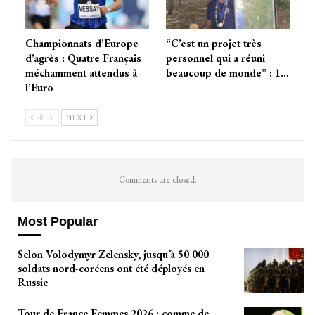
Championnats d’Europe
“C’est un projet très
d’agrès : Quatre Français
personnel qui a réuni
méchamment attendus à
beaucoup de monde” : 1…
l’Euro
PREV
NEXT
Comments are closed.
Most Popular
Selon Volodymyr Zelensky, jusqu’à 50 000
soldats nord-coréens ont été déployés en
Russie
Tour de France Femmes 2026 : comme de