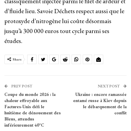
classiquement injectée parmi le filet de ardeur et
d’fluide lieu. Savoie Déchets respect aussi que le
protoxyde d’nitrogène lui coûte désormais
jusqu’à 300 000 euros tout cycle parmi ses
études.
Share
PREV POST
NEXT POST
Coupe du monde 2026 : la
Ukraine : encore ramassée
chaleur effroyable aux
entamé russe à Kiev depuis
Factures-Unis défi le
le débarquement de la
huitième de dénouement des
conflit
Bleus, attendus
inférieurement 40°C