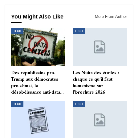
You Might Also Like
More From Author
TECH
TECH
Des républicains pro-
Les Nuits des étoiles :
Trump aux démocrates
chaque ce qu’il faut
pro-climat, la
humanisme sur
désobéissance anti-data…
l’brochure 2026
TECH
TECH