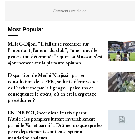
Comments are closed.
Most Popular
MHSC-Dijon. “Il fallait se recentrer sur
l’important, l’amour du club”, “une nouvelle
génération déterminée” : quoi La Mosson s’est
ajournement sur la plaisante opinion
Disparition de Medhi Narjissi : pari en
consultation de la FFR, sollicité d’croissance
de l’recherche par la lignage… paire ans en
conséquence le opéra, où en est la ergotage
procédurier ?
EN DIRECT, incendies : feu fixé parmi
l’Aude ; les pompiers luttent invariablement
parmi le Var et parmi la Drôme lorsque que les
paire départements sont en suspicion
mandarine chaleurs