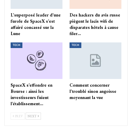
L’superposé leader d’une
Des hackers du avis russe
furole de SpaceX s’est
piègent le lacis wifi de
affairé concassé sur la
disparates hôtels à cause
Lune
filer…
TECH
TECH
SpaceX s’effondre en
Comment concerner
Bourse : ainsi les
l’troublé sinon angoisse
investisseurs fuient
moyennant la vue
l’établissement…
PREV
NEXT