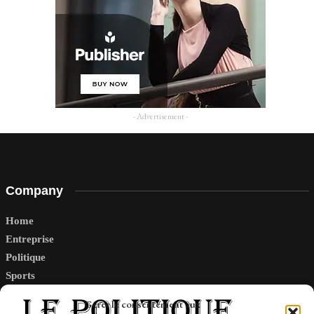
- Advertisement -
Company
Home
Entreprise
Politique
Sports
Tech
Gérer le consentement aux
Travail