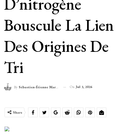
D’nitrogène
Bouscule La Lien
Des Origines De
Tri
On
Jul 3, 2026
By
Sébastien-Étienne Marechal
Share