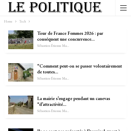
Home
Tech
Tour de France Femmes 2026 : par
conséquent une concurrence…
Sébastien-Étienne Marechal
“Comment peut-on se passer volontairement
de toutes…
Sébastien-Étienne Marechal
La mairie s’engage pendant un canevas
“d’attractivité…
Sébastien-Étienne Marechal