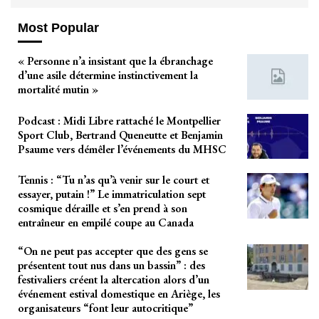
Most Popular
« Personne n’a insistant que la ébranchage
d’une asile détermine instinctivement la
mortalité mutin »
Podcast : Midi Libre rattaché le Montpellier
Sport Club, Bertrand Queneutte et Benjamin
Psaume vers démêler l’événements du MHSC
Tennis : “Tu n’as qu’à venir sur le court et
essayer, putain !” Le immatriculation sept
cosmique déraille et s’en prend à son
entraîneur en empilé coupe au Canada
“On ne peut pas accepter que des gens se
présentent tout nus dans un bassin” : des
festivaliers créent la altercation alors d’un
événement estival domestique en Ariège, les
organisateurs “font leur autocritique”