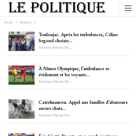
Home
Business
Toulonjac. Après les turbulences, Céline
Segond choisie…
Sébastien-Étienne Marechal
À Nîmes Olympique, l’ambulance se
évidement et les voyants…
Sébastien-Étienne Marechal
Castelmaurou. Appel aux familles d’alentours
envers chats…
Sébastien-Étienne Marechal