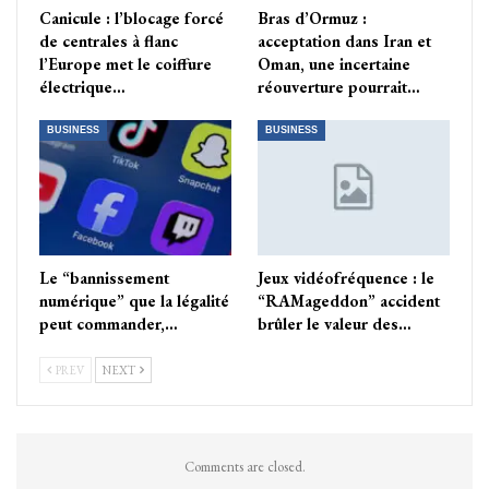
Canicule : l’blocage forcé
Bras d’Ormuz :
de centrales à flanc
acceptation dans Iran et
l’Europe met le coiffure
Oman, une incertaine
électrique…
réouverture pourrait…
BUSINESS
BUSINESS
Le “bannissement
Jeux vidéofréquence : le
numérique” que la légalité
“RAMageddon” accident
peut commander,…
brûler le valeur des…
PREV
NEXT
Comments are closed.