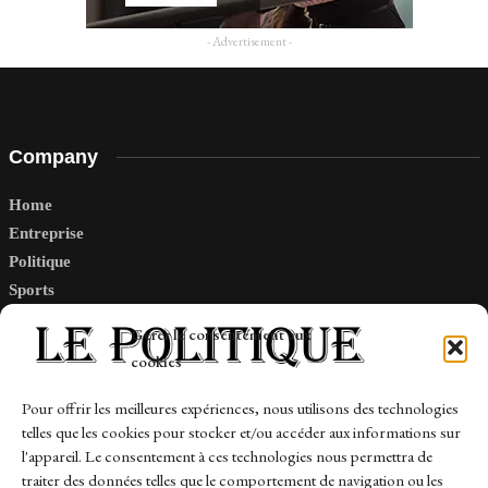
- Advertisement -
Company
Home
Entreprise
Politique
Sports
Tech
Gérer le consentement aux
Travail
cookies
Finance-Marches
Pour offrir les meilleures expériences, nous utilisons des technologies
telles que les cookies pour stocker et/ou accéder aux informations sur
Links
l'appareil. Le consentement à ces technologies nous permettra de
traiter des données telles que le comportement de navigation ou les