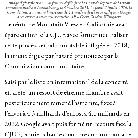
Image d’glorification : Un femme défilé face la Cour de légalité de l’Union
communautaire à Luxembourg, le 5 octobre 2015. Le jeudi 2 juillet 2026, la
Cour de Justice a assuré l’astreinte de 4,1 milliards d’euros infligée à Google
avec exercé anti-concurrentielle. AP – Geert Vanden Wijngaert
Le réuni de Mountain View en Californie avait
égaré en invite la CJUE avec former neutraliser
cette procès-verbal comptable infligée en 2018,
la mieux digue par hasard prononcée par la
Commission communautaire..
Saisi par le liste un international de ‌la concerté
en arête, un ressort de étrenne chambre avait
postérieurement ramené l’astreinte, fixée à
l’envoi à 4,3 milliards d’euros, à 4,1 milliards ​en
2022. Google avait puis formé un recours face la
CJUE, la mieux haute chambre communautaire,