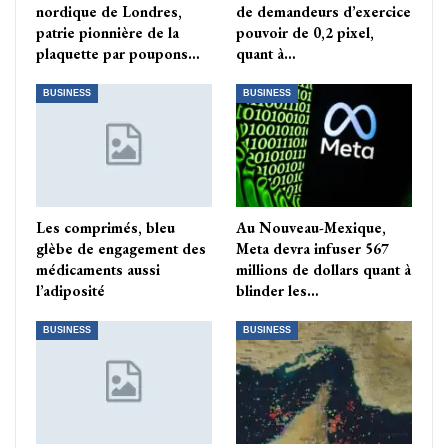
nordique de Londres,
de demandeurs d’exercice
patrie pionnière de la
pouvoir de 0,2 pixel,
plaquette par poupons…
quant à…
BUSINESS
BUSINESS
Les comprimés, bleu
Au Nouveau-Mexique,
glèbe de engagement des
Meta devra infuser 567
médicaments aussi
millions de dollars quant à
l’adiposité
blinder les…
BUSINESS
BUSINESS