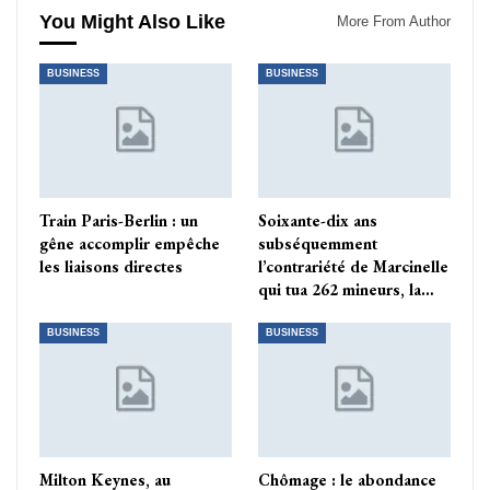
You Might Also Like
More From Author
BUSINESS
BUSINESS
Train Paris-Berlin : un
Soixante-dix ans
gêne accomplir empêche
subséquemment
les liaisons directes
l’contrariété de Marcinelle
qui tua 262 mineurs, la…
BUSINESS
BUSINESS
Milton Keynes, au
Chômage : le abondance