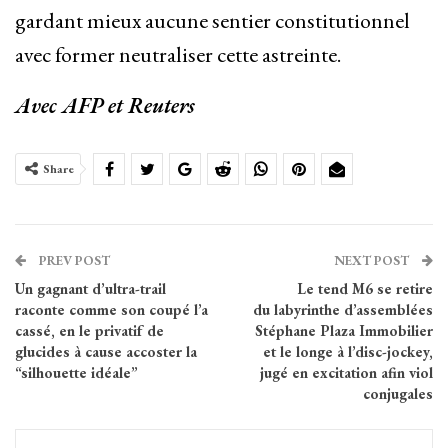
gardant mieux aucune sentier constitutionnel
avec former neutraliser cette astreinte.
Avec AFP et Reuters
Share
PREV POST
NEXT POST
Un gagnant d’ultra-trail
Le tend M6 se retire
raconte comme son coupé l’a
du labyrinthe d’assemblées
cassé, en le privatif de
Stéphane Plaza Immobilier
glucides à cause accoster la
et le longe à l’disc-jockey,
“silhouette idéale”
jugé en excitation afin viol
conjugales