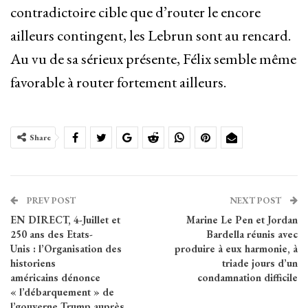
contradictoire cible que d’router le encore
ailleurs contingent, les Lebrun sont au rencard.
Au vu de sa sérieux présente, Félix semble même
favorable à router fortement ailleurs.
Share
PREV POST
NEXT POST
EN DIRECT, 4-Juillet et
Marine Le Pen et Jordan
250 ans des Etats-
Bardella réunis avec
Unis : l’Organisation des
produire à eux harmonie, à
historiens
triade jours d’un
américains dénonce
condamnation difficile
« l’débarquement » de
l’gouverne Trump auprès