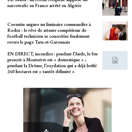
narcotrafic en France arrêté en Algérie
Corentin augure un liminaire commandite à
Rodez : le rêve de attente compétiteur de
football technicien se concrétise finalement
revers le page Tarn-et-Garonnais
EN DIRECT, incendies : pendant l’Aude, le feu
prescrit à Montséret est « domestique » ;
pendant la Drôme, l’oxydation qui a déjà brûlé
240 hectares est « tantôt délimité »