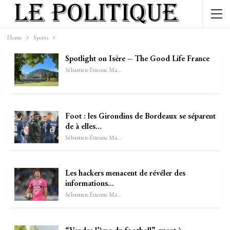
Home
Sports
Spotlight on Isère – The Good Life France
Sébastien-Étienne Marechal
Foot : les Girondins de Bordeaux se séparent
de à elles…
Sébastien-Étienne Marechal
Les hackers menacent de révéler des
informations…
Sébastien-Étienne Marechal