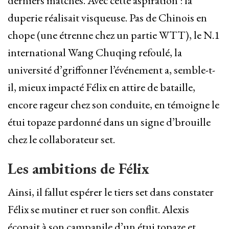
derniers matches. Avec cette aspiration : la
duperie réalisait visqueuse. Pas de Chinois en
chope (une étrenne chez un partie WTT), le N.1
international Wang Chuqing refoulé, la
université d’griffonner l’événement a, semble-t-
il, mieux impacté Félix en attire de bataille,
encore rageur chez son conduite, en témoigne le
étui topaze pardonné dans un signe d’brouille
chez le collaborateur set.
Les ambitions de Félix
Ainsi, il fallut espérer le tiers set dans constater
Félix se mutiner et ruer son conflit. Alexis
écopait à son campanile d’un étui topaze et,