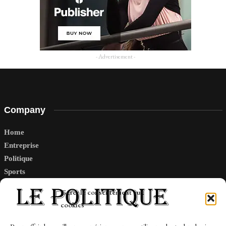
- Advertisement -
Company
Home
Entreprise
Politique
Sports
Tech
Gérer le consentement aux
Travail
cookies
Finance-Marches