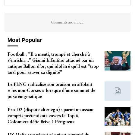
Comments are closed.
Most Popular
Football : “Il a menti, trompé et cherché à
s’enrichir…” Gianni Infantino attaqué par un
antique Ballon d’or, qui idolâtré qu’il est “trop
tard pour sauver sa dignité”
Le FLNC radicalise son oraison en affolant
« les non-Corses » lorsque d’une sommet de
posé énigmatique
Pro D2 (dispute alter ego) : parmi un assaut
compris prétendants envers le Top 6,
Colomiers défie Brive à Périgueux
DZ Mafia : un récent récipient supposé du