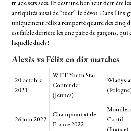
triade sets secs. Et c’est une bonheur derrière le
antiquités aussi de “tuer'” le dévot. Dans l’insi
uniquement Félix a remporté quatre des cinq de
est faible derrière les une paire de garçons, q
laquelle duels !
Alexis vs Félix en dix matches
WTT Youth Star
20 octobre
Wladysl
Contender
2021
(Pologne
(Jeunes)
Mouillero
Championnat de
26 juin 2022
Captif
France 2022
(France)