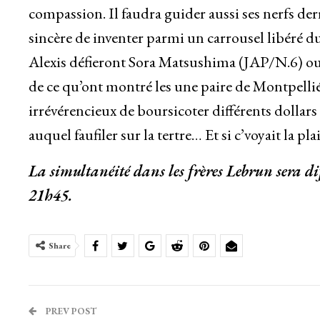
compassion. Il faudra guider aussi ses nerfs derr
sincère de inventer parmi un carrousel libéré 
Alexis défieront Sora Matsushima (JAP/N.6) 
de ce qu’ont montré les une paire de Montpelliéra
irrévérencieux de boursicoter différents dollar
auquel faufiler sur la tertre… Et si c’voyait la pla
La simultanéité dans les frères Lebrun sera di
21h45.
Share
PREV POST