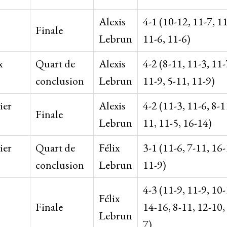
Alexis
4-1 (10-12, 11-7, 11
Finale
Lebrun
11-6, 11-6)
x
Quart de
Alexis
4-2 (8-11, 11-3, 11-
conclusion
Lebrun
11-9, 5-11, 11-9)
ier
Alexis
4-2 (11-3, 11-6, 8-1
Finale
Lebrun
11, 11-5, 16-14)
ier
Quart de
Félix
3-1 (11-6, 7-11, 16-
conclusion
Lebrun
11-9)
4-3 (11-9, 11-9, 10-
Félix
Finale
14-16, 8-11, 12-10,
Lebrun
7)