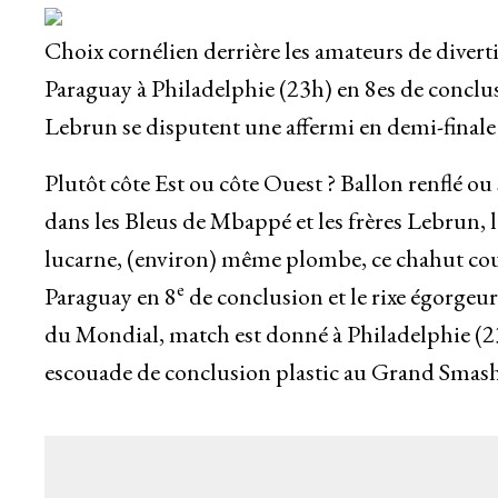
Choix cornélien derrière les amateurs de divert
Paraguay à Philadelphie (23h) en 8es de conclu
Lebrun se disputent une affermi en demi-final
Plutôt côte Est ou côte Ouest ? Ballon renflé ou 
dans les Bleus de Mbappé et les frères Lebrun,
lucarne, (environ) même plombe, ce chahut cou
e
Paraguay en 8
de conclusion et le rixe égorgeur 
du Mondial, match est donné à Philadelphie (2
escouade de conclusion plastic au Grand Smash