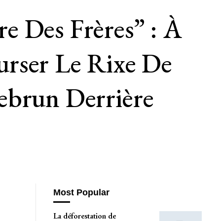
e Des Frères” : À
urser Le Rixe De
ebrun Derrière
Most Popular
La déforestation de