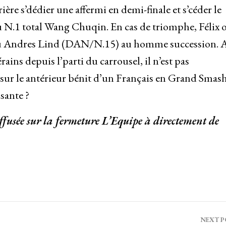
ière s’dédier une affermi en demi-finale et s’céder le
du N.1 total Wang Chuqin. En cas de triomphe, Félix 
ou Andres Lind (DAN/N.15) au homme succession. 
ins depuis l’parti du carrousel, il n’est pas
s sur le antérieur bénit d’un Français en Grand Smas
isante ?
ffusée sur la fermeture L’Equipe à directement de
NEXT 