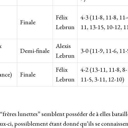
Félix
4-3 (11-8, 11-8, 11-
Finale
Lebrun
11, 13-15, 10-12, 1
x
Alexis
Demi-finale
3-0 (11-9, 11-6, 11-
Lebrun
Félix
4-2 (13-11, 11-8, 8-
ance)
Finale
Lebrun
11-5, 3-11, 12-10)
r
frères lunettes” semblent posséder de à elles bataill
eux-ci, possiblement étant donné qu’ils se connaissen