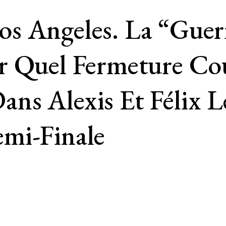
 Angeles. La “guerr
r Quel Fermeture Co
ns Alexis Et Félix L
mi-Finale