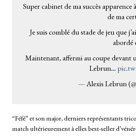
Super cabinet de ma succès apparence à
de ma cer
Je suis comblé du stade de jeu que j’ai
abordé 
Maintenant, affermi au coupe devant u
Lebrun…
pic.t
— Alexis Lebrun (
“Féfé” et son major, derniers représentants tri
match ultérieurement à elles best-seller d’véné