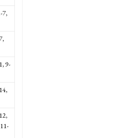
-7,
7,
1, 9-
14,
12,
 11-