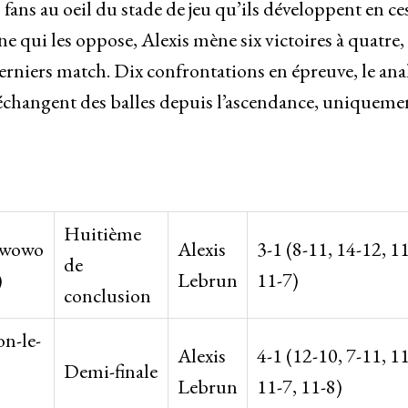
s fans au oeil du stade de jeu qu’ils développent en ce
gne qui les oppose, Alexis mène six victoires à quatre,
rniers match. Dix confrontations en épreuve, le ana
ui échangent des balles depuis l’ascendance, uniqueme
Huitième
awowo
Alexis
3-1 (8-11, 14-12, 11
de
)
Lebrun
11-7)
conclusion
n-le-
Alexis
4-1 (12-10, 7-11, 11
Demi-finale
Lebrun
11-7, 11-8)