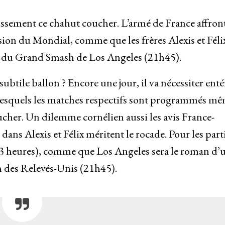
issement ce chahut coucher. L’armé de France affront
sion du Mondial, comme que les frères Alexis et Féli
e du Grand Smash de Los Angeles (21h45).
subtile ballon ? Encore une jour, il va nécessiter enté
 lesquels les matches respectifs sont programmés m
cher. Un dilemme cornélien aussi les avis France-
dans Alexis et Félix méritent le rocade. Pour les part
3 heures), comme que Los Angeles sera le roman d’
 des Relevés-Unis (21h45).