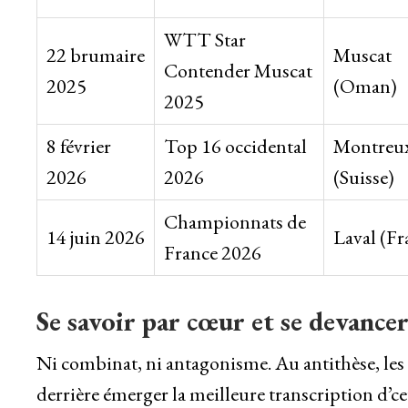
WTT Star
22 brumaire
Muscat
Contender Muscat
2025
(Oman)
2025
8 février
Top 16 occidental
Montreu
2026
2026
(Suisse)
Championnats de
14 juin 2026
Laval (Fr
France 2026
Se savoir par cœur et se devance
Ni combinat, ni antagonisme. Au antithèse, les “
derrière émerger la meilleure transcription d’c