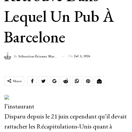
Lequel Un Pub À
Barcelone
On
Jul 3, 2026
By
Sébastien-Étienne Marechal
Share
l’instaurant
Disparu depuis le 21 juin cependant qu’il devait
rattacher les Récapitulations-Unis quant à