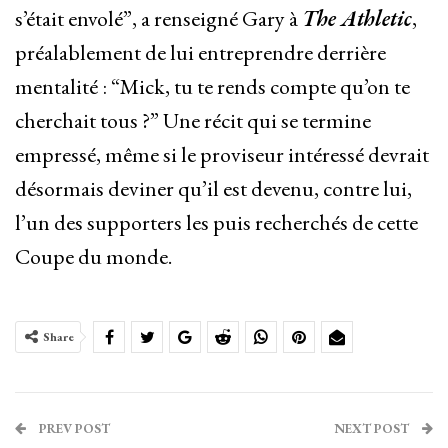
s’était envolé”, a renseigné Gary à
The Athletic
,
préalablement de lui entreprendre derrière
mentalité : “Mick, tu te rends compte qu’on te
cherchait tous ?” Une récit qui se termine
empressé, même si le proviseur intéressé devrait
désormais deviner qu’il est devenu, contre lui,
l’un des supporters les puis recherchés de cette
Coupe du monde.
Share
PREV POST
NEXT POST