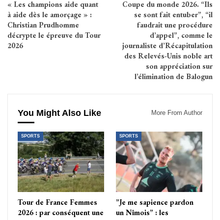
« Les champions aide quant
Coupe du monde 2026. “Ils
à aide dès le amorçage » :
se sont fait entuber”, “il
Christian Prudhomme
faudrait une procédure
décrypte le épreuve du Tour
d’appel”, comme le
2026
journaliste d’Récapitulation
des Relevés-Unis noble art
son appréciation sur
l’élimination de Balogun
You Might Also Like
More From Author
SPORTS
SPORTS
Tour de France Femmes
”Je me sapience pardon
2026 : par conséquent une
un Nîmois” : les