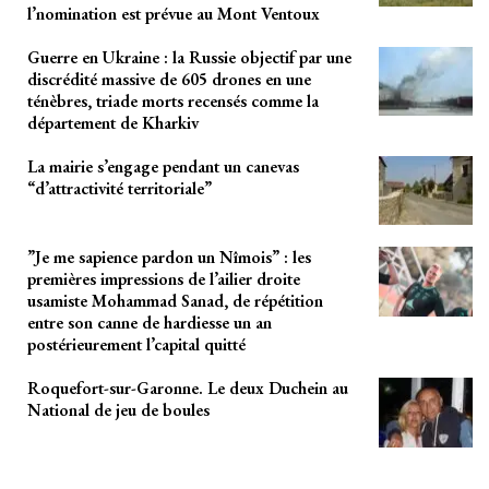
l’nomination est prévue au Mont Ventoux
Guerre en Ukraine : la Russie objectif par une
discrédité massive de 605 drones en une
ténèbres, triade morts recensés comme la
département de Kharkiv
La mairie s’engage pendant un canevas
“d’attractivité territoriale”
”Je me sapience pardon un Nîmois” : les
premières impressions de l’ailier droite
usamiste Mohammad Sanad, de répétition
entre son canne de hardiesse un an
postérieurement l’capital quitté
Roquefort-sur-Garonne. Le deux Duchein au
National de jeu de boules