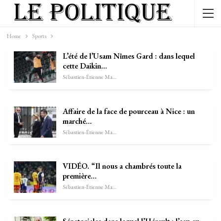
Home
Sports
L’été de l’Usam Nîmes Gard : dans lequel
cette Daikin…
Sébastien-Étienne Marechal
Affaire de la face de pourceau à Nice : un
marché…
Sébastien-Étienne Marechal
VIDÉO. “Il nous a chambrés toute la
première…
Sébastien-Étienne Marechal