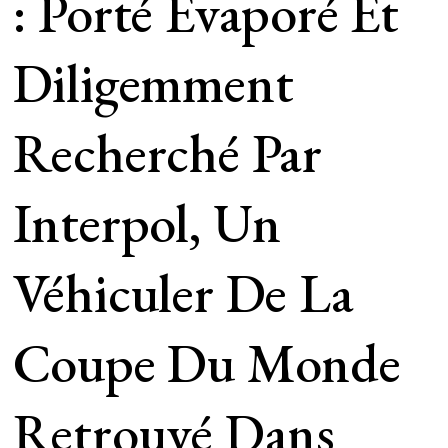
: Porté Évaporé Et
Diligemment
Recherché Par
Interpol, Un
Véhiculer De La
Coupe Du Monde
Retrouvé Dans