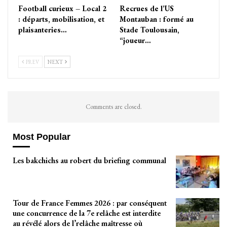
Football curieux – Local 2
Recrues de l’US
: départs, mobilisation, et
Montauban : formé au
plaisanteries…
Stade Toulousain,
“joueur…
PREV
NEXT
Comments are closed.
Most Popular
Les bakchichs au robert du briefing communal
Tour de France Femmes 2026 : par conséquent
une concurrence de la 7e relâche est interdite
au révélé alors de l’relâche maîtresse où