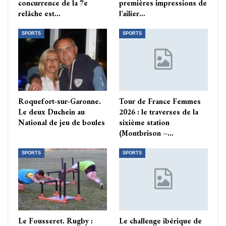
concurrence de la 7e
premières impressions de
relâche est…
l’ailier…
SPORTS
SPORTS
Roquefort-sur-Garonne.
Tour de France Femmes
Le deux Duchein au
2026 : le traverses de la
National de jeu de boules
sixième station
(Montbrison –…
SPORTS
SPORTS
Le Fousseret. Rugby :
Le challenge ibérique de