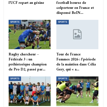
l’UCF repart au gésine
football bourse de
colporteur en France et
dispensé BeIN…
SPORTS
SPORTS
Rugby chercheur –
Tour de France
Fédérale 3 : un
Femmes 2026 : l’période
préhistorique champion
de la maintien dans Célia
de Pro D2, passé par…
Gery, qui « a…
SPORTS
SPORTS