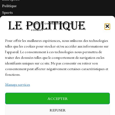
Politique
Sports
Tech
Gérer le consentement aux
Travail
cookies
Finance-Marches
Pour offrir les meilleures expériences, nous utilisons des technologies
telles que les cookies pour stocker et/ou accéder aux informations sur
Links
l'appareil. Le consentement à ces technologies nous permettra de
traiter des données telles que le comportement de navigation ou les
Contact
identifiants uniques sur ce site. Ne pas consentir ou retirer son
Sitemap
consentement peut affecter négativement certaines caractéristiques et
fonctions.
Manage services
News
Finance-Marches
Politics
ACCEPTER
Business
Tech
Health
Sports
Travel
REFUSER