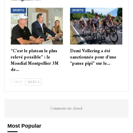
SPORTS
SPORTS
“C’est le plateau le plus
Demi Vollering a été
relevé possible” : le
sanctionnée pour d’une
Mondial Montpellier 3M
“pause pipi” sur le…
de…
PREV
NEXT
Comments are closed.
Most Popular