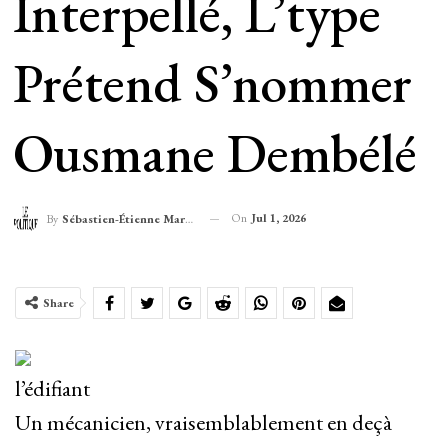
Interpellé, L’type
Prétend S’nommer
Ousmane Dembélé
On
Jul 1, 2026
By
Sébastien-Étienne Marechal
Share
l’édifiant
Un mécanicien, vraisemblablement en deçà