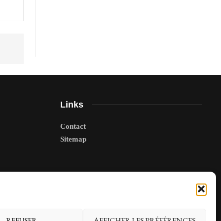
Links
Contact
Sitemap
REFUSER
AFFICHER LES PRÉFÉRENCES