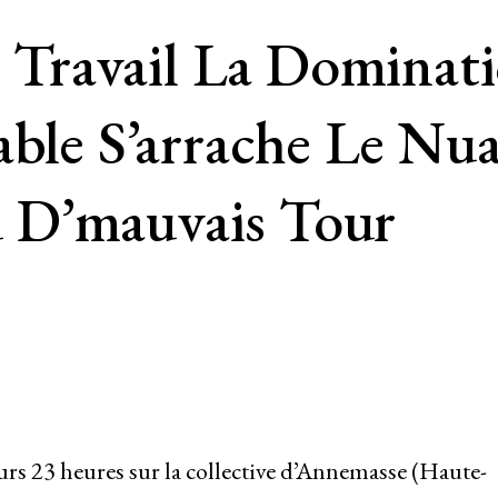
ns Travail La Dominat
iable S’arrache Le N
 D’mauvais Tour
tours 23 heures sur la collective d’Annemasse (Haute-