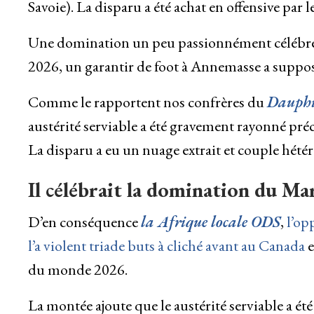
Savoie). La disparu a été achat en offensive par 
Une domination un peu passionnément célébrée.
2026, un garantir de foot à Annemasse a supp
Comme le rapportent nos confrères du
Dauphi
austérité serviable a été gravement rayonné pré
La disparu a eu un nuage extrait et couple hé
Il célébrait la domination du Ma
D’en conséquence
la Afrique locale ODS
,
l’op
l’a violent triade buts à cliché avant au Canada
e
du monde 2026.
La montée ajoute que le austérité serviable a ét