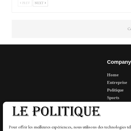
PREV
NEXT
Co
Company
Home
Entreprise
Politique
Sports
Tech
Travail
Finance-Ma
Pour offrir les meilleures expériences, nous utilisons des technologies tel