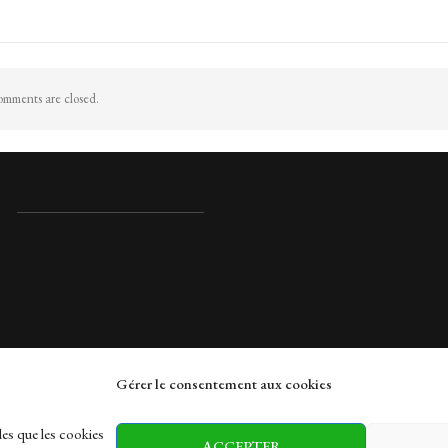
mments are closed.
Gérer le consentement aux cookies
rches
les que les cookies
ACCEPTER