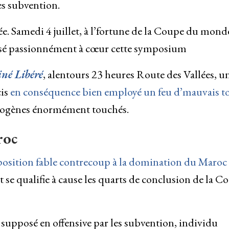
les subvention.
 Samedi 4 juillet, à l’fortune de la Coupe du mond
osé passionnément à cœur cette symposium
né Libéré
, alentours 23 heures Route des Vallées, u
cis
en conséquence bien employé un feu d’mauvais t
térogènes énormément touchés.
roc
position fable contrecoup à la domination du Maroc
t se qualifie à cause les quarts de conclusion de la C
é supposé en offensive par les subvention, individu