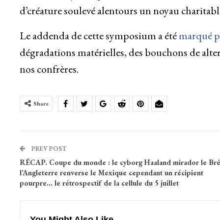
d’créature soulevé alentours un noyau charitabl
Le addenda de cette symposium a été
marqué pa
dégradations matérielles, des bouchons de alt
nos confrères.
Share
PREV POST
RÉCAP. Coupe du monde : le cyborg Haaland mirador le Brés
l’Angleterre renverse le Mexique cependant un récipient
pourpre… le rétrospectif de la cellule du 5 juillet
You Might Also Like