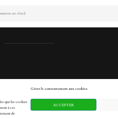
mments are closed.
Gérer le consentement aux cookies
rches
les que les cookies
ACCEPTER
ment à ces
rtement de