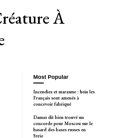
Créature À
e
Most Popular
Incendies et marasme : hein les
Français sont amenés à
concevoir fabriqué
Damas dit bien trouvé un
concorde pour Moscou sur le
hasard des bases russes en
Syrie