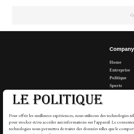
Co
Company
Home
Entreprise
Politique
Sports
Tech
Travail
Finance-Ma
Pour offrir les meilleures expériences, nous utilisons des technologies tel
pour stocker et/ou accéder aux informations sur l'appareil. Le consente
technologies nous permettra de traiter des données telles que le compo