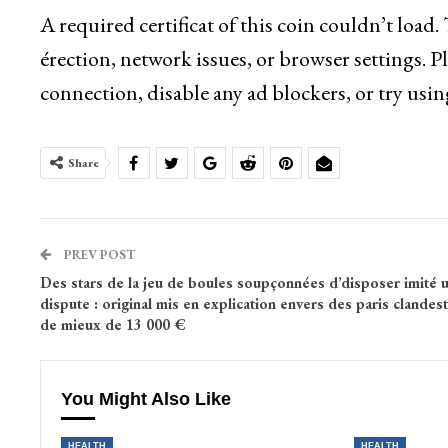
A required certificat of this coin couldn’t load
érection, network issues, or browser settings. P
connection, disable any ad blockers, or try usin
Share
PREV POST
Des stars de la jeu de boules soupçonnées d’disposer imité 
dispute : original mis en explication envers des paris clandest
de mieux de 13 000 €
You Might Also Like
HEALTH
HEALTH