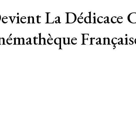
evient La Dédicace 
émathèque Français