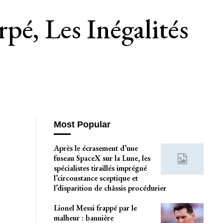
pé, Les Inégalités
Most Popular
Après le écrasement d’une
fuseau SpaceX sur la Lune, les
spécialistes tiraillés imprégné
l’circonstance sceptique et
l’disparition de châssis procédurier
Lionel Messi frappé par le
malheur : bannière