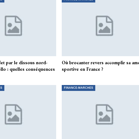
et par le dissous nord-
Où brocanter revers accomplir sa am
llo : quelles conséquences
sportive en France ?
ES
FINANCE-MARCHES