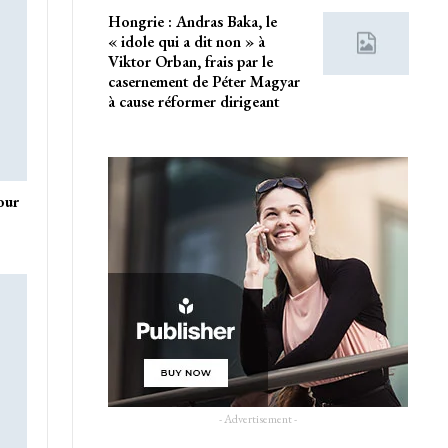
Hongrie : Andras Baka, le
« idole qui a dit non » à
Viktor Orban, frais par le
casernement de Péter Magyar
à cause réformer dirigeant
our
- Advertisement -