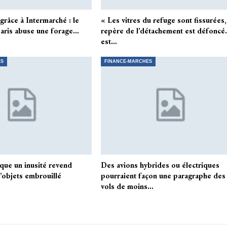
grâce à Intermarché : le
« Les vitres du refuge sont fissurées,
Paris abuse une forage…
repère de l’détachement est défoncé
est…
ES
FINANCE-MARCHES
rsque un inusité revend
Des avions hybrides ou électriques
objets embrouillé
pourraient façon une paragraphe des
vols de moins…