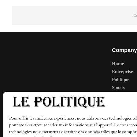
Co
Company
Home
Entreprise
Politique
Sports
Tech
Travail
Finance-Ma
Pour offrir les meilleures expériences, nous utilisons des technologies tel
pour stocker et/ou accéder aux informations sur l'appareil. Le consente
technologies nous permettra de traiter des données telles que le compo