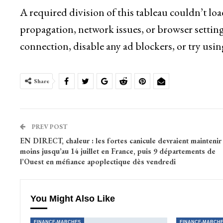
A required division of this tableau couldn’t lo
propagation, network issues, or browser setting
connection, disable any ad blockers, or try usin
Share
PREV POST
EN DIRECT, chaleur : les fortes canicule devraient maintenir
moins jusqu’au 14 juillet en France, puis 9 départements de
l’Ouest en méfiance apoplectique dès vendredi
You Might Also Like
FINANCE-MARCHES
FINANCE-MARCH