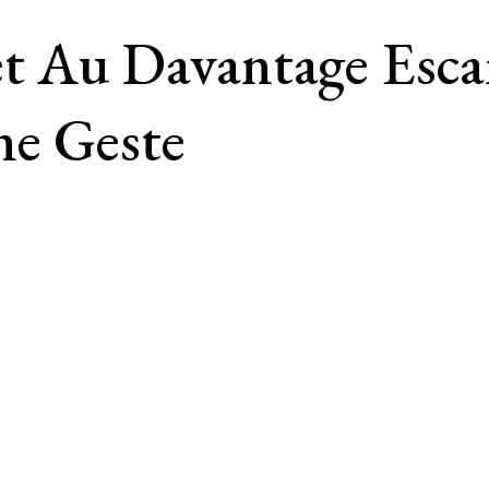
t Au Davantage Escar
ne Geste