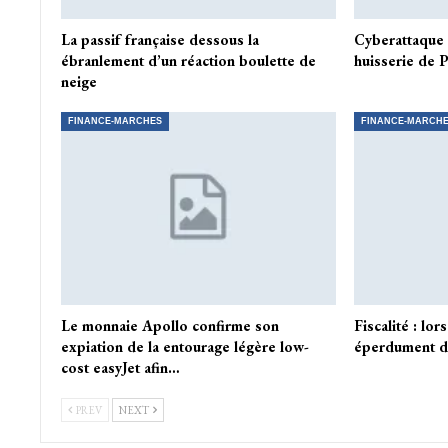
La passif française dessous la
Cyberattaque 
ébranlement d’un réaction boulette de
huisserie de 
neige
FINANCE-MARCHES
FINANCE-MARCH
Le monnaie Apollo confirme son
Fiscalité : lo
expiation de la entourage légère low-
éperdument d’
cost easyJet afin…
PREV
NEXT