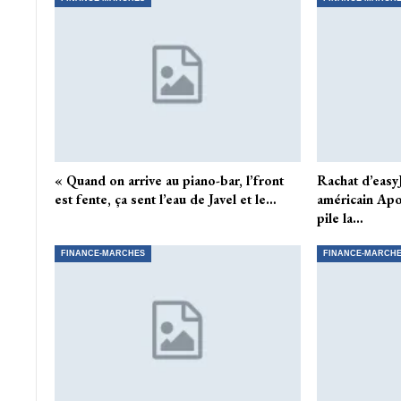
« Quand on arrive au piano-bar, l’front
Rachat d’easyJ
est fente, ça sent l’eau de Javel et le…
américain Apo
pile la…
FINANCE-MARCHES
FINANCE-MARCH