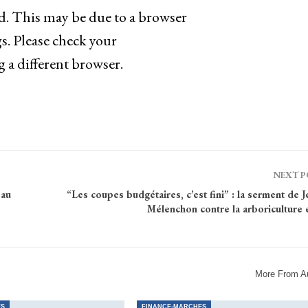
ad. This may be due to a browser
s. Please check your
g a different browser.
NEXT 
 au
“Les coupes budgétaires, c’est fini” : la serment de 
Mélenchon contre la arboriculture 
More From A
ES
FINANCE-MARCHES