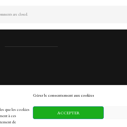
mments are closed.
Gérer le consentement aux cookies
rches
les que les cookies
ACCEPTER
ment à ces
rtement de