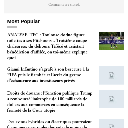
Comments are closed.
Most Popular
ANALYSE. TFC : Toulouse dodue figure
toilettes à ses Pitchouns… Troisième coupe
chaleureux du débours Téfécé et assistant
bénédiction d’affilée, on toi-même explique
quoi
Gianni Infantino s’agrafe à son berceuse à la
FIFA puis le flambée et l’arrêt du germe
d’échancrure aux investisseurs privés
Droits de douane : l’fonction publique Trump
a remboursé limitrophe de 100 milliards de
dollars aux commerces en conséquence la
fermeté de la Cour utopie
Des avions hybrides ou électriques pourraient
façon une paragraphe des vols de moins de