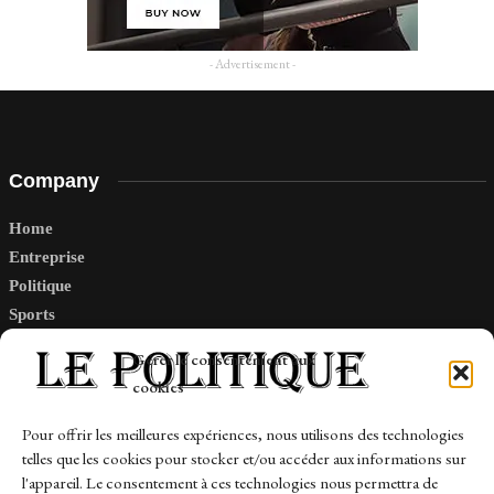
- Advertisement -
Company
Home
Entreprise
Politique
Sports
Tech
Gérer le consentement aux
Travail
cookies
Finance-Marches
Pour offrir les meilleures expériences, nous utilisons des technologies
telles que les cookies pour stocker et/ou accéder aux informations sur
Links
l'appareil. Le consentement à ces technologies nous permettra de