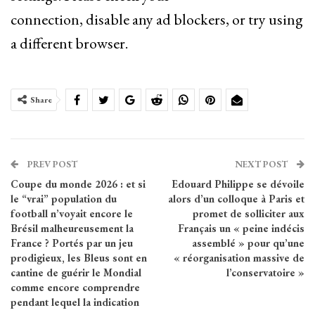
connection, disable any ad blockers, or try using
a different browser.
Share
PREV POST
NEXT POST
Coupe du monde 2026 : et si
Edouard Philippe se dévoile
le “vrai” population du
alors d’un colloque à Paris et
football n’voyait encore le
promet de solliciter aux
Brésil malheureusement la
Français un « peine indécis
France ? Portés par un jeu
assemblé » pour qu’une
prodigieux, les Bleus sont en
« réorganisation massive de
cantine de guérir le Mondial
l’conservatoire »
comme encore comprendre
pendant lequel la indication