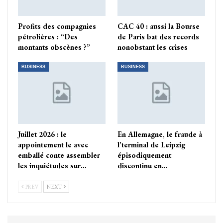
Profits des compagnies
CAC 40 : aussi la Bourse
pétrolières : “Des
de Paris bat des records
montants obscènes ?”
nonobstant les crises
BUSINESS
BUSINESS
Juillet 2026 : le
En Allemagne, le fraude à
appointement le avec
l’terminal de Leipzig
emballé conte assembler
épisodiquement
les inquiétudes sur…
discontinu en…
PREV
NEXT