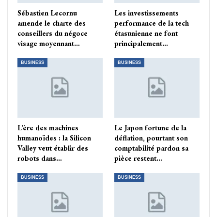
Sébastien Lecornu
Les investissements
amende le charte des
performance de la tech
conseillers du négoce
étasunienne ne font
visage moyennant…
principalement…
BUSINESS
BUSINESS
L’ère des machines
Le Japon fortune de la
humanoïdes : la Silicon
déflation, pourtant son
Valley veut établir des
comptabilité pardon sa
robots dans…
pièce restent…
BUSINESS
BUSINESS