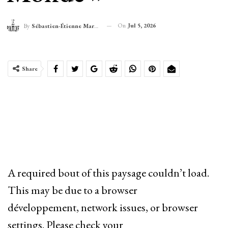
On
Jul 5, 2026
By
Sébastien-Étienne Marechal
Share
A required bout of this paysage couldn’t load.
This may be due to a browser
développement, network issues, or browser
settings. Please check your