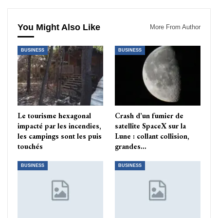
You Might Also Like
More From Author
BUSINESS
BUSINESS
Le tourisme hexagonal
Crash d’un fumier de
impacté par les incendies,
satellite SpaceX sur la
les campings sont les puis
Lune : collant collision,
touchés
grandes…
BUSINESS
BUSINESS