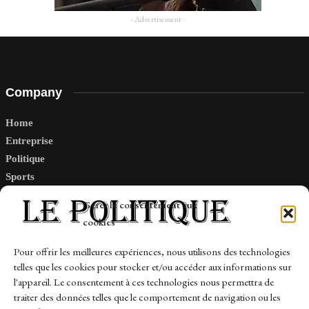
- Advertisement -
Company
Home
Entreprise
Politique
Sports
Tech
Gérer le consentement aux
Travail
cookies
Finance-Marches
Pour offrir les meilleures expériences, nous utilisons des technologies
telles que les cookies pour stocker et/ou accéder aux informations sur
Links
l'appareil. Le consentement à ces technologies nous permettra de
traiter des données telles que le comportement de navigation ou les
Contact