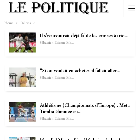
Home
Politics
Il s’rencontrait déjà fable les croisés à trio…
Sébastien-Étienne Marechal
“Si on voulait en acheter, il fallait aller…
Sébastien-Étienne Marechal
Athlétisme (Championnats d’Europe) : Meta
Tumba éliminée en…
Sébastien-Étienne Marechal