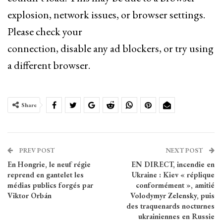
explosion, network issues, or browser settings.
Please check your
connection, disable any ad blockers, or try using
a different browser.
Share
PREV POST
NEXT POST
En Hongrie, le neuf régie
EN DIRECT, incendie en
reprend en gantelet les
Ukraine : Kiev « réplique
médias publics forgés par
conformément », amitié
Viktor Orbán
Volodymyr Zelensky, puis
des traquenards nocturnes
ukrainiennes en Russie