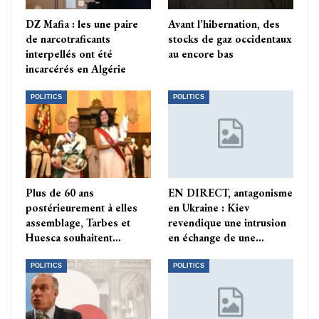
DZ Mafia : les une paire
Avant l’hibernation, des
de narcotraficants
stocks de gaz occidentaux
interpellés ont été
au encore bas
incarcérés en Algérie
POLITICS
POLITICS
Plus de 60 ans
EN DIRECT, antagonisme
postérieurement à elles
en Ukraine : Kiev
assemblage, Tarbes et
revendique une intrusion
Huesca souhaitent…
en échange de une…
POLITICS
POLITICS