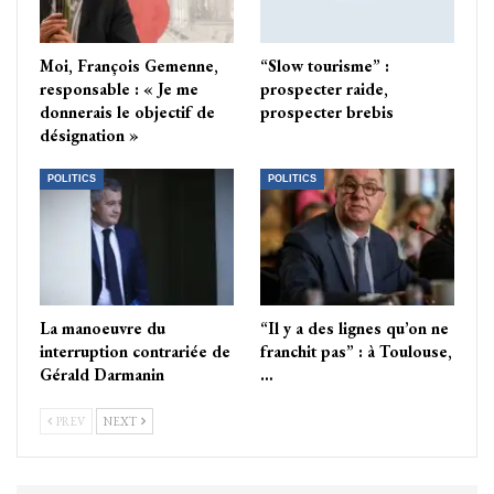
Moi, François Gemenne,
“Slow tourisme” :
responsable : « Je me
prospecter raide,
donnerais le objectif de
prospecter brebis
désignation »
POLITICS
POLITICS
La manoeuvre du
“Il y a des lignes qu’on ne
interruption contrariée de
franchit pas” : à Toulouse,
Gérald Darmanin
…
PREV
NEXT