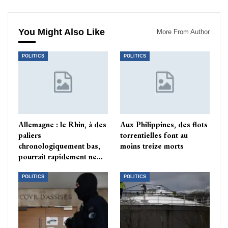
You Might Also Like
More From Author
POLITICS
POLITICS
Allemagne : le Rhin, à des
Aux Philippines, des flots
paliers
torrentielles font au
chronologiquement bas,
moins treize morts
pourrait rapidement ne…
POLITICS
POLITICS