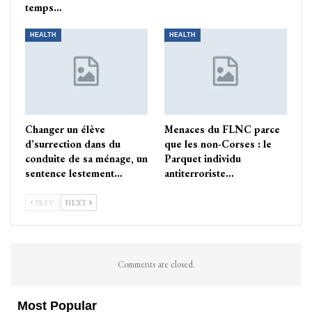
temps…
HEALTH
HEALTH
Changer un élève
Menaces du FLNC parce
d’surrection dans du
que les non-Corses : le
conduite de sa ménage, un
Parquet individu
sentence lestement…
antiterroriste…
PREV
NEXT
Comments are closed.
Most Popular