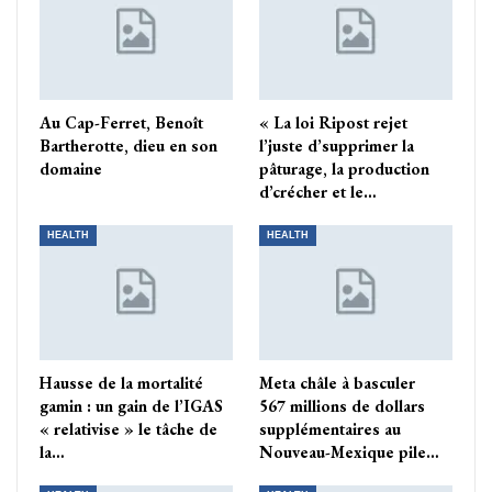
Au Cap-Ferret, Benoît
« La loi Ripost rejet
Bartherotte, dieu en son
l’juste d’supprimer la
domaine
pâturage, la production
d’crécher et le…
HEALTH
HEALTH
Hausse de la mortalité
Meta châle à basculer
gamin : un gain de l’IGAS
567 millions de dollars
« relativise » le tâche de
supplémentaires au
la…
Nouveau-Mexique pile…