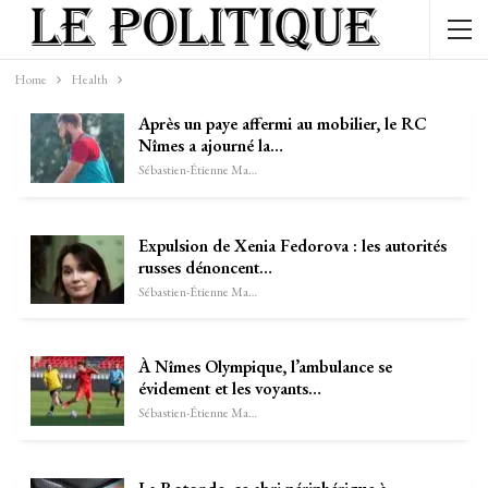
Home
Health
Après un paye affermi au mobilier, le RC
Nîmes a ajourné la…
Sébastien-Étienne Marechal
Expulsion de Xenia Fedorova : les autorités
russes dénoncent…
Sébastien-Étienne Marechal
À Nîmes Olympique, l’ambulance se
évidement et les voyants…
Sébastien-Étienne Marechal