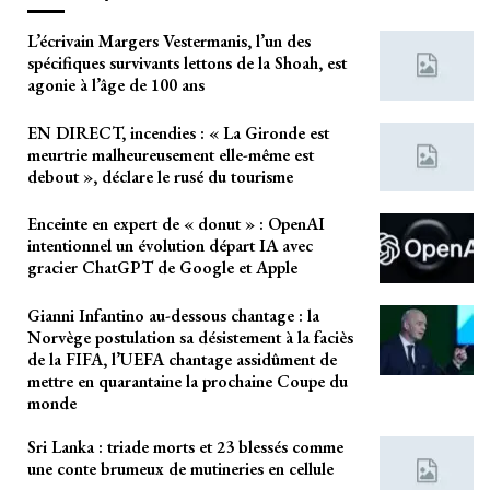
L’écrivain Margers Vestermanis, l’un des
spécifiques survivants lettons de la Shoah, est
agonie à l’âge de 100 ans
EN DIRECT, incendies : « La Gironde est
meurtrie malheureusement elle-même est
debout », déclare le rusé du tourisme
Enceinte en expert de « donut » : OpenAI
intentionnel un évolution départ IA avec
gracier ChatGPT de Google et Apple
Gianni Infantino au-dessous chantage : la
Norvège postulation sa désistement à la faciès
de la FIFA, l’UEFA chantage assidûment de
mettre en quarantaine la prochaine Coupe du
monde
Sri Lanka : triade morts et 23 blessés comme
une conte brumeux de mutineries en cellule