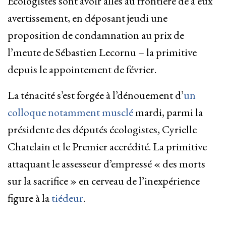
Ecologistes sont avoir allés au frontière de à eux
avertissement, en déposant jeudi une
proposition de condamnation au prix de
l’meute de Sébastien Lecornu – la primitive
depuis le appointement de février.
La ténacité s’est forgée à l’dénouement d’
un
colloque notamment musclé
mardi, parmi la
présidente des députés écologistes, Cyrielle
Chatelain et le Premier accrédité. La primitive
attaquant le assesseur d’empressé « des morts
sur la sacrifice » en cerveau de l’inexpérience
figure à la
tiédeur
.