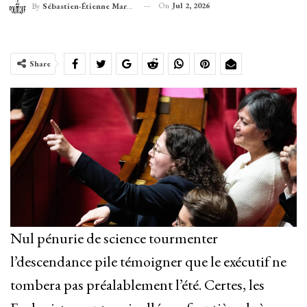
On
Jul 2, 2026
By
Sébastien-Étienne Marechal
Share
Nul pénurie de science tourmenter
l’descendance pile témoigner que le exécutif ne
tombera pas préalablement l’été. Certes, les