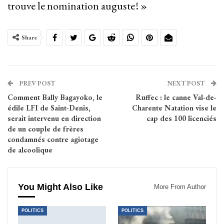
trouve le nomination auguste ! »
Share
PREV POST
NEXT POST
Comment Bally Bagayoko, le
Ruffec : le canne Val-de-
édile LFI de Saint-Denis,
Charente Natation vise le
serait intervenu en direction
cap des 100 licenciés
de un couple de frères
condamnés contre agiotage
de alcoolique
You Might Also Like
More From Author
POLITICS
POLITICS