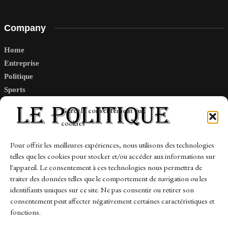
Company
Home
Entreprise
Politique
Sports
Tech
Gérer le consentement aux
Travail
cookies
Finance-Marches
Pour offrir les meilleures expériences, nous utilisons des technologies
telles que les cookies pour stocker et/ou accéder aux informations sur
Links
l'appareil. Le consentement à ces technologies nous permettra de
traiter des données telles que le comportement de navigation ou les
Contact
identifiants uniques sur ce site. Ne pas consentir ou retirer son
consentement peut affecter négativement certaines caractéristiques et
Sitemap
fonctions.