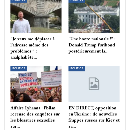
“Je veux me déplacer à
“Une honte nationale !” :
l’adresse même des
Donald Trump furibond
problèmes ” :
postérieurement la…
analphabète…
POLITICS
POLITICS
Affaire Lyhanna : l’bilan
EN DIRECT, opposition
recense des enquêtes sur
en Ukraine : de nouvelles
les blessures sexuelles
frappes russes sur Kiev et
sur…
sa…