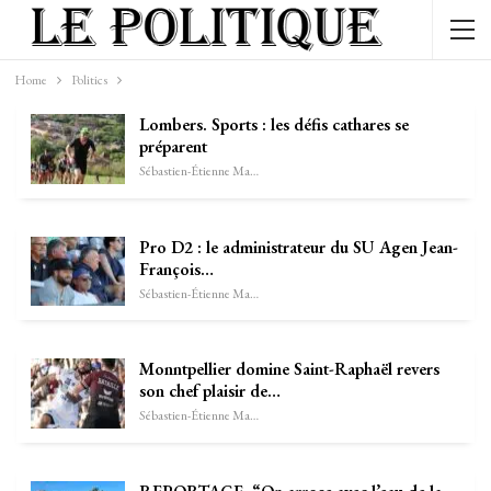
Home
Politics
Lombers. Sports : les défis cathares se
préparent
Sébastien-Étienne Marechal
Pro D2 : le administrateur du SU Agen Jean-
François…
Sébastien-Étienne Marechal
Monntpellier domine Saint-Raphaël revers
son chef plaisir de…
Sébastien-Étienne Marechal