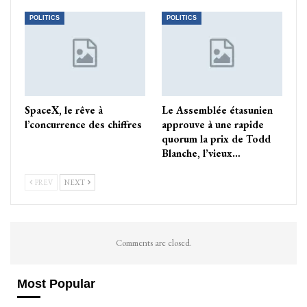
POLITICS
POLITICS
SpaceX, le rêve à
Le Assemblée étasunien
l’concurrence des chiffres
approuve à une rapide
quorum la prix de Todd
Blanche, l’vieux…
PREV
NEXT
Comments are closed.
Most Popular