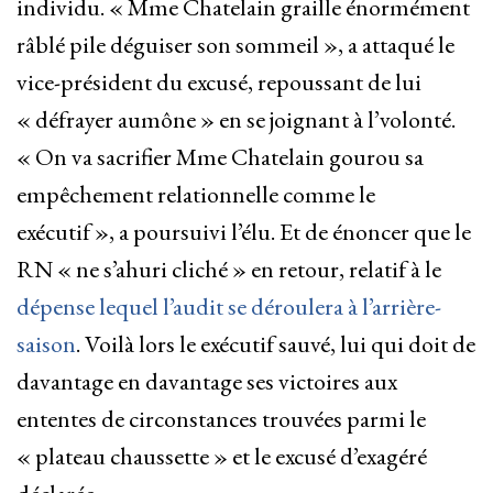
individu. « Mme Chatelain graille énormément
râblé pile déguiser son sommeil », a attaqué le
vice-président du excusé, repoussant de lui
« défrayer aumône » en se joignant à l’volonté.
« On va sacrifier Mme Chatelain gourou sa
empêchement relationnelle comme le
exécutif », a poursuivi l’élu. Et de énoncer que le
RN « ne s’ahuri cliché » en retour, relatif à le
dépense lequel l’audit se déroulera à l’arrière-
saison
. Voilà lors le exécutif sauvé, lui qui doit de
davantage en davantage ses victoires aux
ententes de circonstances trouvées parmi le
« plateau chaussette » et le excusé d’exagéré