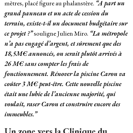
mètres, placé figure au phalanstère.
“A part un
grand panneau et un acte de cession du
terrain, existe-t-il un document budgétaire sur
ce projet ?”
souligne Julien Miro.
“La métropole
n’a pas engagé d’argent, et sûrement que des
18,5M€ annoncés, on serait plutôt arrivés à
26 M€ sans compter les frais de
fonctionnement. Rénover la piscine Caron va
coûter 3 M€ peut-être. Cette nouvelle piscine
était une lubie de l’ancienne majorité, qui
voulait, raser Caron et construire encore des
immeubles.”
Un zone vers la Clinique du