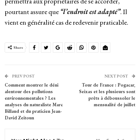
permettra aux propriétaires de se accorder,
pourtant assure que
“l’endroit est adapté”
. Il
vient en généralité cas de redevenir praticable.
Share
PREV POST
NEXT POST
Comment montrer le déni
Tour de France : Pogacar,
alentour des pollutions
Seixas et les plusieurs sont
environnementales ? Les
prêts à déboussoler le
analyses du naturaliste Marc
mensualité de juillet
Billaud et du praticien Jean-
David Zeitoun