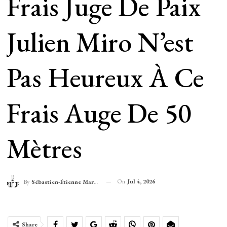
Frais Juge De Paix
Julien Miro N’est
Pas Heureux À Ce
Frais Auge De 50
Mètres
On
Jul 4, 2026
By
Sébastien-Étienne Marechal
Share