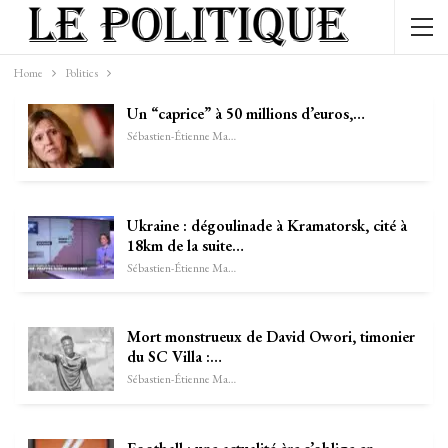
Home
Politics
Un “caprice” à 50 millions d’euros,…
Sébastien-Étienne Marechal
Ukraine : dégoulinade à Kramatorsk, cité à
18km de la suite…
Sébastien-Étienne Marechal
Mort monstrueux de David Owori, timonier
du SC Villa :…
Sébastien-Étienne Marechal