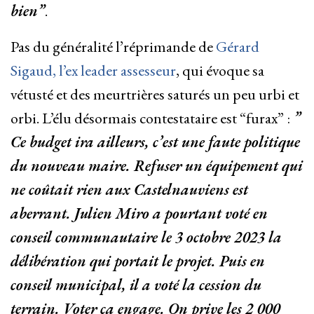
bien”
.
Pas du généralité l’réprimande de
Gérard
Sigaud, l’ex leader assesseur
, qui évoque sa
vétusté et des meurtrières saturés un peu urbi et
orbi. L’élu désormais contestataire est “furax” :
”
Ce budget ira ailleurs, c’est une faute politique
du nouveau maire. Refuser un équipement qui
ne coûtait rien aux Castelnauviens est
aberrant. Julien Miro a pourtant voté en
conseil communautaire le 3 octobre 2023 la
délibération qui portait le projet. Puis en
conseil municipal, il a voté la cession du
terrain. Voter ça engage. On prive les 2 000