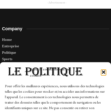
- Advertisement -
Company
Home
Entreprise
Politique
Sports
Tech
Gérer le consentement aux
Travail
cookies
Finance-Marches
Pour offrir les meilleures expériences, nous utilisons des technologies
telles que les cookies pour stocker et/ou accéder aux informations sur
Links
l'appareil. Le consentement à ces technologies nous permettra de
traiter des données telles que le comportement de navigation ou les
Contact
identifiants uniques sur ce site. Ne pas consentir ou retirer son