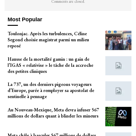
Comments are closed.
Most Popular
Toulonjac. Après les turbulences, Céline
Segond choisie magistrat parmi un milieu
reposé
Hausse de la mortalité gamin : un gain de
l’IGAS « relativise » le tâche de la accroche
des petites cliniques
La 737, un des derniers pigeons voyageurs
d’Europe, parée à remployer sa apostolat de
sentinelle à pennage
Au Nouveau-Mexique, Meta devra infuser 567
millions de dollars quant à blinder les mineurs
Meta châle à basculer 567 millions de dollars