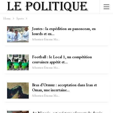
Home
Sports
Joutes : la expédition au panonceau, en
lourds et en…
Sébastien-Étienne Marechal
Football : le Local 1, un compétition
convaincu appétit et…
Sébastien-Étienne Marechal
Bras d’Ormuz : acceptation dans Iran et
Oman, une incertaine…
Sébastien-Étienne Marechal