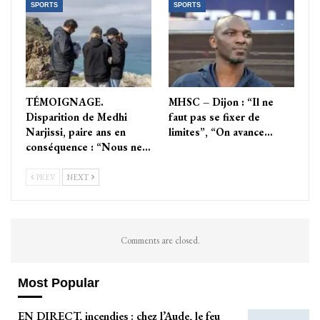
SPORTS
SPORTS
TÉMOIGNAGE.
MHSC – Dijon : “Il ne
Disparition de Medhi
faut pas se fixer de
Narjissi, paire ans en
limites”, “On avance…
conséquence : “Nous ne…
PREV
NEXT
Comments are closed.
Most Popular
EN DIRECT, incendies : chez l’Aude, le feu