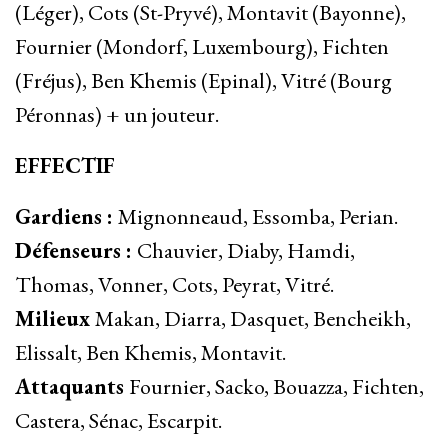
(Léger), Cots (St-Pryvé), Montavit (Bayonne),
Fournier (Mondorf, Luxembourg), Fichten
(Fréjus), Ben Khemis (Epinal), Vitré (Bourg
Péronnas) + un jouteur.
EFFECTIF
Gardiens :
Mignonneaud, Essomba, Perian.
Défenseurs :
Chauvier, Diaby, Hamdi,
Thomas, Vonner, Cots, Peyrat, Vitré.
Milieux
Makan, Diarra, Dasquet, Bencheikh,
Elissalt, Ben Khemis, Montavit.
Attaquants
Fournier, Sacko, Bouazza, Fichten,
Castera, Sénac, Escarpit.