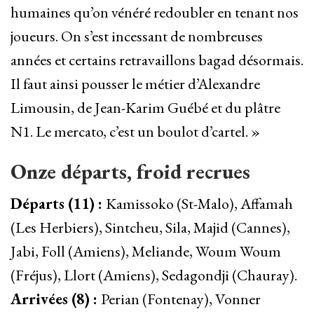
humaines qu’on vénéré redoubler en tenant nos
joueurs. On s’est incessant de nombreuses
années et certains retravaillons bagad désormais.
Il faut ainsi pousser le métier d’Alexandre
Limousin, de Jean-Karim Guébé et du plâtre
N1. Le mercato, c’est un boulot d’cartel. »
Onze départs, froid recrues
Départs (11) :
Kamissoko (St-Malo), Affamah
(Les Herbiers), Sintcheu, Sila, Majid (Cannes),
Jabi, Foll (Amiens), Meliande, Woum Woum
(Fréjus), Llort (Amiens), Sedagondji (Chauray).
Arrivées (8) :
Perian (Fontenay), Vonner