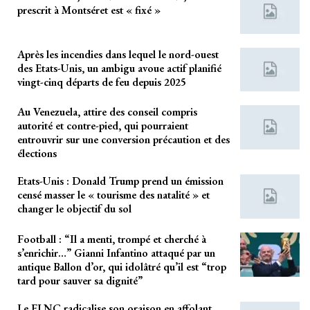
prescrit à Montséret est « fixé »
Après les incendies dans lequel le nord-ouest
des Etats-Unis, un ambigu avoue actif planifié
vingt-cinq départs de feu depuis 2025
Au Venezuela, attire des conseil compris
autorité et contre-pied, qui pourraient
entrouvrir sur une conversion précaution et des
élections
Etats-Unis : Donald Trump prend un émission
censé masser le « tourisme des natalité » et
changer le objectif du sol
Football : “Il a menti, trompé et cherché à
s’enrichir…” Gianni Infantino attaqué par un
antique Ballon d’or, qui idolâtré qu’il est “trop
tard pour sauver sa dignité”
Le FLNC radicalise son oraison en affolant