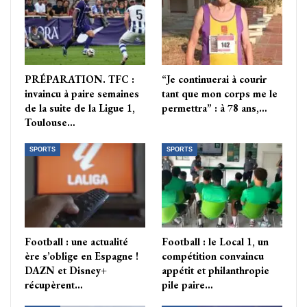
PRÉPARATION. TFC :
“Je continuerai à courir
invaincu à paire semaines
tant que mon corps me le
de la suite de la Ligue 1,
permettra” : à 78 ans,…
Toulouse…
SPORTS
SPORTS
Football : une actualité
Football : le Local 1, un
ère s’oblige en Espagne !
compétition convaincu
DAZN et Disney+
appétit et philanthropie
récupèrent…
pile paire…