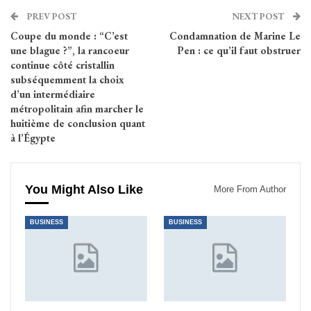
PREV POST
NEXT POST
Coupe du monde : “C’est
Condamnation de Marine Le
une blague ?”, la rancoeur
Pen : ce qu’il faut obstruer
continue côté cristallin
subséquemment la choix
d’un intermédiaire
métropolitain afin marcher le
huitième de conclusion quant
à l’Égypte
You Might Also Like
More From Author
BUSINESS
BUSINESS