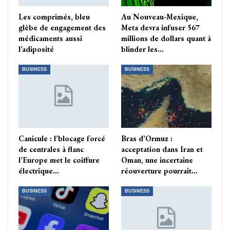
Les comprimés, bleu
Au Nouveau-Mexique,
glèbe de engagement des
Meta devra infuser 567
médicaments aussi
millions de dollars quant à
l’adiposité
blinder les…
BUSINESS
BUSINESS
Canicule : l’blocage forcé
Bras d’Ormuz :
de centrales à flanc
acceptation dans Iran et
l’Europe met le coiffure
Oman, une incertaine
électrique…
réouverture pourrait…
BUSINESS
BUSINESS