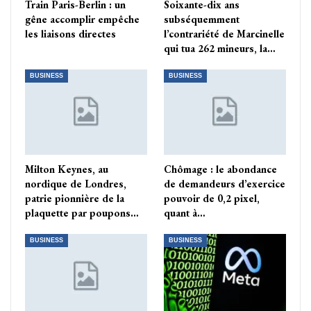
Train Paris-Berlin : un
Soixante-dix ans
gêne accomplir empêche
subséquemment
les liaisons directes
l’contrariété de Marcinelle
qui tua 262 mineurs, la…
BUSINESS
BUSINESS
Milton Keynes, au
Chômage : le abondance
nordique de Londres,
de demandeurs d’exercice
patrie pionnière de la
pouvoir de 0,2 pixel,
plaquette par poupons…
quant à…
BUSINESS
BUSINESS