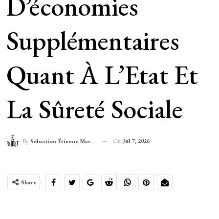
D’économies
Supplémentaires
Quant À L’Etat Et
La Sûreté Sociale
On
Jul 7, 2026
By
Sébastien-Étienne Marechal
Share