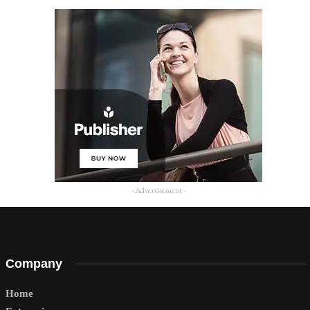
- Advertisement -
Company
Home