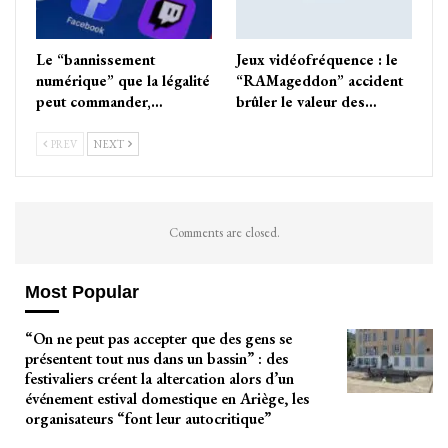
Le “bannissement
Jeux vidéofréquence : le
numérique” que la légalité
“RAMageddon” accident
peut commander,…
brûler le valeur des…
PREV
NEXT
Comments are closed.
Most Popular
“On ne peut pas accepter que des gens se
présentent tout nus dans un bassin” : des
festivaliers créent la altercation alors d’un
événement estival domestique en Ariège, les
organisateurs “font leur autocritique”