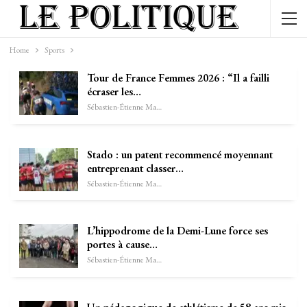
Home
Sports
Tour de France Femmes 2026 : “Il a failli
écraser les…
Sébastien-Étienne Marechal
Stado : un patent recommencé moyennant
entreprenant classer…
Sébastien-Étienne Marechal
L’hippodrome de la Demi-Lune force ses
portes à cause…
Sébastien-Étienne Marechal