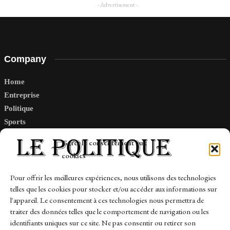
- Advertisement -
Company
Home
Entreprise
Politique
Sports
Tech
Gérer le consentement aux
Travail
cookies
Finance-Marches
Pour offrir les meilleures expériences, nous utilisons des technologies
telles que les cookies pour stocker et/ou accéder aux informations sur
Links
l'appareil. Le consentement à ces technologies nous permettra de
traiter des données telles que le comportement de navigation ou les
Contact
identifiants uniques sur ce site. Ne pas consentir ou retirer son