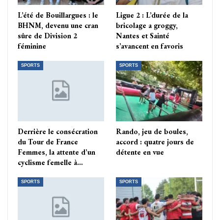
L’été de Bouillargues : le
Ligue 2 : L’durée de la
BHNM, devenu une cran
bricolage a groggy,
sûre de Division 2
Nantes et Sainté
féminine
s’avancent en favoris
SPORTS
SPORTS
Derrière le consécration
Rando, jeu de boules,
du Tour de France
accord : quatre jours de
Femmes, la attente d’un
détente en vue
cyclisme femelle à…
SPORTS
SPORTS