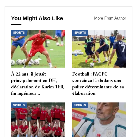
You Might Also Like
More From Author
SPORTS
SPORTS
À 22 ans, il jouait
Football : l’ACFC
principalement en DH,
convaincu là-dedans une
déclaration de Karim Tlili,
palier déterminante de sa
fin ingénieur…
élaboration
SPORTS
SPORTS