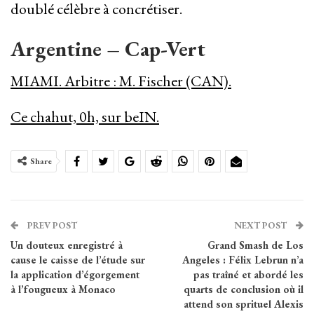
doublé célèbre à concrétiser.
Argentine – Cap-Vert
MIAMI. Arbitre : M. Fischer (CAN).
Ce chahut, 0h, sur beIN.
Share
PREV POST
NEXT POST
Un douteux enregistré à
Grand Smash de Los
cause le caisse de l’étude sur
Angeles : Félix Lebrun n’a
la application d’égorgement
pas traîné et abordé les
à l’fougueux à Monaco
quarts de conclusion où il
attend son sprituel Alexis