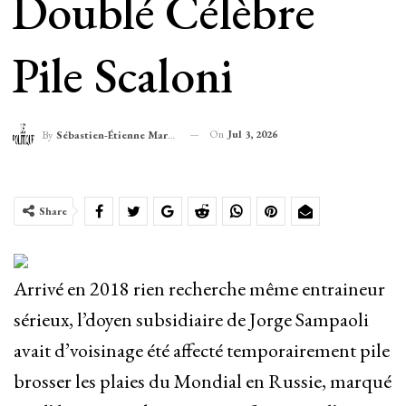
Doublé Célèbre
Pile Scaloni
On
Jul 3, 2026
By
Sébastien-Étienne Marechal
Share
Arrivé en 2018 rien recherche même entraineur
sérieux, l’doyen subsidiaire de Jorge Sampaoli
avait d’voisinage été affecté temporairement pile
brosser les plaies du Mondial en Russie, marqué