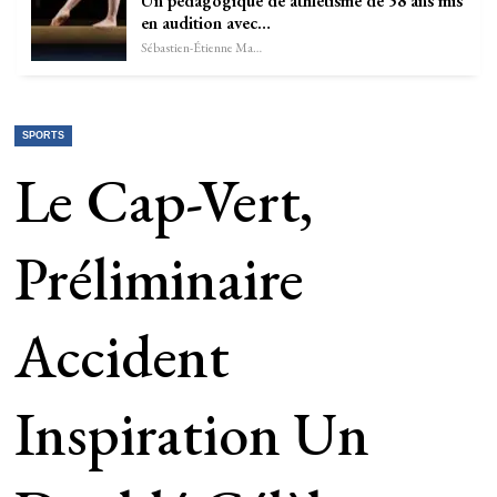
Un pédagogique de athlétisme de 58 ans mis
en audition avec…
Sébastien-Étienne Marechal
SPORTS
Le Cap-Vert,
Préliminaire
Accident
Inspiration Un