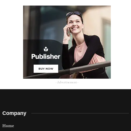
- Advertisement -
Company
Home