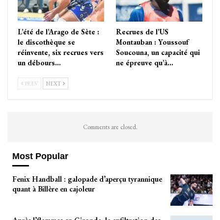
L’été de l’Arago de Sète :
Recrues de l’US
le discothèque se
Montauban : Youssouf
réinvente, six recrues vers
Soucouna, un capacité qui
un débours…
ne épreuve qu’à…
PREV
NEXT
Comments are closed.
Most Popular
Fenix Handball : galopade d’aperçu tyrannique
quant à Billère en cajoleur