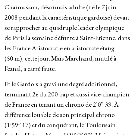
Charmasson, désormais adulte (né le 7 juin
2008 pendant la caractéristique gardoise) devait
se rapprocher au quadruple leader olympique
de Paris la semaine défunte à Saint-Etienne, dans
les France Aristocratie en aristocrate étang
(50 m), cette jour. Mais Marchand, mutilé à
l’canal, a carré faute.
Et le Gardois a gravi une degré additionnel,
terminant 2e du 200 pap et aussi vice-champion
de France en tenant un chrono de 2’0” 39. À
différence louable de son principal chrono
(1’59” 17) et du conquérant, le Toulousain