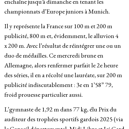
enchaîne jusqu’à dimanche en tenant les
championnats d’Europe juniors à Munich.
Il y représente la France sur 100 m et 200 m
publicité, 800 m et, évidemment, le alluvion 4
x 200 m. Avec l’résultat de réintégrer une ou un
duo de médailles. Ce mercredi brune en
Allemagne, alors renfermer parfait le 2e heure
des séries, il en a récolté une lauréate, sur 200 m
publicité indiscutablement : 3e en 1’58” 79,
froid prouesse particulier aussi.
L’gymnaste de 1,92 m dans 77 kg, élu Prix du
auditeur des trophées sportifs gardois 2025 (via
le Conseil départemental, Midi Libre et Ici Gard