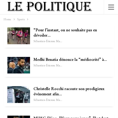
Home
Sports
“Pour l’instant, on ne souhaite pas en
dévoiler…
Sébastien-Étienne Marechal
Medhi Benatia dénonce la “médiocrité” à…
Sébastien-Étienne Marechal
Christelle Rocchi raconte son prodigieux
événement afin…
Sébastien-Étienne Marechal