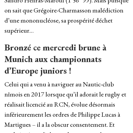
Sandro Henras-Marouf (1’56” 99). Mais puisque
on sait que Grégoire-Charmasson malédiction
d’une mononucléose, sa prospérité déchet
supérieur…
Bronzé ce mercredi brune à
Munich aux championnats
d’Europe juniors !
Celui qui a venu à naviguer au Nautic-club
nîmois en 2017 lorsque qu’il adorait le rugby et
réalisait licencié au RCN, évolue désormais
inférieurement les ordres de Philippe Lucas à
Martigues – il a la obscur consentement. Et