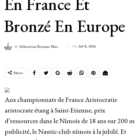
En France Et
Bronzé En Europe
On
Jul 8, 2026
By
Sébastien-Étienne Marechal
Share
Aux championnats de France Aristocratie
aristocrate étang à Saint-Etienne, prix
d’ressources dans le Nîmois de 18 ans sur 200 m
publicité, le Nautic-club nîmois à la jubilé. Et