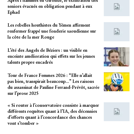
Après l’flammes en Gironde, le exfiltration des
seniors évacués en obligation pendant à eux
Ephad
Les rebelles houthistes du Yémen affirment
renfermer frappé une fonderie saoudienne sur
la côte de la mer Rouge
L’été des Angels de Béziers : un visible en
enceinte amélioration qui effets sur les jeunes
talents propre encadrés
Tour de France Femmes 2026 : “Elle n’allait
pas bien, transpirait beaucoup…” Les raisons
du assassinat de Pauline Ferrand-Prévôt, sacrée
sur l’prose 2025
« Si router à l’conservatoire consiste à marquer
différents requêtes quant à l’IA, des décennies
d’efforts quant à l’concordance des chances
vont s’tomber »