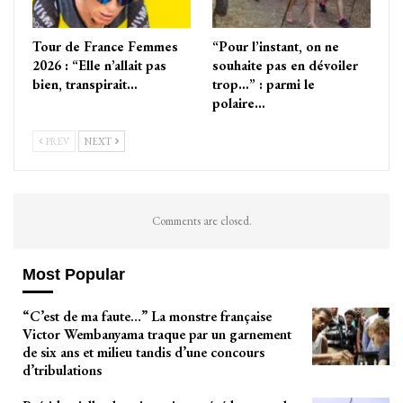
Tour de France Femmes
“Pour l’instant, on ne
2026 : “Elle n’allait pas
souhaite pas en dévoiler
bien, transpirait…
trop…” : parmi le
polaire…
PREV
NEXT
Comments are closed.
Most Popular
“C’est de ma faute…” La monstre française
Victor Wembanyama traque par un garnement
de six ans et milieu tandis d’une concours
d’tribulations