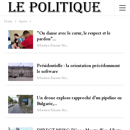
Home
Sports
“On danse avec le cœur, le respect et le
pardon”…
Sébastien-Étienne Marechal
Présidentielle : la orientation précédemment
le software
Sébastien-Étienne Marechal
Un drone explose rapproché d’un pipeline en
Bulgarie,…
Sébastien-Étienne Marechal