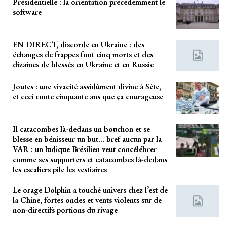
Présidentielle : la orientation précédemment le
software
EN DIRECT, discorde en Ukraine : des
échanges de frappes font cinq morts et des
dizaines de blessés en Ukraine et en Russie
Joutes : une vivacité assidûment divine à Sète,
et ceci conte cinquante ans que ça courageuse
Il catacombes là-dedans un bouchon et se
blesse en bénisseur un but… bref aucun par la
VAR : un ludique Brésilien veut concélébrer
comme ses supporters et catacombes là-dedans
les escaliers pile les vestiaires
Le orage Dolphin a touché univers chez l’est de
la Chine, fortes ondes et vents violents sur de
non-directifs portions du rivage