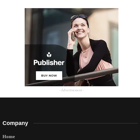
- Advertisement -
Company
Home