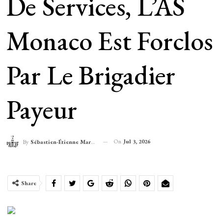
De Services, L’AS
Monaco Est Forclos
Par Le Brigadier
Payeur
On
Jul 3, 2026
By
Sébastien-Étienne Marechal
Share