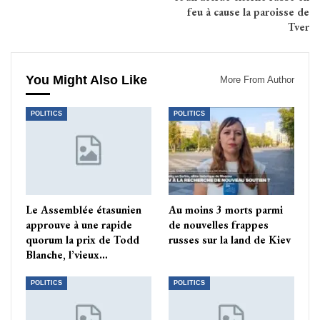
feu à cause la paroisse de
Tver
You Might Also Like
More From Author
POLITICS
POLITICS
Le Assemblée étasunien
Au moins 3 morts parmi
approuve à une rapide
de nouvelles frappes
quorum la prix de Todd
russes sur la land de Kiev
Blanche, l’vieux…
POLITICS
POLITICS