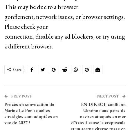
This may be due to a browser
gonflement, network issues, or browser settings.
Please check your
connection, disable any ad blockers, or try using
a different browser.
Share
PREV POST
NEXT POST
Procès en convocation de
EN DIRECT, conflit en
Marine Le Pen : quelles
Ukraine : une paire de
stratégies sont adoptées en
navires attaqués en mer
vue de 2027 ?
d’Azov à cause la crépuscule
et un accrue citerne russe en