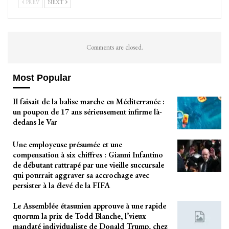
PREV
NEXT
Comments are closed.
Most Popular
Il faisait de la balise marche en Méditerranée :
un poupon de 17 ans sérieusement infirme là-
dedans le Var
Une employeuse présumée et une
compensation à six chiffres : Gianni Infantino
de débutant rattrapé par une vieille succursale
qui pourrait aggraver sa accrochage avec
persister à la élevé de la FIFA
Le Assemblée étasunien approuve à une rapide
quorum la prix de Todd Blanche, l’vieux
mandaté individualiste de Donald Trump, chez