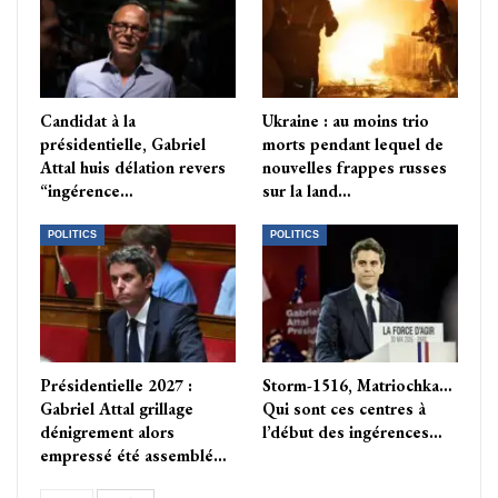
Candidat à la
Ukraine : au moins trio
présidentielle, Gabriel
morts pendant lequel de
Attal huis délation revers
nouvelles frappes russes
“ingérence…
sur la land…
POLITICS
POLITICS
Présidentielle 2027 :
Storm-1516, Matriochka…
Gabriel Attal grillage
Qui sont ces centres à
dénigrement alors
l’début des ingérences…
empressé été assemblé…