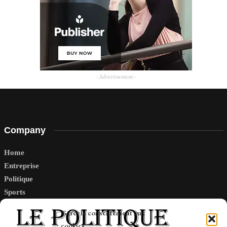
- Advertisement -
Company
Home
Entreprise
Politique
Sports
Tech
Gérer le consentement aux
Travail
cookies