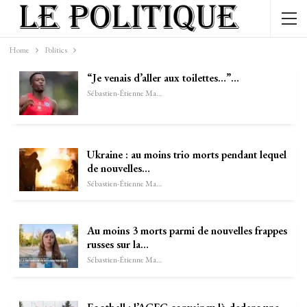
Home
Politics
“Je venais d’aller aux toilettes…”…
Sébastien-Étienne Marechal
Ukraine : au moins trio morts pendant lequel
de nouvelles…
Sébastien-Étienne Marechal
Au moins 3 morts parmi de nouvelles frappes
russes sur la…
Sébastien-Étienne Marechal