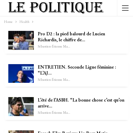
Home
Health
Pro D2 : la pied balourd de Lucien
Richardis, le chiffre de…
Sébastien-Étienne Marechal
ENTRETIEN. Seconde Ligue féminine :
“L’AJ…
Sébastien-Étienne Marechal
L’été de l’ASBH. “La bonne chose c’est qu’on
arrive…
Sébastien-Étienne Marechal