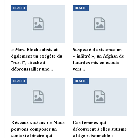
HEALTH
HEALTH
« Marc Bloch subsistait
Suspecté d’existence un
également un exégète du
« infiltré », un Afghan de
“rural”, attaché à
Lourdes mis en écoute
débroussailler une…
vers…
HEALTH
HEALTH
Réseaux sociaux : « Nous
Ces femmes qui
pouvons composer un
découvrent à elles autisme
contexte binaire qui
à l’âge raisonnable :