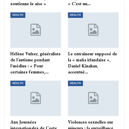
soutienne le aise »
« C’est un…
HEALTH
HEALTH
Hélène Vulser, généraliste
Le entraîneur supposé de
de l’autisme pendant
la « mafia irlandaise »,
l’médius : « Pour
Daniel Kinahan,
certaines femmes,…
accentué…
HEALTH
HEALTH
Aux Journées
Violences sexuelles sur
internationales de Corte,
mineurs : la surveillance