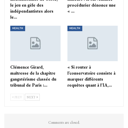
le jeu en gèle des
procédurier dénonce une
indépendantistes alors
« …
le…
HEALTH
HEALTH
Clémence Girard,
« Si router à
maîtresse de la chapitre
l’conservatoire consiste à
gangstérisme classée du
marquer différents
tribunal de Paris :…
requêtes quant à l’IA,…
PREV
NEXT
Comments are closed.