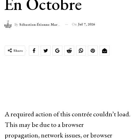
En Octobre
On
Jul 7, 2026
By
Sébastien-Étienne Marechal
Share
A required action of this contrée couldn’t load.
This may be due to a browser
propagation, network issues, or browser