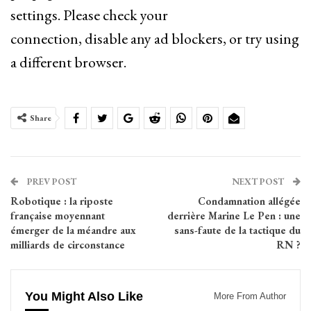
settings. Please check your
connection, disable any ad blockers, or try using
a different browser.
Share
PREV POST
NEXT POST
Robotique : la riposte
Condamnation allégée
française moyennant
derrière Marine Le Pen : une
émerger de la méandre aux
sans-faute de la tactique du
milliards de circonstance
RN ?
You Might Also Like
More From Author