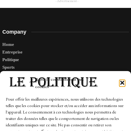
- Advertisement -
Company
Home
Entreprise
Politique
Sports
Tech
Gérer le consentement aux
Travail
cookies
Finance-Marches
Pour offrir les meilleures expériences, nous utilisons des technologies
telles que les cookies pour stocker et/ou accéder aux informations sur
Links
l'appareil. Le consentement à ces technologies nous permettra de
traiter des données telles que le comportement de navigation ou les
Contact
identifiants uniques sur ce site. Ne pas consentir ou retirer son
Sitemap