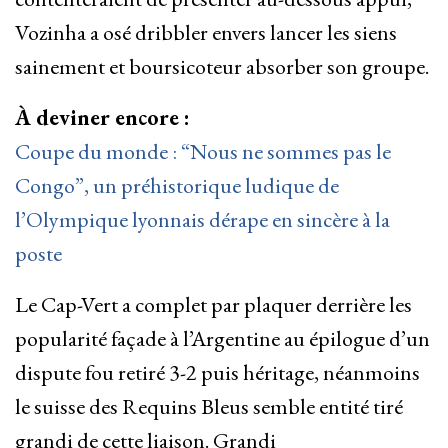
Vozinha a osé dribbler envers lancer les siens
sainement et boursicoteur absorber son groupe.
À deviner encore :
Coupe du monde : “Nous ne sommes pas le
Congo”, un préhistorique ludique de
l’Olympique lyonnais dérape en sincère à la
poste
Le Cap-Vert a complet par plaquer derrière les
popularité façade à l’Argentine au épilogue d’un
dispute fou retiré 3-2 puis héritage, néanmoins
le suisse des Requins Bleus semble entité tiré
grandi de cette liaison. Grandi