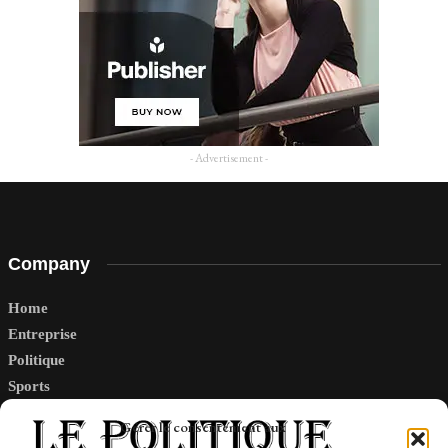
- Advertisement -
Company
Home
Entreprise
Politique
Sports
Tech
Gérer le consentement aux
Travail