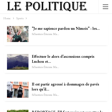
Home
Sports
”Je me sapience pardon un Nîmois” : les…
Sébastien-Étienne Marechal
Effectuer le alors d’ascensions compris
Luchon et…
Sébastien-Étienne Marechal
Il est partir agressé à dommages de pavés
lors qu’il…
Sébastien-Étienne Marechal