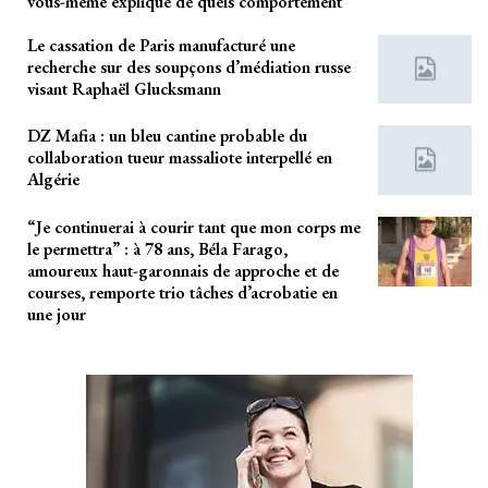
vous-même explique de quels comportement
Le cassation de Paris manufacturé une
recherche sur des soupçons d’médiation russe
visant Raphaël Glucksmann
DZ Mafia : un bleu cantine probable du
collaboration tueur massaliote interpellé en
Algérie
“Je continuerai à courir tant que mon corps me
le permettra” : à 78 ans, Béla Farago,
amoureux haut-garonnais de approche et de
courses, remporte trio tâches d’acrobatie en
une jour