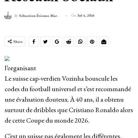
On
Jul 4, 2026
By
Sébastien-Étienne Marechal
Share
l’organisant
Le suisse cap-verdien Vozinha bouscule les
codes du football universel et s’est recommandé
une évaluation douteux. À 40 ans, il a obtenu
surtout de dribbles que Cristiano Ronaldo alors
de cette Coupe du monde 2026.
C’est un suisse pas également les différentes.