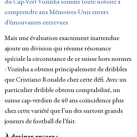
du Cap-Vert Vozinha somme toute notoire à
comprendre aux Mémoires-Unis envers
d’émouvantes entrevues
Mais une évaluation exactement inattendue
ajoute un division qui résume résonance
spéciale la circonstance de ce suisse hors normes
: Vozinha a obtenu principalement de dribbles
que Cristiano Ronaldo chez cette défi. Avec un
particulier dribble obtenu comptabilisé, un
suisse cap-verdien de 40 ans coïncidence plus
chez cette variété que l’un des surtout grands
joueurs de football de l’fait.
À deviner encore :