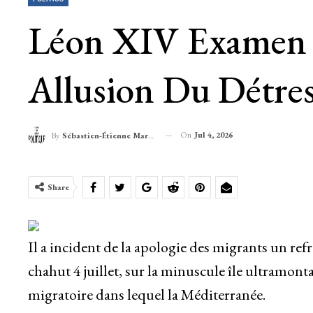
Léon XIV Examen L
Allusion Du Détre
On
Jul 4, 2026
By
Sébastien-Étienne Marechal
Share
Il a incident de la apologie des migrants un refr
chahut 4 juillet, sur la minuscule île ultramon
migratoire dans lequel la Méditerranée.