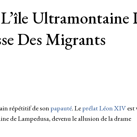
’île Ultramontaine
sse Des Migrants
ain répétitif de son
papauté
. Le
prélat Léon XIV
est 
taine de Lampedusa, devenu le allusion de la drame