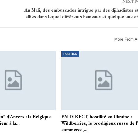
NEXT 
Au Mali, des embuscades intrigue par des djihadistes et
alliés dans lequel différents hameaux et quelque une e
More From A
POLITICS
n” d’Anvers : la Belgique
EN DIRECT, hostilité en Ukraine :
ieur à la…
Wildberries, le prodigieux russe de l
commerce,…