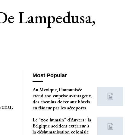
 De Lampedusa,
Most Popular
Au Mexique, l’immunisée
étend son emprise avantageux,
des chemins de fer aux hôtels
venu,
en flâneur par les aéroports
Le “zoo humain” d’Anvers : la
Belgique accident extérieur à
la déshumanisation coloniale