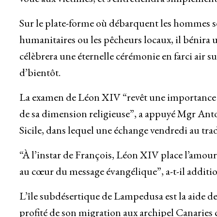
Sur le plate-forme où débarquent les hommes se
humanitaires ou les pêcheurs locaux, il bénira
célèbrera une éternelle cérémonie en farci air s
d’bientôt.
La examen de Léon XIV “revêt une importance hi
de sa dimension religieuse”, a appuyé Mgr Anto
Sicile, dans lequel une échange vendredi au trad
“À l’instar de François, Léon XIV place l’amour 
au cœur du message évangélique”, a-t-il additi
L’île subdésertique de Lampedusa est la aide de
profité de son migration aux archipel Canaries