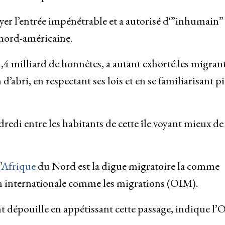
rayer l’entrée impénétrable et a autorisé d'”inhumain” 
 nord-américaine.
1,4 milliard de honnêtes, a autant exhorté les migrant
d’abri, en respectant ses lois et en se familiarisant pi
dredi entre les habitants de cette île voyant mieux de 
’
Afrique
du Nord est la digue migratoire la comme
n internationale comme les migrations (OIM).
 dépouille en appétissant cette passage, indique l’