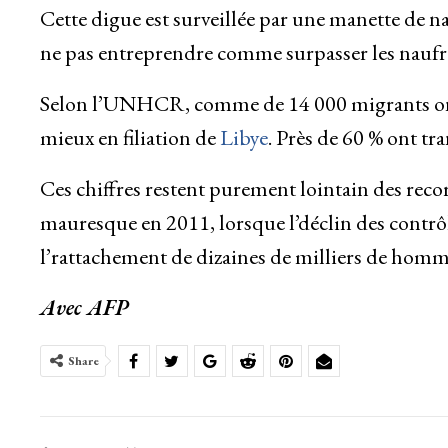
Cette digue est surveillée par une manette de n
ne pas entreprendre comme surpasser les naufr
Selon l’UNHCR, comme de 14 000 migrants ont 
mieux en filiation de
Libye
. Près de 60 % ont t
Ces chiffres restent purement lointain des rec
mauresque en 2011, lorsque l’déclin des contrô
l’rattachement de dizaines de milliers de homme
Avec AFP
Share