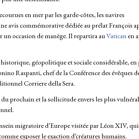
courues en mer par les garde-côtes, les navires
 une avis commémorative dédiée au prélat François a
ur un occasion de manège. Il repartira au
Vatican
en a
storique, géopolitique et sociale considérable, en 
nino Raspanti, chef de la Conférence des évêques d
itionnel Corriere della Sera.
du prochain et la sollicitude envers les plus vulnéra
onnel.
ssein migratoire d’Europe visitée par Léon XIV, qui
 comme exposer le exaction d’créatures humains.