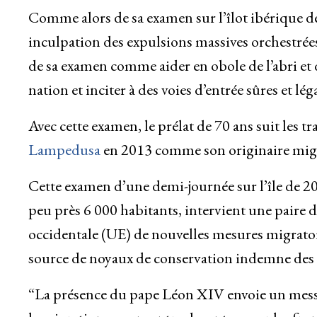
Comme alors de sa examen sur l’îlot ibérique de
inculpation des expulsions massives orchestrée
de sa examen comme aider en obole de l’abri et 
nation et inciter à des voies d’entrée sûres et léga
Avec cette examen, le prélat de 70 ans suit les tr
Lampedusa
en 2013 comme son originaire mig
Cette examen d’une demi-journée sur l’île de 2
peu près 6 000 habitants, intervient une pair
occidentale (UE) de nouvelles mesures migratoire
source de noyaux de conservation indemne des f
“La présence du pape Léon XIV envoie un messa