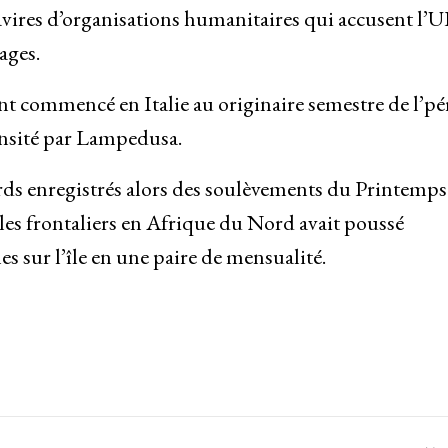
avires d’organisations humanitaires qui accusent l’U
ages.
commencé en Italie au originaire semestre de l’pé
ransité par Lampedusa.
ords enregistrés alors des soulèvements du Printemps
les frontaliers en Afrique du Nord avait poussé
s sur l’île en une paire de mensualité.