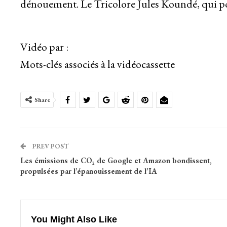
dénouement. Le Tricolore Jules Koundé, qui po
Vidéo par :
Mots-clés associés à la vidéocassette
Share
PREV POST
Les émissions de CO₂ de Google et Amazon bondissent,
propulsées par l’épanouissement de l’IA
You Might Also Like