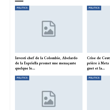
POLITICS
POLITICS
Investi chef de la Colombie, Abelardo
Crise de Ceuta
de la Espriella promet une menaçante
prière à Meta
quelque le…
guet et la…
POLITICS
POLITICS