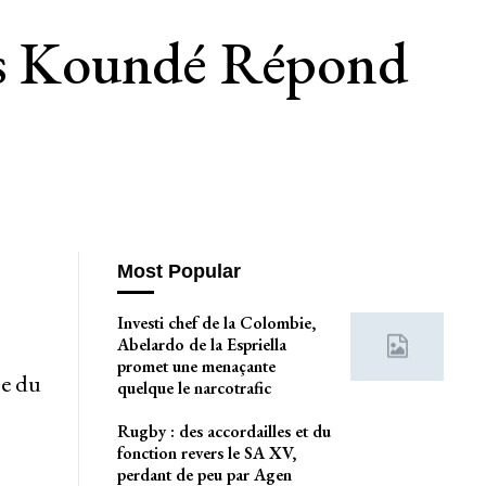
les Koundé Répond
Most Popular
Investi chef de la Colombie,
Abelardo de la Espriella
promet une menaçante
pe du
quelque le narcotrafic
Rugby : des accordailles et du
fonction revers le SA XV,
perdant de peu par Agen