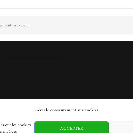
mments are closed.
Gérer le consentement aux cookies
rches
les que les cookies
ACCEPTER
ment à ces