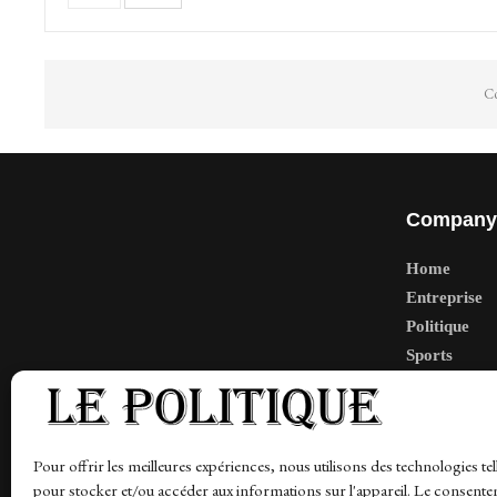
Co
Company
Home
Entreprise
Politique
Sports
Tech
Travail
Finance-Ma
Pour offrir les meilleures expériences, nous utilisons des technologies tel
pour stocker et/ou accéder aux informations sur l'appareil. Le consente