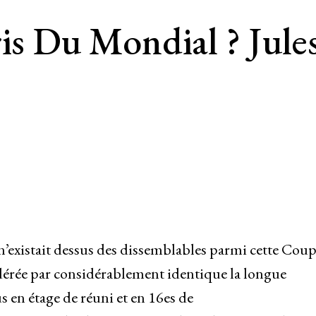
oris Du Mondial ? Ju
’existait dessus des dissemblables parmi cette Cou
érée par considérablement identique la longue
s en étage de réuni et en 16es de