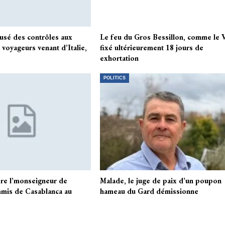
usé des contrôles aux
Le feu du Gros Bessillon, comme le V
 voyageurs venant d’Italie,
fixé ultérieurement 18 jours de
exhortation
POLITICS
ère l’monseigneur de
Malade, le juge de paix d’un poupon
mis de Casablanca au
hameau du Gard démissionne