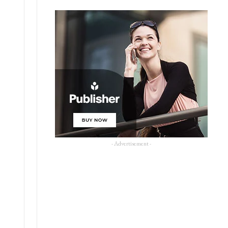
s
- Advertisement -