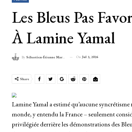
Les Bleus Pas Fav
À Lamine Yamal
On
Jul 3, 2026
By
Sébastien-Étienne Marechal
Share
Lamine Yamal a estimé qu’aucune syncrétisme n
monde, y entendu la France – seulement consid
privilégiée derrière les démonstrations des Bleu