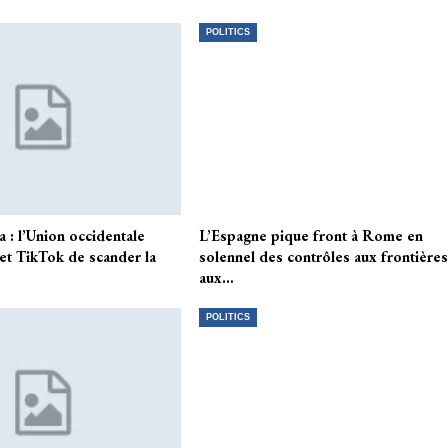
POLITICS
 : l’Union occidentale
L’Espagne pique front à Rome en
 et TikTok de scander la
solennel des contrôles aux frontière
aux…
POLITICS