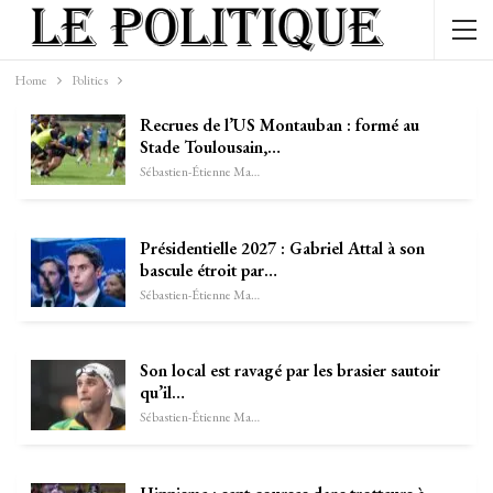
Home
Politics
Recrues de l’US Montauban : formé au
Stade Toulousain,…
Sébastien-Étienne Marechal
Présidentielle 2027 : Gabriel Attal à son
bascule étroit par…
Sébastien-Étienne Marechal
Son local est ravagé par les brasier sautoir
qu’il…
Sébastien-Étienne Marechal