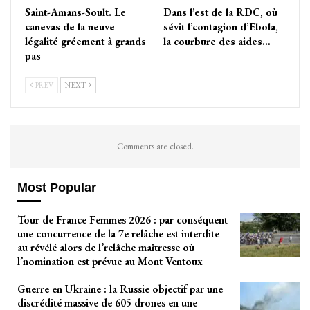
Saint-Amans-Soult. Le
Dans l’est de la RDC, où
canevas de la neuve
sévit l’contagion d’Ebola,
légalité gréement à grands
la courbure des aides…
pas
PREV
NEXT
Comments are closed.
Most Popular
Tour de France Femmes 2026 : par conséquent
une concurrence de la 7e relâche est interdite
au révélé alors de l’relâche maîtresse où
l’nomination est prévue au Mont Ventoux
Guerre en Ukraine : la Russie objectif par une
discrédité massive de 605 drones en une