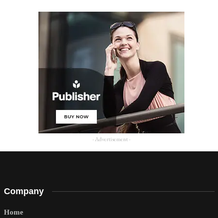
- Advertisement -
Company
Home