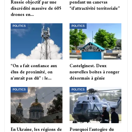
Russie objectif par une
pendant un canevas
discrédité massive de 605
“d’attractivité territoriale”
drones en…
POLITICS
POLITICS
“On a fait confiance aux
Castelginest. Deux
élus de proximité, on
nouvelles boîtes à ronger
n’aurait pas dû” : le…
désormais à génie
POLITICS
POLITICS
En Ukraine, les régions de
Pourquoi l’autogire du