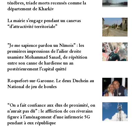
ténèbres, triade morts recensés comme la
département de Kharkiv
La mairie s’engage pendant un canevas
“d’attractivité territoriale”
”Je me sapience pardon un Nîmois” : les
premières impressions de l’ailier droite
usamiste Mohammad Sanad, de répétition
entre son canne de hardiesse un an
postérieurement l’capital quitté
Roquefort-sur-Garonne. Le deux Duchein au
National de jeu de boules
“On a fait confiance aux élus de proximité, on
n’aurait pas dû” : le affliction de ces riverains
figure à l’aménagement d’une infirmerie 5G
pendant à eux république