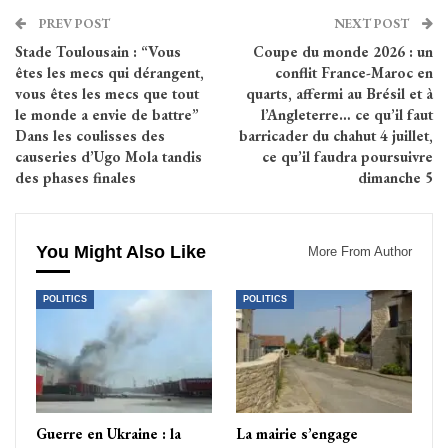
PREV POST
NEXT POST
Stade Toulousain : “Vous
Coupe du monde 2026 : un
êtes les mecs qui dérangent,
conflit France-Maroc en
vous êtes les mecs que tout
quarts, affermi au Brésil et à
le monde a envie de battre”
l’Angleterre… ce qu’il faut
Dans les coulisses des
barricader du chahut 4 juillet,
causeries d’Ugo Mola tandis
ce qu’il faudra poursuivre
des phases finales
dimanche 5
You Might Also Like
More From Author
POLITICS
POLITICS
Guerre en Ukraine : la
La mairie s’engage