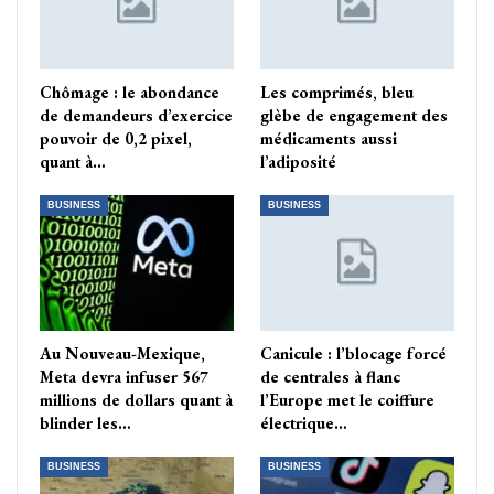
Chômage : le abondance
Les comprimés, bleu
de demandeurs d’exercice
glèbe de engagement des
pouvoir de 0,2 pixel,
médicaments aussi
quant à…
l’adiposité
BUSINESS
BUSINESS
Au Nouveau-Mexique,
Canicule : l’blocage forcé
Meta devra infuser 567
de centrales à flanc
millions de dollars quant à
l’Europe met le coiffure
blinder les…
électrique…
BUSINESS
BUSINESS