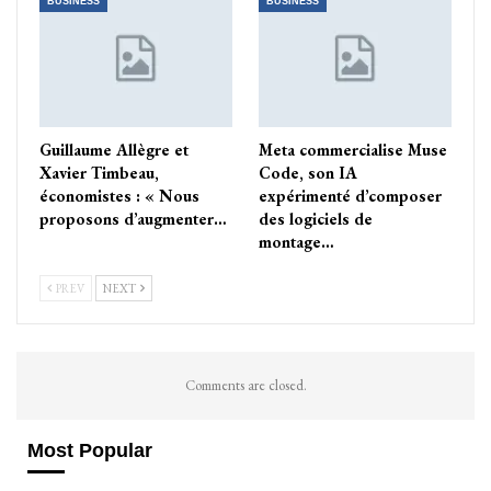
BUSINESS
BUSINESS
Guillaume Allègre et
Meta commercialise Muse
Xavier Timbeau,
Code, son IA
économistes : « Nous
expérimenté d’composer
proposons d’augmenter…
des logiciels de
montage…
PREV
NEXT
Comments are closed.
Most Popular