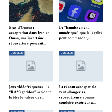
Bras d’Ormuz :
Le “bannissement
acceptation dans Iran et
numérique” que la légalité
Oman, une incertaine
peut commander,…
réouverture pourrait…
BUSINESS
BUSINESS
Jeux vidéofréquence : le
La réseau aérospatiale
“RAMageddon” accident
veut allonger sa
brûler le valeur des…
cyberdéfense comme
conduire extérieur à…