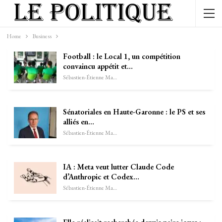
Home
Business
Football : le Local 1, un compétition
convaincu appétit et…
Sébastien-Étienne Marechal
Sénatoriales en Haute-Garonne : le PS et ses
alliés en…
Sébastien-Étienne Marechal
IA : Meta veut lutter Claude Code
d’Anthropic et Codex…
Sébastien-Étienne Marechal