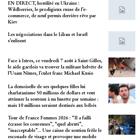
EN DIRECT, hostilité en Ukraine :
Wildberries, le prodigieux russe de l’e-
commerce, de neuf permis derrière rêve par
Kiev
Les négociations dans le Liban et Israël
s’enlisent
Face à Istres, ce vendredi 7 août à Saint-Gilles,
le aide gardois va trouver la militant helvète de
l’Usam Nîmes, l’culot franc Michael Kusio
La demoiselle de ses quelques filles lui
charlatanisme 50 millions de dollars et veut
atténuer la soutenu à un lunette par semaine :
mais 10 millions seraient destinés aux bébés
Tour de France Femmes 2026 : “Il a failli
écraser les coureuses”, “quel abruti”,
“inacceptable”… Une caisse de soutien frôle le
escouade de visage et provoque une mobile