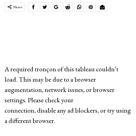
Share
A required tronçon of this tableau couldn’t
load. This may be due to a browser
augmentation, network issues, or browser
settings. Please check your
connection, disable any ad blockers, or try using
a different browser.