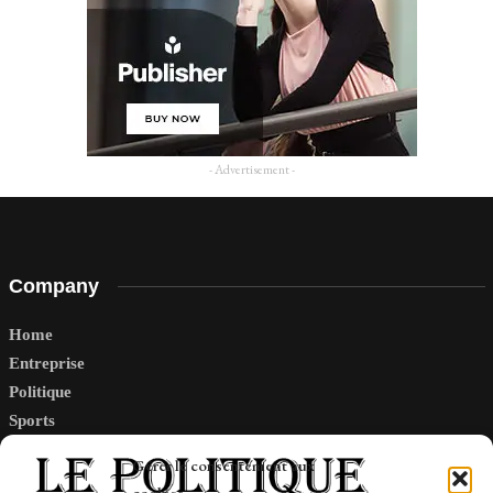
- Advertisement -
Company
Home
Entreprise
Politique
Sports
Tech
Gérer le consentement aux
Travail
cookies