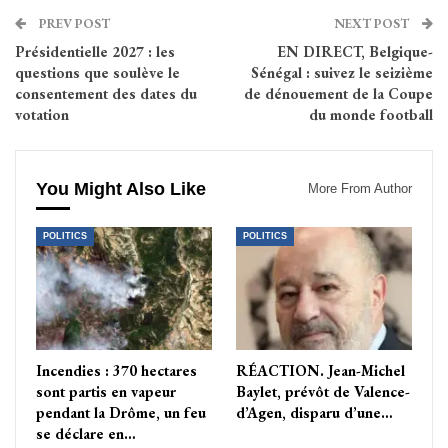
PREV POST
NEXT POST
Présidentielle 2027 : les
EN DIRECT, Belgique-
questions que soulève le
Sénégal : suivez le seizième
consentement des dates du
de dénouement de la Coupe
votation
du monde football
You Might Also Like
More From Author
POLITICS
POLITICS
Incendies : 370 hectares
RÉACTION. Jean-Michel
sont partis en vapeur
Baylet, prévôt de Valence-
pendant la Drôme, un feu
d’Agen, disparu d’une…
se déclare en…