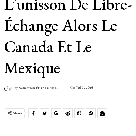
L’unisson De Libre-
Échange Alors Le
Canada Et Le
Mexique
On
Jul 1, 2026
By
Sébastien-Étienne Marechal
Share