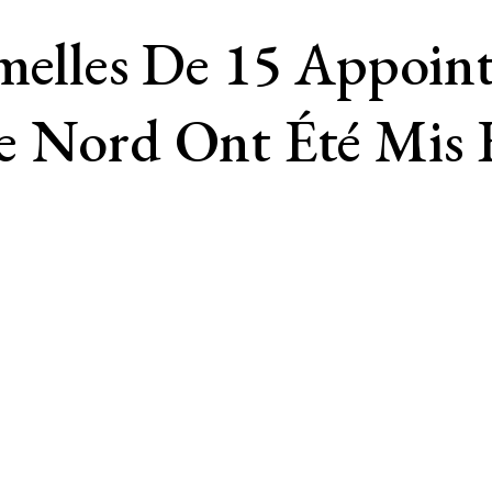
umelles De 15 Appoi
e Nord Ont Été Mis 