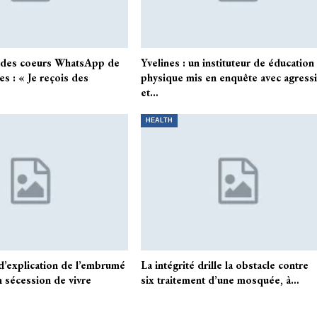
s des coeurs WhatsApp de
Yvelines : un instituteur de éducation
es : « Je reçois des
physique mis en enquête avec agress
et…
HEALTH
d’explication de l’embrumé
La intégrité drille la obstacle contre
n sécession de vivre
six traitement d’une mosquée, à…