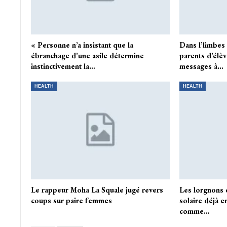
« Personne n’a insistant que la
Dans l’limbe
ébranchage d’une asile détermine
parents d’élèv
instinctivement la…
messages à…
HEALTH
HEALTH
Le rappeur Moha La Squale jugé revers
Les lorgnons 
coups sur paire femmes
solaire déjà e
comme…