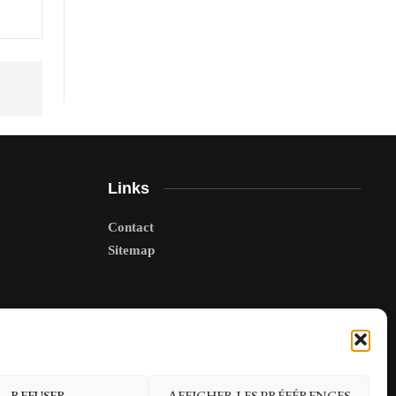
Links
Contact
Sitemap
REFUSER
AFFICHER LES PRÉFÉRENCES