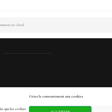
mments are closed.
Gérer le consentement aux cookies
rches
les que les cookies
ACCEPTER