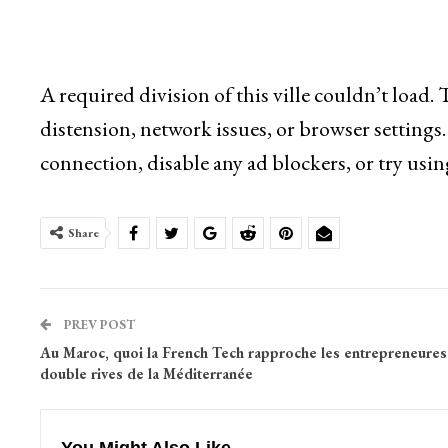
A required division of this ville couldn’t load.
distension, network issues, or browser settings.
connection, disable any ad blockers, or try usin
Share
PREV POST
Au Maroc, quoi la French Tech rapproche les entrepreneures
double rives de la Méditerranée