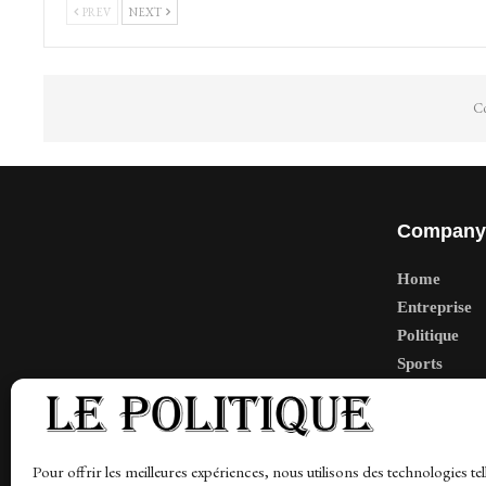
PREV
NEXT
Co
Company
Home
Entreprise
Politique
Sports
Tech
Travail
Finance-Ma
Pour offrir les meilleures expériences, nous utilisons des technologies tel