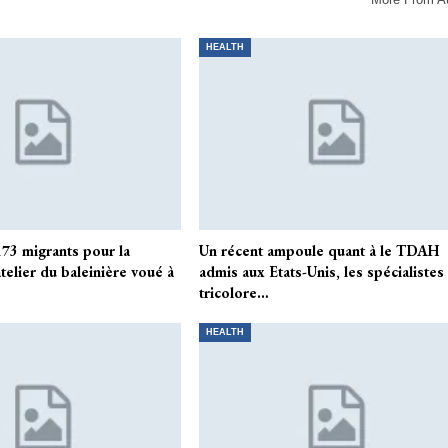
HEALTH
73 migrants pour la
Un récent ampoule quant à le TDAH
telier du baleinière voué à
admis aux Etats-Unis, les spécialistes
tricolore…
HEALTH