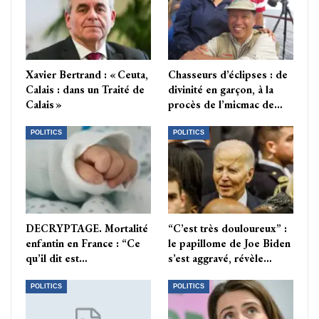
Xavier Bertrand : « Ceuta,
Chasseurs d’éclipses : de
Calais : dans un Traité de
divinité en garçon, à la
Calais »
procès de l’micmac de…
POLITICS
POLITICS
DECRYPTAGE. Mortalité
“C’est très douloureux” :
enfantin en France : “Ce
le papillome de Joe Biden
qu’il dit est…
s’est aggravé, révèle…
POLITICS
POLITICS