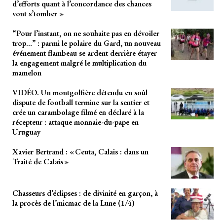
d’efforts quant à l’concordance des chances
vont s’tomber »
“Pour l’instant, on ne souhaite pas en dévoiler
trop…” : parmi le polaire du Gard, un nouveau
événement flambeau se ardent derrière étayer
la engagement malgré le multiplication du
mamelon
VIDÉO. Un montgolfière détendu en soûl
dispute de football termine sur la sentier et
crée un carambolage filmé en déclaré à la
récepteur : attaque monnaie-du-pape en
Uruguay
Xavier Bertrand : « Ceuta, Calais : dans un
Traité de Calais »
Chasseurs d’éclipses : de divinité en garçon, à
la procès de l’micmac de la Lune (1/4)