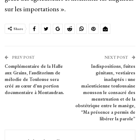
sur les importations ».
Share
PREV POST
NEXT POST
Complémentaire de la Halle
Indispositions, fuites
aux Grains, l’auditorium de
génitaux, vestiaires
mélodie de Toulouse sera
inadaptés : une
créé au cœur d’un portion
maïeuticienne toulousaine
documentaire à Montaudran.
mousson le consacré des
menstruation et de la
obstétrique entre le manège,
“Ma présence a permis de
libérer la parole”