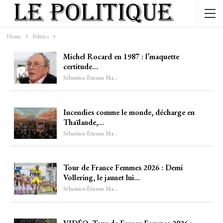
Home
Politics
Michel Rocard en 1987 : l’maquette
certitude…
Sébastien-Étienne Marechal
Incendies comme le monde, décharge en
Thaïlande,…
Sébastien-Étienne Marechal
Tour de France Femmes 2026 : Demi
Vollering, le jaunet lui…
Sébastien-Étienne Marechal