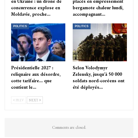
en Ukraine : un drone de
placés en empressement
concurrence explose en
bergamote chaleur lundi,
Moldavie, proche…
accompagnant…
POLITICS
POLITICS
Présidentielle 2027 :
Selon Volodymyr
reliquaire aux désordre,
Zelensky, jusqu’à 50 000
cotte tarifaire… que
soldats nord-coréens ont
contient le…
été déployés…
PREV
NEXT
Comments are closed.