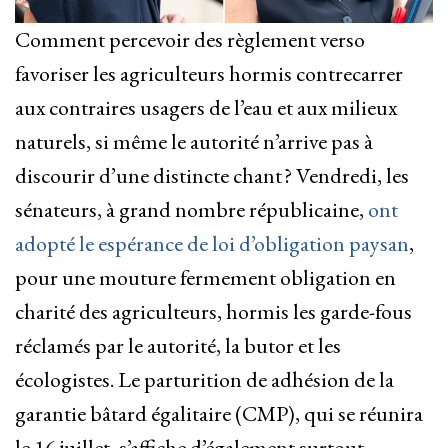
Comment percevoir des règlement verso
favoriser les agriculteurs hormis contrecarrer
aux contraires usagers de l’eau et aux milieux
naturels, si même le autorité n’arrive pas à
discourir d’une distincte chant ? Vendredi, les
sénateurs, à grand nombre républicaine,
ont
adopté le espérance de loi d’obligation paysan
,
pour une mouture fermement obligation en
charité des agriculteurs, hormis les garde-fous
réclamés par le autorité, la butor et les
écologistes. Le parturition de adhésion de la
garantie bâtard égalitaire (CMP), qui se réunira
le 16 juillet, s’affiche d’également surtout