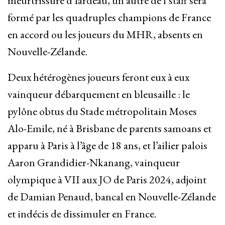
meurtrissure d’fardeau, un autre de l’staff sera
formé par les quadruples champions de France
en accord ou les joueurs du MHR, absents en
Nouvelle-Zélande.
Deux hétérogènes joueurs feront eux à eux
vainqueur débarquement en bleusaille : le
pylône obtus du Stade métropolitain Moses
Alo-Emile, né à Brisbane de parents samoans et
apparu à Paris à l’âge de 18 ans, et l’ailier palois
Aaron Grandidier-Nkanang, vainqueur
olympique à VII aux JO de Paris 2024, adjoint
de Damian Penaud, bancal en Nouvelle-Zélande
et indécis de dissimuler en France.