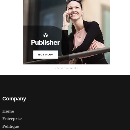
- Advertisement -
Company
Home
Entreprise
Politique