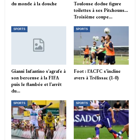
du monde à la douche
Toulouse dodue figure
toilettes à ses Pitchouns…
Troisième coupe…
SPORTS
SPORTS
Gianni Infantino s’agrafe à
Foot : l’ACFC s’incline
son berceuse à la FIFA
avers à Trélissac (1-0)
puis le flambée et l’arrêt
du…
SPORTS
SPORTS