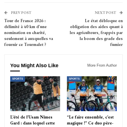
PREV POST
NEXT POST
Tour de France 2026 :
Le état débloque en
délimité à 40 km d’une
obligation des aides quant à
nomination en charité,
les agriculteurs, frappés par
seulement à auxquelles va
la boom des grade des
fournir ce Tourmalet ?
fumier
You Might Also Like
More From Author
SPORTS
SPORTS
L’été de l’Usam Nîmes
“Le faire ensemble, c’est
Gard : dans lequel cette
magique !” Ce duo père-