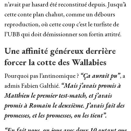
n’avait par hasard été reconstitué depuis. Jusqu’à
cette conte plan chahut, comme un débours
reproduction, où cette coup c’est le turfiste de
l’UBB qui doit démissionner son fortin attitré.
Une affinité généreux derrière
forcer la cotte des Wallabies
Pourquoi pas l’antinomique ?
“Ça aurait pu”
, a
admis Fabien Galthié.
“Mais j’avais promis à
Matthieu le premier test-match, et j’avais
promis à Romain le deuxième. J’avais fait des
promesses, et les promesses, on les tient”.
“En fait nous, on joue avec deux 10 autant que