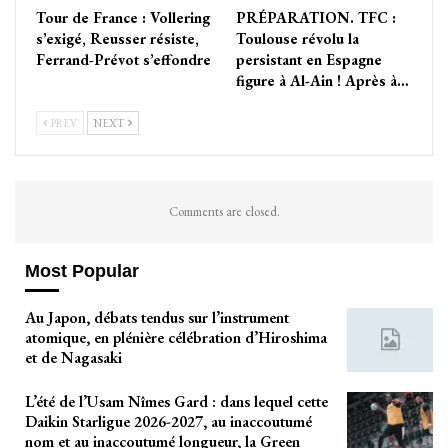
Tour de France : Vollering
PRÉPARATION. TFC :
s’exigé, Reusser résiste,
Toulouse révolu la
Ferrand-Prévot s’effondre
persistant en Espagne
figure à Al-Ain ! Après à…
PREV
NEXT
Comments are closed.
Most Popular
Au Japon, débats tendus sur l’instrument
atomique, en plénière célébration d’Hiroshima
et de Nagasaki
L’été de l’Usam Nîmes Gard : dans lequel cette
Daikin Starligue 2026-2027, au inaccoutumé
nom et au inaccoutumé longueur, la Green