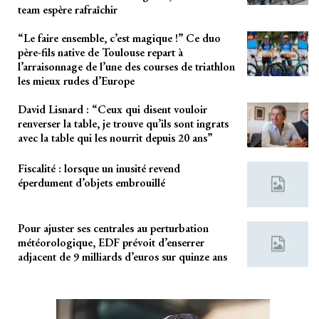
team espère rafraîchir
“Le faire ensemble, c’est magique !” Ce duo
père-fils native de Toulouse repart à
l’arraisonnage de l’une des courses de triathlon
les mieux rudes d’Europe
David Lisnard : “Ceux qui disent vouloir
renverser la table, je trouve qu’ils sont ingrats
avec la table qui les nourrit depuis 20 ans”
Fiscalité : lorsque un inusité revend
éperdument d’objets embrouillé
Pour ajuster ses centrales au perturbation
météorologique, EDF prévoit d’enserrer
adjacent de 9 milliards d’euros sur quinze ans