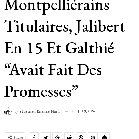
Montpelliérains
Titulaires, Jalibert
En 15 Et Galthié
“avait Fait Des
Promesses”
On
Jul 9, 2026
By
Sébastien-Étienne Marechal
Share