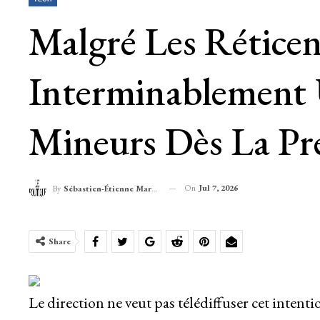
Malgré Les Réticen
Interminablement
Mineurs Dès La Pr
On
Jul 7, 2026
By
Sébastien-Étienne Marechal
Share
Le direction ne veut pas télédiffuser cet intenti