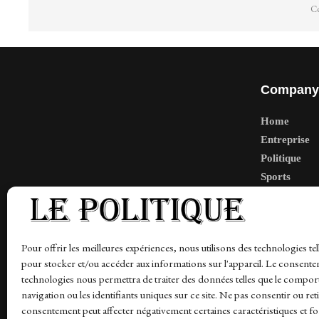
Co
Company
Home
Entreprise
Politique
Sports
Tech
Travail
Finance-Ma
Pour offrir les meilleures expériences, nous utilisons des technologies tel
pour stocker et/ou accéder aux informations sur l'appareil. Le consente
technologies nous permettra de traiter des données telles que le compo
navigation ou les identifiants uniques sur ce site. Ne pas consentir ou ret
News
Finance-Marches
Politics
Business
Tec
consentement peut affecter négativement certaines caractéristiques et fo