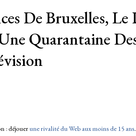
ces De Bruxelles, Le 
 Une Quarantaine De
évision
on : déjouer
une rivalité du Web aux moins de 15 ans
.