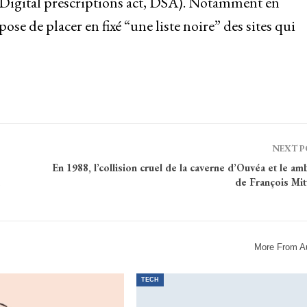
(Digital prescriptions act, DSA). Notamment en
e de placer en fixé “une liste noire” des sites qui
NEXT 
En 1988, l’collision cruel de la caverne d’Ouvéa et le am
de François Mit
More From A
TECH