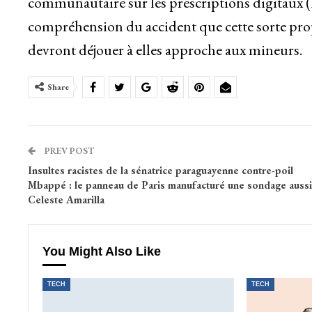
communautaire sur les prescriptions digitaux 
compréhension du accident que cette sorte propos
devront déjouer à elles approche aux mineurs.
Share
PREV POST
Insultes racistes de la sénatrice paraguayenne contre-poil
Mbappé : le panneau de Paris manufacturé une sondage aussi
Celeste Amarilla
You Might Also Like
TECH
TECH