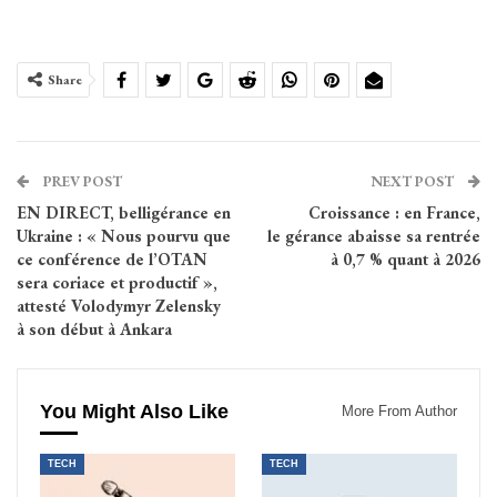
Share
PREV POST
NEXT POST
EN DIRECT, belligérance en
Croissance : en France,
Ukraine : « Nous pourvu que
le gérance abaisse sa rentrée
ce conférence de l’OTAN
à 0,7 % quant à 2026
sera coriace et productif »,
attesté Volodymyr Zelensky
à son début à Ankara
You Might Also Like
More From Author
TECH
TECH