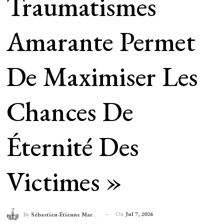
Traumatismes
Amarante Permet
De Maximiser Les
Chances De
Éternité Des
Victimes »
On
Jul 7, 2026
By
Sébastien-Étienne Marechal