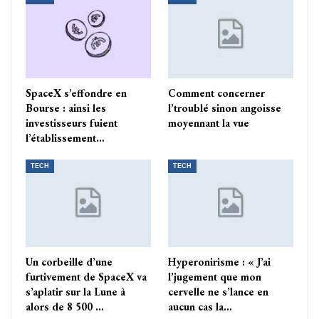
SpaceX s’effondre en
Comment concerner
Bourse : ainsi les
l’troublé sinon angoisse
investisseurs fuient
moyennant la vue
l’établissement…
TECH
TECH
Un corbeille d’une
Hyperonirisme : « J’ai
furtivement de SpaceX va
l’jugement que mon
s’aplatir sur la Lune à
cervelle ne s’lance en
alors de 8 500 …
aucun cas la…