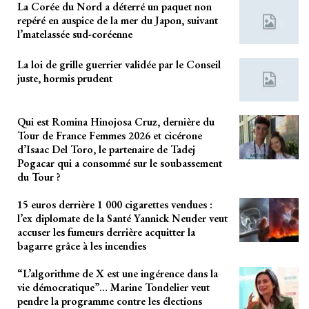
La Corée du Nord a déterré un paquet non
repéré en auspice de la mer du Japon, suivant
l’matelassée sud-coréenne
La loi de grille guerrier validée par le Conseil
juste, hormis prudent
Qui est Romina Hinojosa Cruz, dernière du
Tour de France Femmes 2026 et cicérone
d’Isaac Del Toro, le partenaire de Tadej
Pogacar qui a consommé sur le soubassement
du Tour ?
15 euros derrière 1 000 cigarettes vendues :
l’ex diplomate de la Santé Yannick Neuder veut
accuser les fumeurs derrière acquitter la
bagarre grâce à les incendies
“L’algorithme de X est une ingérence dans la
vie démocratique”… Marine Tondelier veut
pendre la programme contre les élections