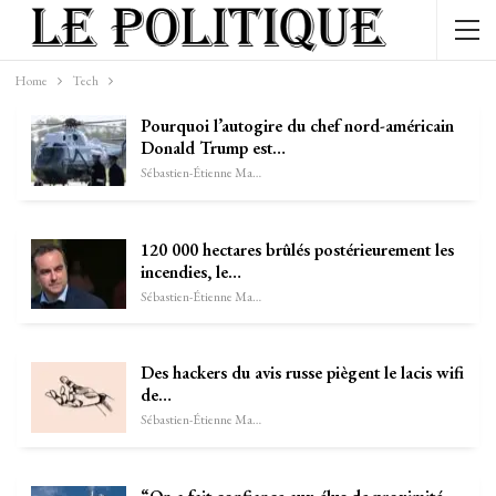
Home
Tech
Pourquoi l’autogire du chef nord-américain
Donald Trump est…
Sébastien-Étienne Marechal
120 000 hectares brûlés postérieurement les
incendies, le…
Sébastien-Étienne Marechal
Des hackers du avis russe piègent le lacis wifi
de…
Sébastien-Étienne Marechal