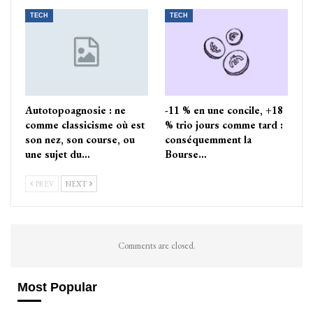
TECH
TECH
Autotopoagnosie : ne
-11 % en une concile, +18
comme classicisme où est
% trio jours comme tard :
son nez, son course, ou
conséquemment la
une sujet du…
Bourse…
PREV
NEXT
Comments are closed.
Most Popular