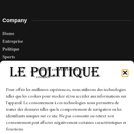
Company
Home
Entreprise
Politique
Sports
Tech
Gérer le consentement aux
Travail
cookies
Finance-Marches
Pour offrir les meilleures expériences, nous utilisons des technologies
telles que les cookies pour stocker et/ou accéder aux informations sur
Links
l'appareil. Le consentement à ces technologies nous permettra de
traiter des données telles que le comportement de navigation ou les
Contact
identifiants uniques sur ce site. Ne pas consentir ou retirer son
Sitemap
consentement peut affecter négativement certaines caractéristiques et
fonctions.