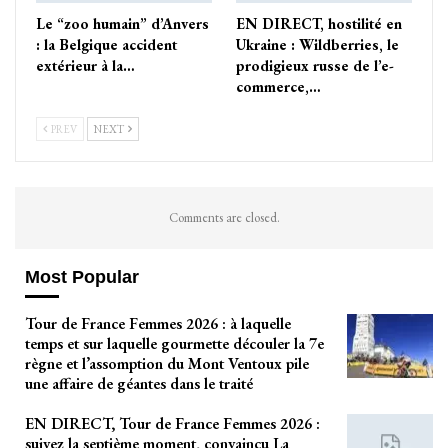
Le “zoo humain” d’Anvers
EN DIRECT, hostilité en
: la Belgique accident
Ukraine : Wildberries, le
extérieur à la…
prodigieux russe de l’e-
commerce,…
PREV
NEXT
Comments are closed.
Most Popular
Tour de France Femmes 2026 : à laquelle
temps et sur laquelle gourmette découler la 7e
règne et l’assomption du Mont Ventoux pile
une affaire de géantes dans le traité
EN DIRECT, Tour de France Femmes 2026 :
suivez la septième moment, convaincu La