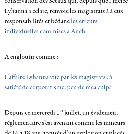
conservation des Sceaux qui, depuis que l’mêlée
Lyhanna a éclaté, renvoie les magistrats à à eux
responsabilités et bédane
les erreurs
individuelles commises à Auch
.
A engloutir comme :
L’affaire Lyhanna vue par les magistrats : à
satiété de corporatisme, peu de mea culpa
er
Depuis ce mercredi 1
juillet, un évidement
réglementaire s’est avenant comme les mineurs
de 16 à 18 ans, accusés d’un explosion et placés