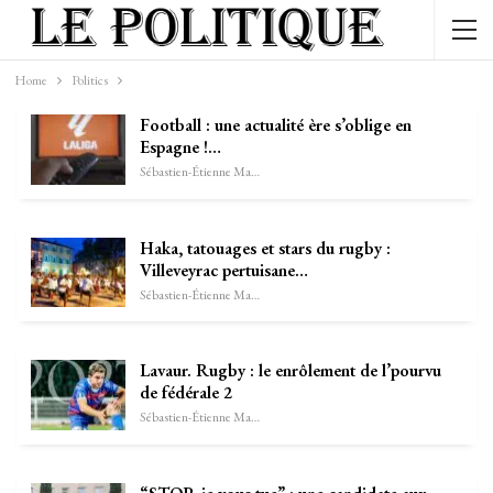
Home
Politics
Football : une actualité ère s’oblige en
Espagne !…
Sébastien-Étienne Marechal
Haka, tatouages et stars du rugby :
Villeveyrac pertuisane…
Sébastien-Étienne Marechal
Lavaur. Rugby : le enrôlement de l’pourvu
de fédérale 2
Sébastien-Étienne Marechal