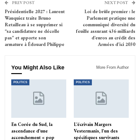
PREV POST
NEXT POST
Présidentielle 2027 : Laurent
Loi de brûle premier : le
Wauquiez traite Bruno
Parlement pratique une
Retailleau à se supprimer si
communiqué diversité du
“sa candidature ne décolle
feuille assurant 436 milliards
pas” et apporte son
d’euros au crédit des
armature à Édouard Philippe
Armées d’ici 2030
You Might Also Like
More From Author
POLITICS
POLITICS
En Corée du Sud, la
L’écrivain Margers
ascendance d’une
Vestermanis, l’un des
accouchement « pop
spécifiques survivants