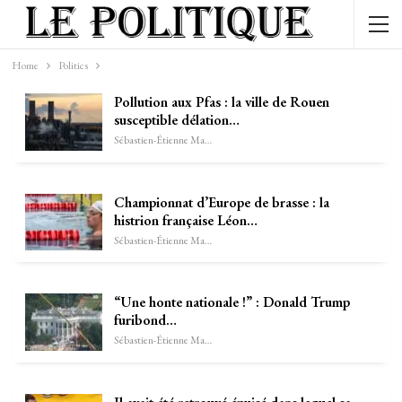
Home
Politics
Pollution aux Pfas : la ville de Rouen
susceptible délation…
Sébastien-Étienne Marechal
Championnat d’Europe de brasse : la
histrion française Léon…
Sébastien-Étienne Marechal
“Une honte nationale !” : Donald Trump
furibond…
Sébastien-Étienne Marechal