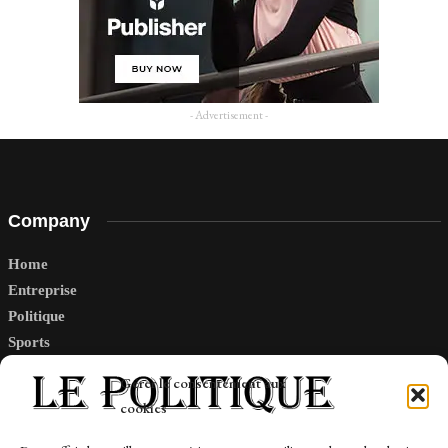
- Advertisement -
Company
Home
Entreprise
Politique
Sports
Tech
Gérer le consentement aux
Travail
cookies
Finance-Marches