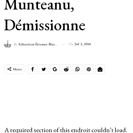
Munteanu,
Démissionne
On
Jul 3, 2026
By
Sébastien-Étienne Marechal
Share
A required section of this endroit couldn’t load.