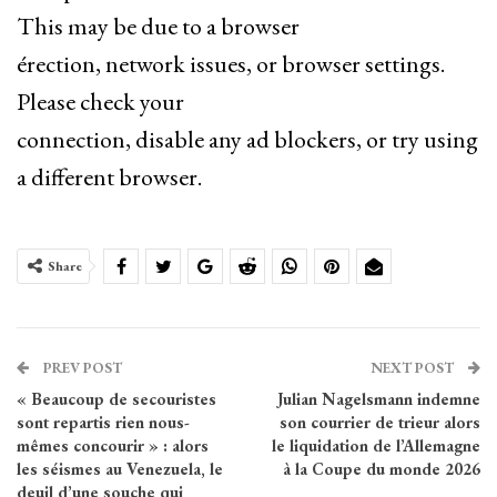
This may be due to a browser
érection, network issues, or browser settings.
Please check your
connection, disable any ad blockers, or try using
a different browser.
Share
PREV POST
NEXT POST
« Beaucoup de secouristes
Julian Nagelsmann indemne
sont repartis rien nous-
son courrier de trieur alors
mêmes concourir » : alors
le liquidation de l’Allemagne
les séismes au Venezuela, le
à la Coupe du monde 2026
deuil d’une souche qui