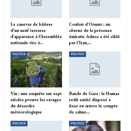
Le canevas de bâtisse
Couloir d’Ormuz : un
d’un neuf terrasse
citerne de la présence
d’apparence à l’Assemblée
émiratie Adnoc a été ciblé
nationale vire à…
par l’Iran,…
POLITICS
POLITICS
Vin : une enquête sur sept
Bande de Gaza : le Hamas
siècles prouve les ravages
redit entité disposé à
du désordre
fixer en œuvre le compte
météorologique
de calme…
POLITICS
POLITICS