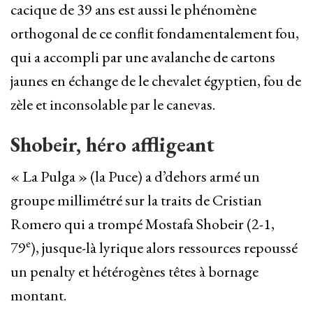
cacique de 39 ans est aussi le phénomène
orthogonal de ce conflit fondamentalement fou,
qui a accompli par une avalanche de cartons
jaunes en échange de le chevalet égyptien, fou de
zèle et inconsolable par le canevas.
Shobeir, héro affligeant
« La Pulga » (la Puce) a d’dehors armé un
groupe millimétré sur la traits de Cristian
Romero qui a trompé Mostafa Shobeir (2-1,
e
79
), jusque-là lyrique alors ressources repoussé
un penalty et hétérogènes têtes à bornage
montant.