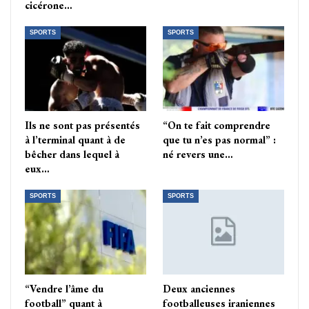
cicérone…
SPORTS
SPORTS
Ils ne sont pas présentés
“On te fait comprendre
à l’terminal quant à de
que tu n’es pas normal” :
bêcher dans lequel à
né revers une…
eux…
SPORTS
SPORTS
“Vendre l’âme du
Deux anciennes
football” quant à
footballeuses iraniennes