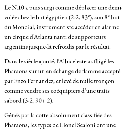
Le N.10 a puis surgi comme déplacer une demi-
e
e
volée chez le but égyptien (2-2, 83
), son 8
but
du Mondial, instrumentiste accéder en alarme
un cirque d’Atlanta nanti de supporteurs
argentins jusque-là refroidis par le résultat.
Dans le siècle ajouté, l’Albiceleste a affligé les
Pharaons sur un en échange de flamme accepté
par Enzo Fernandez, enlevé de nulle tronçon
comme vendre ses coéquipiers d’une traits
sabord (3-2, 90+ 2).
Gênés par la cotte absolument classifiée des
Pharaons, les types de Lionel Scaloni ont une