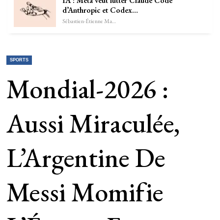
IA : Meta veut lutter Claude Code
d’Anthropic et Codex…
Sébastien-Étienne Marechal
SPORTS
Mondial-2026 :
Aussi Miraculée,
L’Argentine De
Messi Momifie