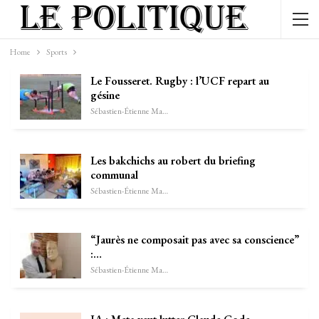
Home
Sports
Le Fousseret. Rugby : l’UCF repart au
gésine
Sébastien-Étienne Marechal
Les bakchichs au robert du briefing
communal
Sébastien-Étienne Marechal
“Jaurès ne composait pas avec sa conscience”
:…
Sébastien-Étienne Marechal