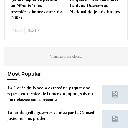
un Nîmois” : les
Le deux Duchein au
premières impressions de
National de jeu de boules
l’ailier…
PREV
NEXT
Comments are closed.
Most Popular
La Corée du Nord a déterré un paquet non
repéré en auspice de la mer du Japon, suivant
l’matelassée sud-coréenne
La loi de grille guerrier validée par le Conseil
juste, hormis prudent