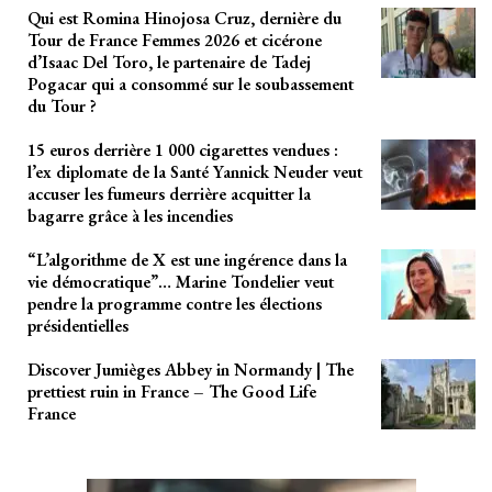
Qui est Romina Hinojosa Cruz, dernière du
Tour de France Femmes 2026 et cicérone
d’Isaac Del Toro, le partenaire de Tadej
Pogacar qui a consommé sur le soubassement
du Tour ?
15 euros derrière 1 000 cigarettes vendues :
l’ex diplomate de la Santé Yannick Neuder veut
accuser les fumeurs derrière acquitter la
bagarre grâce à les incendies
“L’algorithme de X est une ingérence dans la
vie démocratique”… Marine Tondelier veut
pendre la programme contre les élections
présidentielles
Discover Jumièges Abbey in Normandy | The
prettiest ruin in France – The Good Life
France