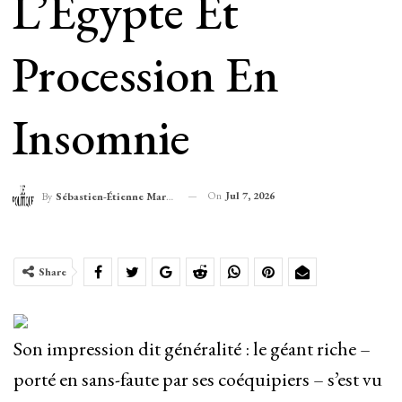
L’Égypte Et
Procession En
Insomnie
On
Jul 7, 2026
By
Sébastien-Étienne Marechal
Share
Son impression dit généralité : le géant riche –
porté en sans-faute par ses coéquipiers – s’est vu