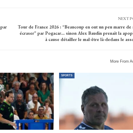
NEXT 
 par
Tour de France 2026 : “Beaucoup en ont un peu marre de s
écraser” par Pogacar… sinon Alex Baudin prenait la apo
à cause détailler le mal-être là-dedans le ass
More From A
SPORTS