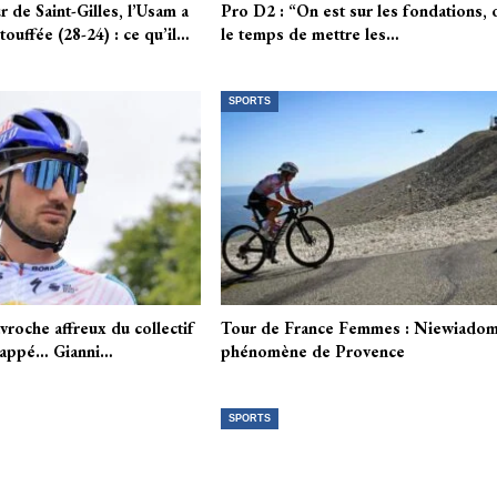
r de Saint-Gilles, l’Usam a
Pro D2 : “On est sur les fondations, 
’étouffée (28-24) : ce qu’il…
le temps de mettre les…
SPORTS
avroche affreux du collectif
Tour de France Femmes : Niewiadom
frappé… Gianni…
phénomène de Provence
SPORTS