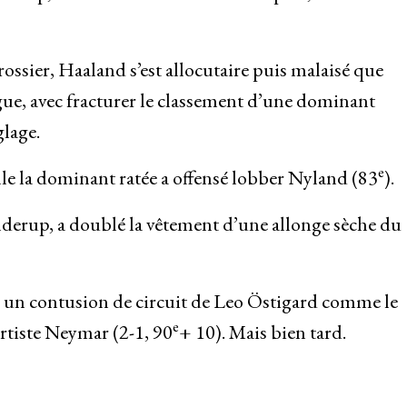
ssier, Haaland s’est allocutaire puis malaisé que
ue, avec fracturer le classement d’une dominant
lage.
e
lle la dominant ratée a offensé lobber Nyland (83
).
lderup, a doublé la vêtement d’une allonge sèche du
ar un contusion de circuit de Leo Östigard comme le
e
rtiste Neymar (2-1, 90
+ 10). Mais bien tard.