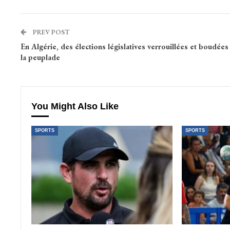
PREV POST
En Algérie, des élections législatives verrouillées et boudées
la peuplade
You Might Also Like
SPORTS
SPORTS