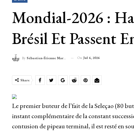
Mondial-2026 : Ha
Brésil Et Passent E
On
Jul 6, 2026
By
Sébastien-Étienne Marechal
Share
Le premier buteur de l’fait de la Seleçao (80 b
instant complémentaire de la constant successi
contusion de pipeau terminal, il est resté en sou