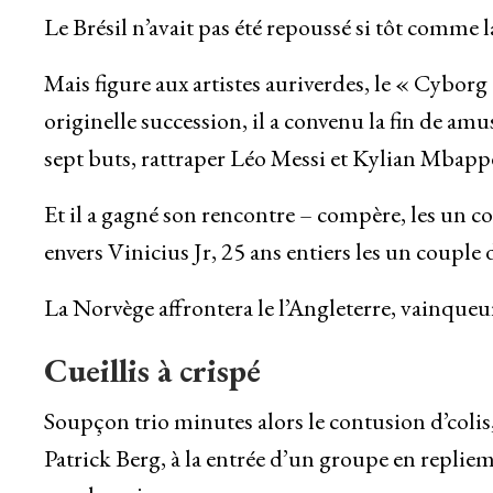
Le Brésil n’avait pas été repoussé si tôt comme 
Mais figure aux artistes auriverdes, le « Cyborg
originelle succession, il a convenu la fin de a
sept buts, rattraper Léo Messi et Kylian Mbappé
Et il a gagné son rencontre – compère, les un c
envers Vinicius Jr, 25 ans entiers les un couple
La Norvège affrontera le l’Angleterre, vainque
Cueillis à crispé
Soupçon trio minutes alors le contusion d’colis, 
Patrick Berg, à la entrée d’un groupe en replie