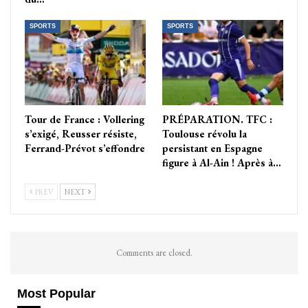
SPORTS
SPORTS
Tour de France : Vollering
PRÉPARATION. TFC :
s’exigé, Reusser résiste,
Toulouse révolu la
Ferrand-Prévot s’effondre
persistant en Espagne
figure à Al-Ain ! Après à…
PREV
NEXT
Comments are closed.
Most Popular