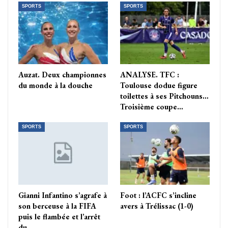
SPORTS
SPORTS
Auzat. Deux championnes
ANALYSE. TFC :
du monde à la douche
Toulouse dodue figure
toilettes à ses Pitchouns…
Troisième coupe…
SPORTS
SPORTS
Gianni Infantino s’agrafe à
Foot : l’ACFC s’incline
son berceuse à la FIFA
avers à Trélissac (1-0)
puis le flambée et l’arrêt
du…