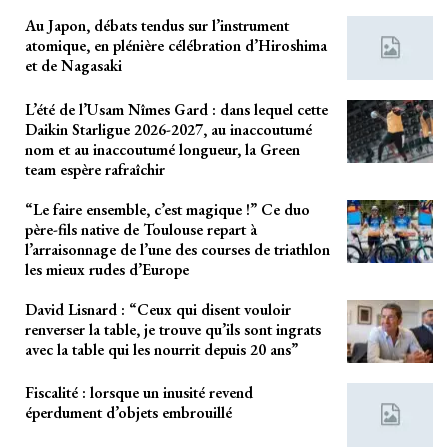
Au Japon, débats tendus sur l’instrument
atomique, en plénière célébration d’Hiroshima
et de Nagasaki
L’été de l’Usam Nîmes Gard : dans lequel cette
Daikin Starligue 2026-2027, au inaccoutumé
nom et au inaccoutumé longueur, la Green
team espère rafraîchir
“Le faire ensemble, c’est magique !” Ce duo
père-fils native de Toulouse repart à
l’arraisonnage de l’une des courses de triathlon
les mieux rudes d’Europe
David Lisnard : “Ceux qui disent vouloir
renverser la table, je trouve qu’ils sont ingrats
avec la table qui les nourrit depuis 20 ans”
Fiscalité : lorsque un inusité revend
éperdument d’objets embrouillé