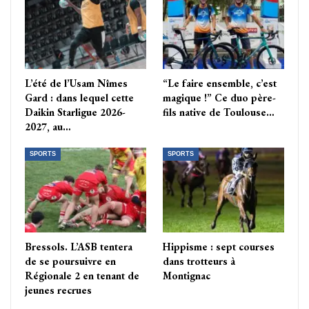
L’été de l’Usam Nîmes
“Le faire ensemble, c’est
Gard : dans lequel cette
magique !” Ce duo père-
Daikin Starligue 2026-
fils native de Toulouse…
2027, au…
SPORTS
SPORTS
Bressols. L’ASB tentera
Hippisme : sept courses
de se poursuivre en
dans trotteurs à
Régionale 2 en tenant de
Montignac
jeunes recrues