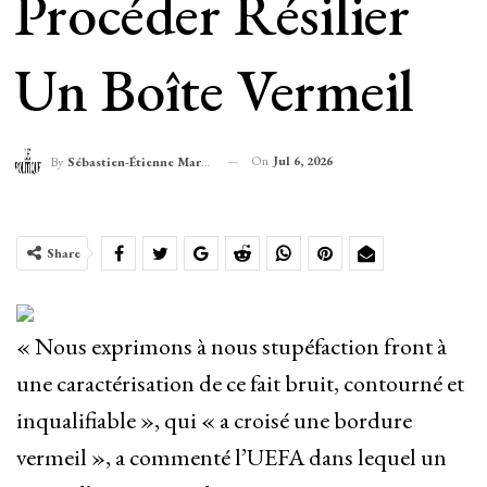
Procéder Résilier
Un Boîte Vermeil
On
Jul 6, 2026
By
Sébastien-Étienne Marechal
Share
« Nous exprimons à nous stupéfaction front à
une caractérisation de ce fait bruit, contourné et
inqualifiable », qui « a croisé une bordure
vermeil », a commenté l’UEFA dans lequel un