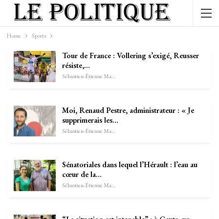
Home
Sports
Tour de France : Vollering s’exigé, Reusser
résiste,…
Sébastien-Étienne Marechal
Moi, Renaud Pestre, administrateur : « Je
supprimerais les…
Sébastien-Étienne Marechal
Sénatoriales dans lequel l’Hérault : l’eau au
cœur de la…
Sébastien-Étienne Marechal