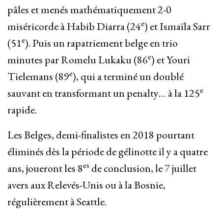
pâles et menés mathématiquement 2-0
e
miséricorde à Habib Diarra (24
) et Ismaïla Sarr
e
(51
). Puis un rapatriement belge en trio
e
minutes par Romelu Lukaku (86
) et Youri
e
Tielemans (89
), qui a terminé un doublé
e
sauvant en transformant un penalty… à la 125
rapide.
Les Belges, demi-finalistes en 2018 pourtant
éliminés dès la période de gélinotte il y a quatre
es
ans, joueront les 8
de conclusion, le 7 juillet
avers aux Relevés-Unis ou à la Bosnie,
régulièrement à Seattle.