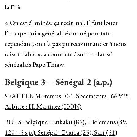
la Fifa.
« On est éliminés, ça récit mal. Il faut louer
l’troupe qui a généralité donné pourtant
cependant, on n’a pas pu recommander à nous
raisonnable », a commenté son titularisé
sénégalais Pape Thiaw.
Belgique 3 – Sénégal 2 (a.p.)
SEATTLE. Mi-temps : 0-1. Spectateurs : 66.925.
Arbitre : H. Martínez (HON)
BUTS. Belgique : Lukaku (86), Tielemans (89,
120+ 5 s.p.). Sénégal : Diarra (25), Sarr (51)