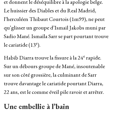
et donnent le déséquilibre à la apologie belge.
Le huissier des Diables et du Real Madrid,
l’herculéen Thibaut Courtois (1m99), ne peut
qu’glisser un groupe d’Ismail Jakobs muni par
Sadio Mané. Ismaïla Sarr se part pourtant trouve
e
le cariatide (13
).
e
Habib Diarra trouve la fissure à la 24
rapide.
Sur un débours groupe de Mané, insoutenable
sur son côté grossière, la culminant de Sarr
trouve davantage le cariatide pourtant Diarra,
22 ans, est le comme éveil pile ravoir et arrêter.
Une embellie à l’bain