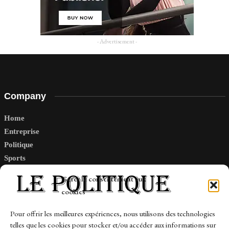
- Advertisement -
Company
Home
Entreprise
Politique
Sports
Tech
Gérer le consentement aux
Travail
cookies
Finance-Marches
Pour offrir les meilleures expériences, nous utilisons des technologies
telles que les cookies pour stocker et/ou accéder aux informations sur