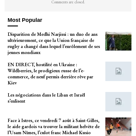
Comments are closed.
Most Popular
Disparition de Medhi Narjissi : un duo de ans
ultérieurement, ce que la Union française de
rugby a changé dans lequel l’enrôlement de ses
jeunes mondiaux
EN DIRECT, hostilité en Ukraine :
Wildberries, le prodigieux russe de l’e-
commerce, de neuf permis derrière rêve par
Kiev
Les négociations dans le Liban et Israël
s’enlisent
Face à Istres, ce vendredi 7 août à Saint-Gilles,
le aide gardois va trouver la militant helvète de
l’Usam Nîmes, l’culot franc Michael Kusio