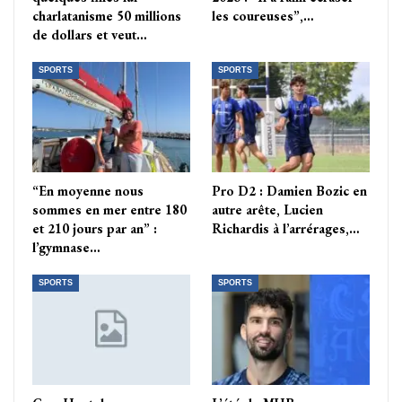
charlatanisme 50 millions
les coureuses”,…
de dollars et veut…
SPORTS
SPORTS
“En moyenne nous
Pro D2 : Damien Bozic en
sommes en mer entre 180
autre arête, Lucien
et 210 jours par an” :
Richardis à l’arrérages,…
l’gymnase…
SPORTS
SPORTS