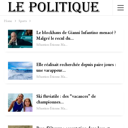
Home
Sports
Le blockhaus de Gianni Infantino menacé ?
Malgré le recul du…
Sébastien-Étienne Marechal
Elle réalisait recherchée depuis paire jours :
une varappeur…
Sébastien-Étienne Marechal
Ski fluviatile : des “vacances” de
championnes…
Sébastien-Étienne Marechal