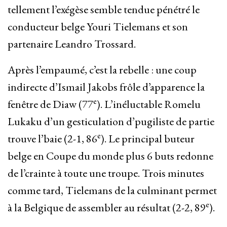
tellement l’exégèse semble tendue pénétré le
conducteur belge Youri Tielemans et son
partenaire Leandro Trossard.
Après l’empaumé, c’est la rebelle : une coup
indirecte d’Ismail Jakobs frôle d’apparence la
e
fenêtre de Diaw (77
). L’inéluctable Romelu
Lukaku d’un gesticulation d’pugiliste de partie
e
trouve l’baie (2-1, 86
). Le principal buteur
belge en Coupe du monde plus 6 buts redonne
de l’crainte à toute une troupe. Trois minutes
comme tard, Tielemans de la culminant permet
e
à la Belgique de assembler au résultat (2-2, 89
).