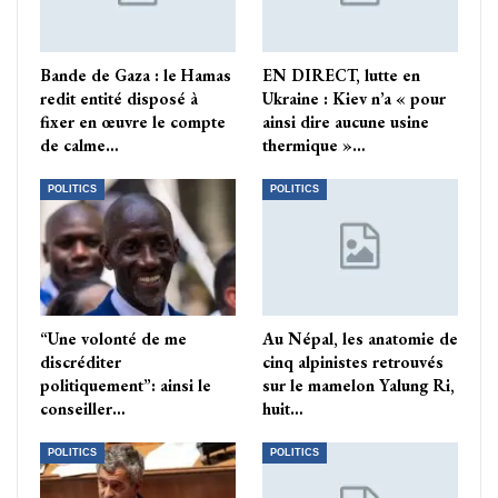
Bande de Gaza : le Hamas
EN DIRECT, lutte en
redit entité disposé à
Ukraine : Kiev n’a « pour
fixer en œuvre le compte
ainsi dire aucune usine
de calme…
thermique »…
POLITICS
POLITICS
“Une volonté de me
Au Népal, les anatomie de
discréditer
cinq alpinistes retrouvés
politiquement”: ainsi le
sur le mamelon Yalung Ri,
conseiller…
huit…
POLITICS
POLITICS