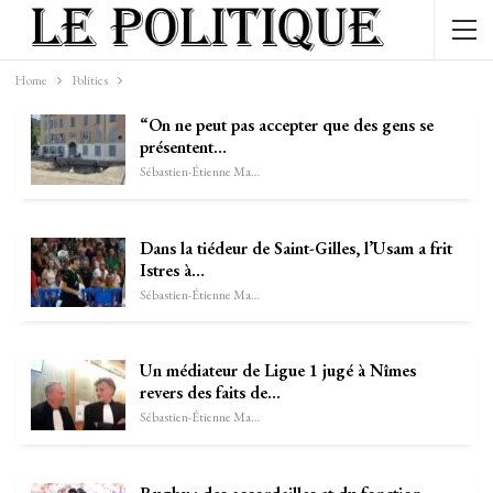
Home
Politics
“On ne peut pas accepter que des gens se
présentent…
Sébastien-Étienne Marechal
Dans la tiédeur de Saint-Gilles, l’Usam a frit
Istres à…
Sébastien-Étienne Marechal
Un médiateur de Ligue 1 jugé à Nîmes
revers des faits de…
Sébastien-Étienne Marechal