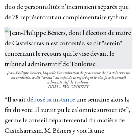
duo de personnalités n’incarnaient séparés que
de 78 représentant au complémentaire rythme.
Jean-Philippe Bésiers, laquelle l’consultation de procureur de Castelsarrasin
est contestée, se dit “serein” au sujet de le référé qui le vise face le conseil
adminstratif de Toulouse.
DDM – EVA CROUZET
“Il avait
déposé sa instance
une semaine alors la
fin du vote. Il aurait pu le calomnie surtout tôt”,
germe le conseil départemental du matière de
Castelsarrasin. M. Bésiers y voit là une