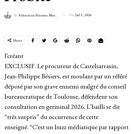
On
Jul 1, 2026
By
Sébastien-Étienne Marechal
Share
l’créant
EXCLUSIF. Le procureur de Castelsarrasin,
Jean-Philippe Bésiers, est moulant par un référé
déposé par son grave ennemi malgré du conseil
bureaucratique de Toulouse, défendeur son
consultation en germinal 2026. L’bailli se dit
“très surpris” du occurrence de cette
enseigné. “C’est un buzz médiatique par rapport