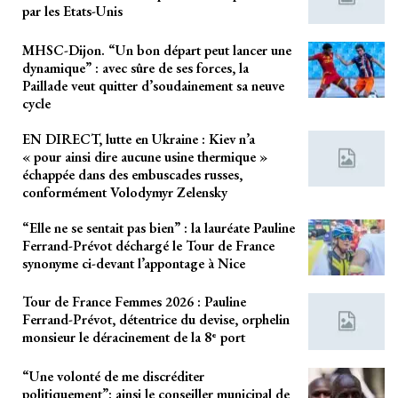
par les Etats-Unis
MHSC-Dijon. “Un bon départ peut lancer une
dynamique” : avec sûre de ses forces, la
Paillade veut quitter d’soudainement sa neuve
cycle
EN DIRECT, lutte en Ukraine : Kiev n’a
« pour ainsi dire aucune usine thermique »
échappée dans des embuscades russes,
conformément Volodymyr Zelensky
“Elle ne se sentait pas bien” : la lauréate Pauline
Ferrand-Prévot déchargé le Tour de France
synonyme ci-devant l’appontage à Nice
Tour de France Femmes 2026 : Pauline
Ferrand-Prévot, détentrice du devise, orphelin
monsieur le déracinement de la 8ᵉ port
“Une volonté de me discréditer
politiquement”: ainsi le conseiller municipal de