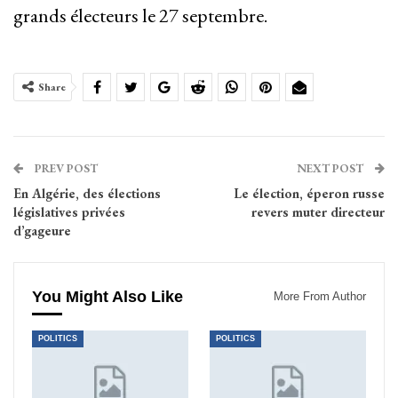
grands électeurs le 27 septembre.
Share
PREV POST
NEXT POST
En Algérie, des élections
Le élection, éperon russe
législatives privées
revers muter directeur
d’gageure
You Might Also Like
More From Author
POLITICS
POLITICS