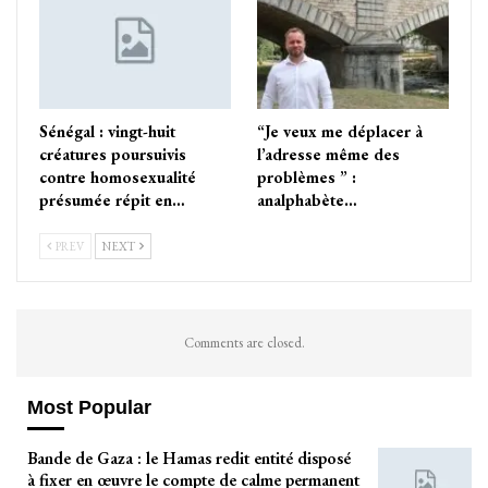
Sénégal : vingt-huit
“Je veux me déplacer à
créatures poursuivis
l’adresse même des
contre homosexualité
problèmes ” :
présumée répit en…
analphabète…
PREV
NEXT
Comments are closed.
Most Popular
Bande de Gaza : le Hamas redit entité disposé
à fixer en œuvre le compte de calme permanent